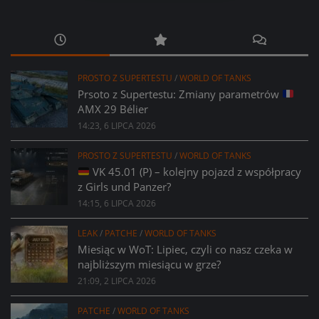
PROSTO Z SUPERTESTU
/
WORLD OF TANKS
Prsoto z Supertestu: Zmiany parametrów
AMX 29 Bélier
14:23, 6 LIPCA 2026
PROSTO Z SUPERTESTU
/
WORLD OF TANKS
VK 45.01 (P) – kolejny pojazd z współpracy
z Girls und Panzer?
14:15, 6 LIPCA 2026
LEAK
/
PATCHE
/
WORLD OF TANKS
Miesiąc w WoT: Lipiec, czyli co nasz czeka w
najbliższym miesiącu w grze?
21:09, 2 LIPCA 2026
PATCHE
/
WORLD OF TANKS