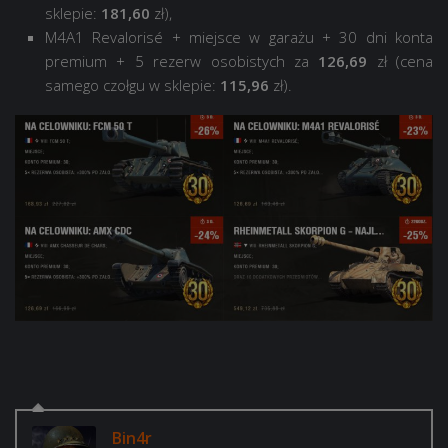
sklepie:
181,60
zł),
M4A1 Revalorisé + miejsce w garażu + 30 dni konta
premium + 5 rezerw osobistych za
126,69
zł (cena
samego czołgu w sklepie:
115,96
zł).
Bin4r