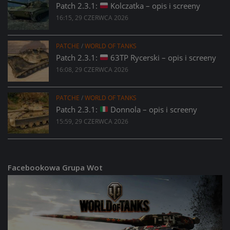
Patch 2.3.1:
Kolczatka – opis i screeny
16:15, 29 CZERWCA 2026
PATCHE
/
WORLD OF TANKS
Patch 2.3.1:
63TP Rycerski – opis i screeny
16:08, 29 CZERWCA 2026
PATCHE
/
WORLD OF TANKS
Patch 2.3.1:
Donnola – opis i screeny
15:59, 29 CZERWCA 2026
Facebookowa Grupa Wot