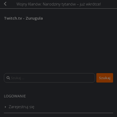
Wojny Klanów: Narodziny tytanów – już wkrótce!
Twitch.tv - Zurugula
Szukaj:
LOGOWANIE
Zarejestruj się