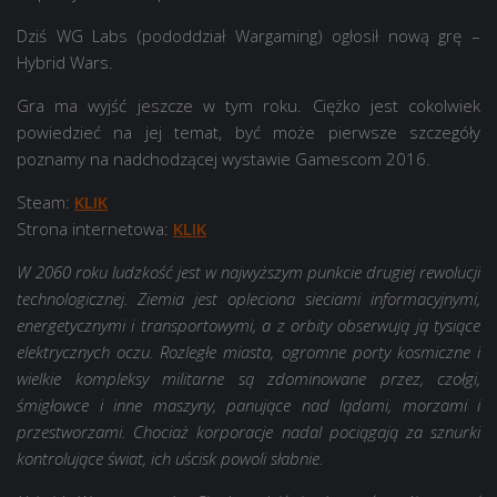
Dziś WG Labs (pododdział Wargaming) ogłosił nową grę –
Hybrid Wars.
Gra ma wyjść jeszcze w tym roku. Ciężko jest cokolwiek
powiedzieć na jej temat, być może pierwsze szczegóły
poznamy na nadchodzącej wystawie Gamescom 2016.
Steam:
KLIK
Strona internetowa:
KLIK
W 2060 roku ludzkość jest w najwyższym punkcie drugiej rewolucji
technologicznej. Ziemia jest opleciona sieciami informacyjnymi,
energetycznymi i transportowymi, a z orbity obserwują ją tysiące
elektrycznych oczu. Rozległe miasta, ogromne porty kosmiczne i
wielkie kompleksy militarne są zdominowane przez, czołgi,
śmigłowce i inne maszyny, panujące nad lądami, morzami i
przestworzami. Chociaż korporacje nadal pociągają za sznurki
kontrolujące świat, ich uścisk powoli słabnie.