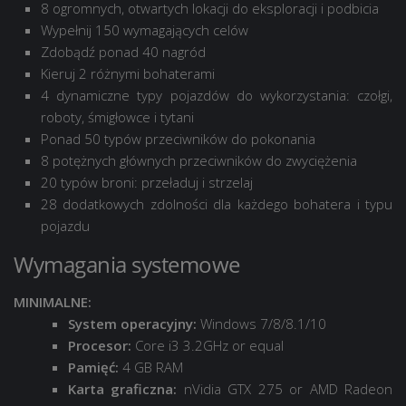
8 ogromnych, otwartych lokacji do eksploracji i podbicia
Wypełnij 150 wymagających celów
Zdobądź ponad 40 nagród
Kieruj 2 różnymi bohaterami
4 dynamiczne typy pojazdów do wykorzystania: czołgi,
roboty, śmigłowce i tytani
Ponad 50 typów przeciwników do pokonania
8 potężnych głównych przeciwników do zwyciężenia
20 typów broni: przeładuj i strzelaj
28 dodatkowych zdolności dla każdego bohatera i typu
pojazdu
Wymagania systemowe
MINIMALNE:
System operacyjny:
Windows 7/8/8.1/10
Procesor:
Core i3 3.2GHz or equal
Pamięć:
4 GB RAM
Karta graficzna:
nVidia GTX 275 or AMD Radeon