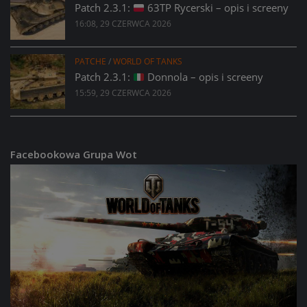
Patch 2.3.1:
63TP Rycerski – opis i screeny
16:08, 29 CZERWCA 2026
PATCHE
/
WORLD OF TANKS
Patch 2.3.1:
Donnola – opis i screeny
15:59, 29 CZERWCA 2026
Facebookowa Grupa Wot