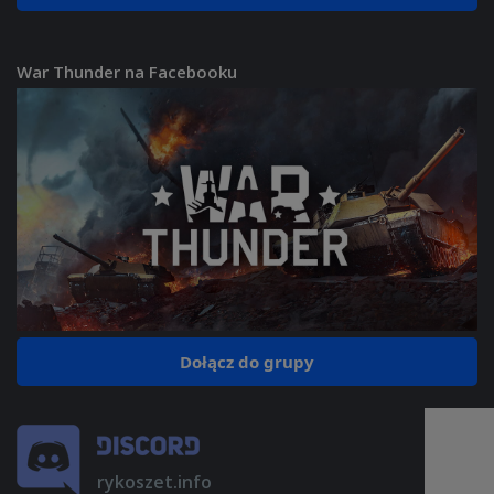
War Thunder na Facebooku
Dołącz do grupy
rykoszet.info