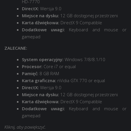
HD-7770
DirectX:
Wersja 9.0
Miejsce na dysku:
12 GB dostępnej przestrzeni
Karta dźwiękowa:
DirectX 9 Compatible
Dodatkowe uwagi:
Keyboard and mouse or
gamepad
ZALECANE:
System operacyjny:
Windows 7/8/8.1/10
Procesor:
Core i7 or equal
Pamięć:
8 GB RAM
Karta graficzna:
nVidia GTX 770 or equal
DirectX:
Wersja 9.0
Miejsce na dysku:
12 GB dostępnej przestrzeni
Karta dźwiękowa:
DirectX 9 Compatible
Dodatkowe uwagi:
Keyboard and mouse or
gamepad
Kliknij, aby powiększyć.