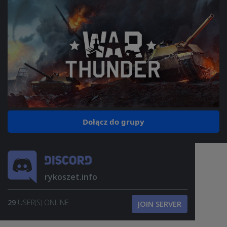
Dołącz do grupy
rykoszet.info
29
USER(S) ONLINE
JOIN SERVER