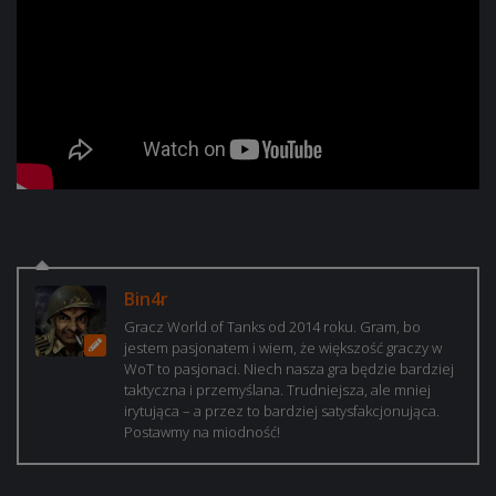
Bin4r
Gracz World of Tanks od 2014 roku. Gram, bo
jestem pasjonatem i wiem, że większość graczy w
WoT to pasjonaci. Niech nasza gra będzie bardziej
taktyczna i przemyślana. Trudniejsza, ale mniej
irytująca – a przez to bardziej satysfakcjonująca.
Postawmy na miodność!