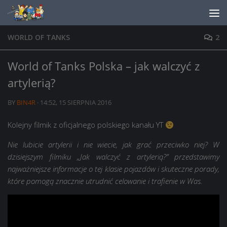
Skip to content
WORLD OF TANKS
2
World of Tanks Polska – jak walczyć z
artylerią?
BY
BIN4R
·
14:52, 15 SIERPNIA 2016
Kolejny filmik z oficjalnego polskiego kanału YT
Nie lubicie artylerii i nie wiecie, jak grać przeciwko niej? W
dzisiejszym filmiku „Jak walczyć z artylerią?” przedstawimy
najważniejsze informacje o tej klasie pojazdów i skuteczne porady,
które pomogą znacznie utrudnić celowanie i trafienie w Was.