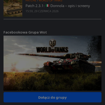
PATCHE
/
WORLD OF TANKS
Patch 2.3.1:
Donnola – opis i screeny
15:59, 29 CZERWCA 2026
Facebookowa Grupa Wot
Dołącz do grupy