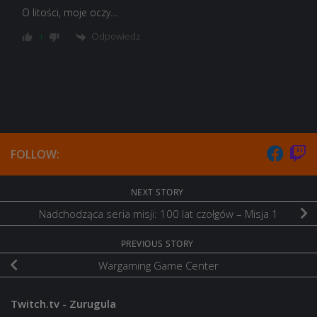
O litości, moje oczy…
Odpowiedz
1
FOLLOW:
NEXT STORY
Nadchodząca seria misji: 100 lat czołgów – Misja 1
PREVIOUS STORY
Wargaming Game Center
Twitch.tv - Zurugula