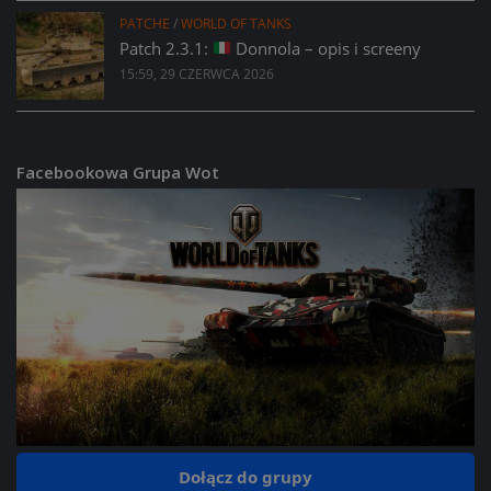
PATCHE
/
WORLD OF TANKS
Patch 2.3.1:
Donnola – opis i screeny
15:59, 29 CZERWCA 2026
Facebookowa Grupa Wot
Dołącz do grupy