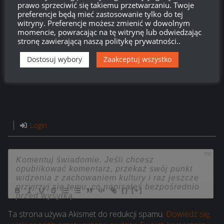
prawo sprzeciwić się takiemu przetwarzaniu. Twoje
preferencje będą mieć zastosowanie tylko do tej
witryny. Preferencje możesz zmienić w dowolnym
momencie, powracając na tę witrynę lub odwiedzając
stronę zawierającą naszą politykę prywatności..
Dostosuj wybory
Zaakceptuj wszystko
Login
750
{}
[+]
Ta strona używa Akismet do redukcji spamu.
Dowiedz się,