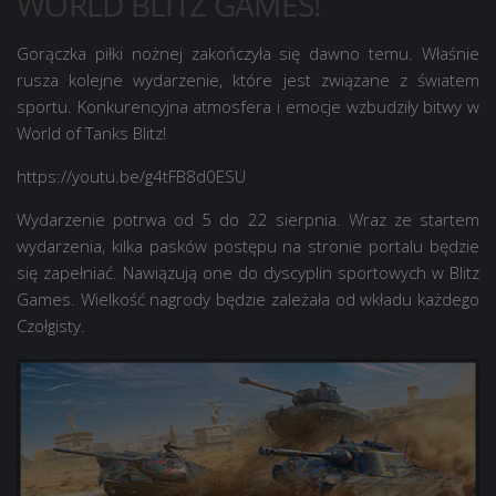
WORLD BLITZ GAMES!
Gorączka piłki nożnej zakończyła się dawno temu. Właśnie
rusza kolejne wydarzenie, które jest związane z światem
sportu. Konkurencyjna atmosfera i emocje wzbudziły bitwy w
World of Tanks Blitz!
https://youtu.be/g4tFB8d0ESU
Wydarzenie potrwa od 5 do 22 sierpnia. Wraz ze startem
wydarzenia, kilka pasków postępu na stronie portalu będzie
się zapełniać. Nawiązują one do dyscyplin sportowych w Blitz
Games. Wielkość nagrody będzie zależała od wkładu każdego
Czołgisty.