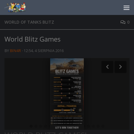
Skip to content
WORLD OF TANKS BLITZ
0
World Blitz Games
BY
BIN4R
·
12:54, 4 SIERPNIA 2016