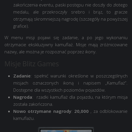
zakończenia eventu, paski postępu nie doszły do złotego
medalu, ale przekroczyły srebro i brąz, to gracze
otrzymają skromniejszą nagrodę (szczegóły na powyższej
grafice).
W menu misji pojawi się zadanie, a po jego wykonaniu
otrzymacie ekskluzywny kamuflaż. Misje mają zróżnicowane
nazwy, ale można je rozpoznać poprzez ikony.
Misje Blitz Games
Zadanie
: spełnić warunki określone w poszczególnych
misjach oznaczonych ikoną i napisem „Kamuflaż”.
Dostępne dla wszystkich poziomów pojazdów.
Nagroda
:
rzadki kamuflaż dla pojazdu, na którym misja
została zakończona.
Nowo otrzymane nagrody
:
20,000
, za odblokowanie
kamuflażu.