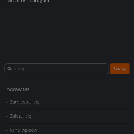
Twitch.tv - Zurugula
Szukaj:
LOGOWANIE
Zarejestruj się
Zaloguj się
Kanał wpisów