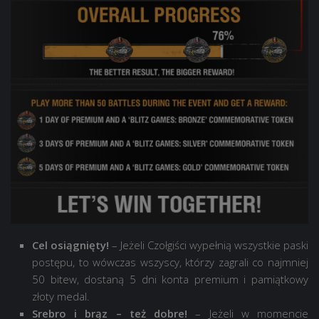
Cel osiągnięty!
– Jeżeli Czołgiści wypełnią wszystkie paski
postępu, to wówczas wszyscy, którzy zagrali co najmniej
50 bitew, dostaną 5 dni konta premium i pamiątkowy
złoty medal.
Srebro i brąz – też dobre!
– Jeżeli w momencie