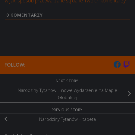
w jaki sposób przetwarzane są dane Twoich komentarzy.
0
KOMENTARZY
FOLLOW:
NEXT STORY
Narodziny Tytanów – nowe wydarzenie na Mapie
Globalnej
PREVIOUS STORY
Narodziny Tytanów – tapeta