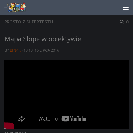
Skip to content
PROSTO Z SUPERTESTU
0
Mapa Slope w obiektywie
BY
BIN4R
·
13:13, 16 LIPCA 2016