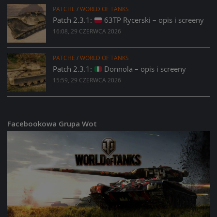
PATCHE
/
WORLD OF TANKS
Patch 2.3.1:
63TP Rycerski – opis i screeny
16:08, 29 CZERWCA 2026
PATCHE
/
WORLD OF TANKS
Patch 2.3.1:
Donnola – opis i screeny
15:59, 29 CZERWCA 2026
Facebookowa Grupa Wot