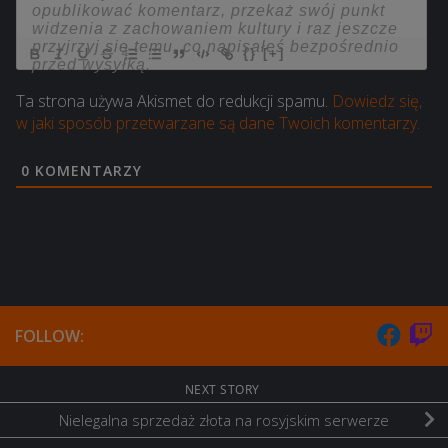
{}
[+]
Ta strona używa Akismet do redukcji spamu.
Dowiedz się,
w jaki sposób przetwarzane są dane Twoich komentarzy.
0
KOMENTARZY
FOLLOW:
NEXT STORY
Nielegalna sprzedaż złota na rosyjskim serwerze