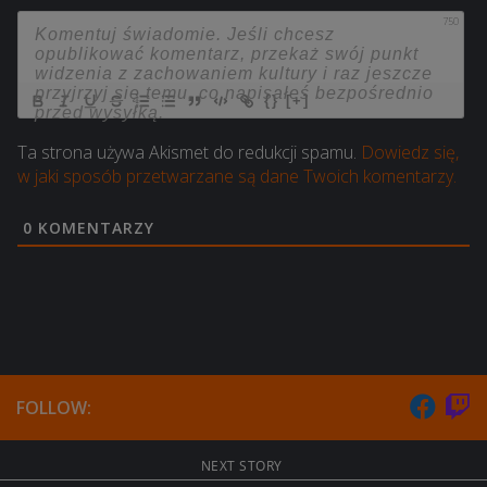
750
{}
[+]
Ta strona używa Akismet do redukcji spamu.
Dowiedz się,
w jaki sposób przetwarzane są dane Twoich komentarzy.
0
KOMENTARZY
FOLLOW:
NEXT STORY