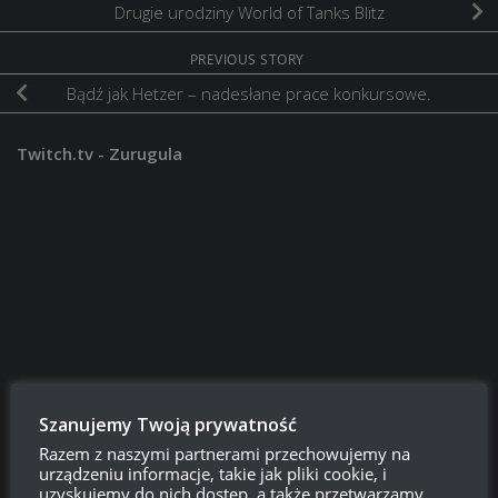
Drugie urodziny World of Tanks Blitz
PREVIOUS STORY
Bądź jak Hetzer – nadesłane prace konkursowe.
Twitch.tv - Zurugula
Szukaj:
Szanujemy Twoją prywatność
Razem z naszymi partnerami przechowujemy na
urządzeniu informacje, takie jak pliki cookie, i
LOGOWANIE
uzyskujemy do nich dostęp, a także przetwarzamy