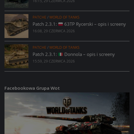
16:15, 29 CZERWCA 2026
PATCHE
/
WORLD OF TANKS
Patch 2.3.1:
63TP Rycerski – opis i screeny
16:08, 29 CZERWCA 2026
PATCHE
/
WORLD OF TANKS
Patch 2.3.1:
Donnola – opis i screeny
15:59, 29 CZERWCA 2026
Facebookowa Grupa Wot