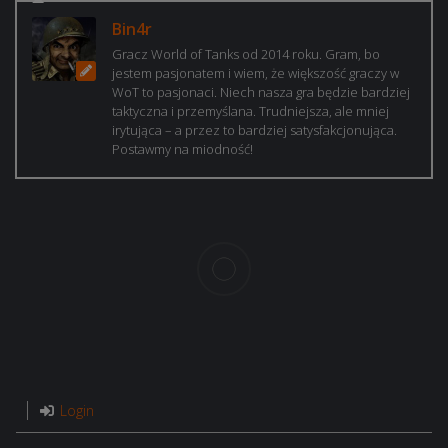
Bin4r
Gracz World of Tanks od 2014 roku. Gram, bo
jestem pasjonatem i wiem, że większość graczy w
WoT to pasjonaci. Niech nasza gra będzie bardziej
taktyczna i przemyślana. Trudniejsza, ale mniej
irytująca – a przez to bardziej satysfakcjonująca.
Postawmy na miodność!
Login