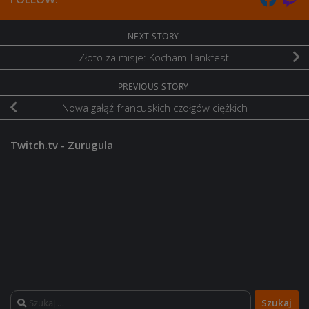
NEXT STORY
Złoto za misje: Kocham Tankfest!
PREVIOUS STORY
Nowa gałąź francuskich czołgów ciężkich
Twitch.tv - Zurugula
Szukaj: