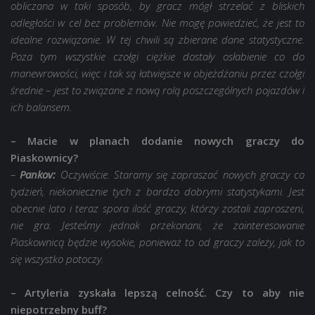
obliczana w taki sposób, by gracz mógł strzelać z bliskich
odległości w cel bez problemów. Nie mogę powiedzieć, że jest to
idealne rozwiązanie. W tej chwili są zbierane dane statystyczne.
Poza tym wszystkie czołgi ciężkie dostały osłabienie co do
manewrowości, więc i tak są łatwiejsze w objeżdżaniu przez czołgi
średnie – jest to związane z nową rolą poszczególnych pojazdów i
ich balansem.
– Macie w planach dodanie nowych graczy do
Piaskownicy?
–
Pankov:
Oczywiście. Staramy się zapraszać nowych graczy co
tydzień, niekoniecznie tych z bardzo dobrymi statystykami. Jest
obecnie lato i teraz spora ilość graczy, którzy zostali zaproszeni,
nie gra. Jesteśmy jednak przekonani, że zainteresowanie
Piaskownicą będzie wysokie, ponieważ to od graczy zależy, jak to
się wszystko potoczy.
– Artyleria zyskała lepszą celność. Czy to aby nie
niepotrzebny buff?