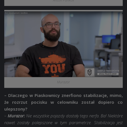
Anton Pankov
Murazor
– Dlaczego w Piaskownicy znerfiono stabilizacje, mimo,
że rozrzut pocisku w celowniku został dopiero co
ulepszony?
–
Murazor:
Nie wszystkie pojazdy dostały tego nerfa. Ba! Niektóre
nawet zostały polepszone w tym parametrze. Stabilizacja jest