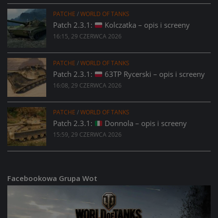
PATCHE
/
WORLD OF TANKS
Patch 2.3.1:
Kolczatka – opis i screeny
16:15, 29 CZERWCA 2026
PATCHE
/
WORLD OF TANKS
Patch 2.3.1:
63TP Rycerski – opis i screeny
16:08, 29 CZERWCA 2026
PATCHE
/
WORLD OF TANKS
Patch 2.3.1:
Donnola – opis i screeny
15:59, 29 CZERWCA 2026
Facebookowa Grupa Wot