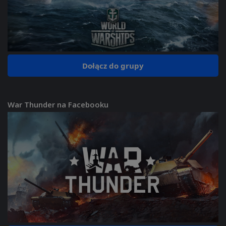
Dołącz do grupy
War Thunder na Facebooku