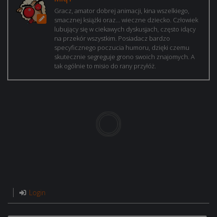
Gracz, amator dobrej animacji, kina wszelkiego,
smacznej książki oraz… wieczne dziecko. Człowiek
lubujący się w ciekawych dyskusjach, często idący
na przekór wszystkim. Posiadacz bardzo
specyficznego poczucia humoru, dzięki czemu
skutecznie segreguje grono swoich znajomych. A
tak ogólnie to misio do rany przyłóż.
Login