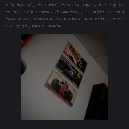
to, by ogłuszyć jeden pojazd, do nas nie trafia. Jednakże system
ten będzie dopracowany. Przykładowo, jeżeli artyleria oznaczy
obszar strzału, a sojusznik i tak postanowi tam pojechać, kara dla
artylerzysty będzie bezzasadna.