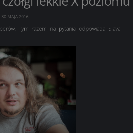
czołgi lekkie X poziomu
, 30 MAJA 2016
operów. Tym razem na pytania odpowiada Slava