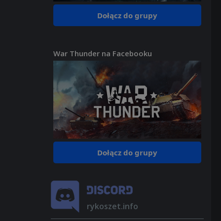
Dołącz do grupy
War Thunder na Facebooku
Dołącz do grupy
rykoszet.info