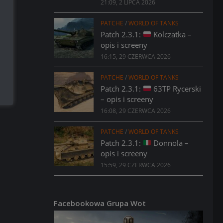
21:09, 2 LIPCA 2026
PATCHE
/
WORLD OF TANKS
Patch 2.3.1:
Kolczatka –
opis i screeny
16:15, 29 CZERWCA 2026
PATCHE
/
WORLD OF TANKS
Patch 2.3.1:
63TP Rycerski
– opis i screeny
16:08, 29 CZERWCA 2026
PATCHE
/
WORLD OF TANKS
Patch 2.3.1:
Donnola –
opis i screeny
15:59, 29 CZERWCA 2026
Facebookowa Grupa Wot