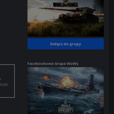
Dołącz do grupy
Facebookowa Grupa WoWs
w
zięki