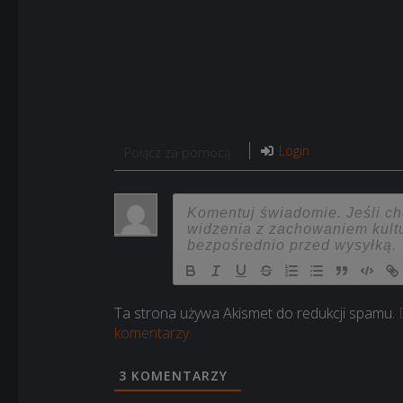
Login
Połącz za pomocą
Ta strona używa Akismet do redukcji spamu.
komentarzy.
3
KOMENTARZY