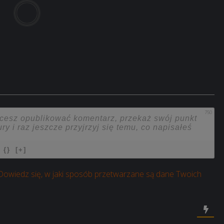
750
{}
[+]
Dowiedz się, w jaki sposób przetwarzane są dane Twoich