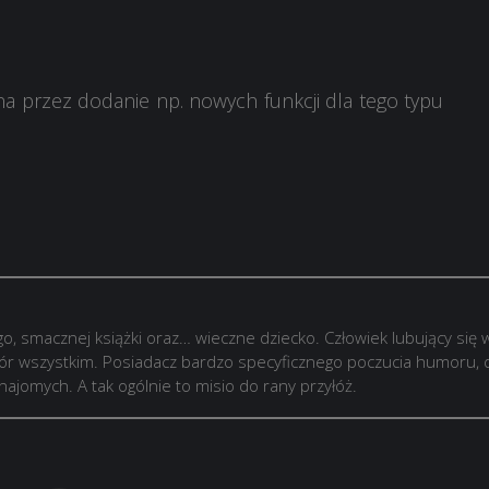
na przez dodanie np. nowych funkcji dla tego typu
go, smacznej książki oraz… wieczne dziecko. Człowiek lubujący się 
kór wszystkim. Posiadacz bardzo specyficznego poczucia humoru, d
jomych. A tak ogólnie to misio do rany przyłóż.