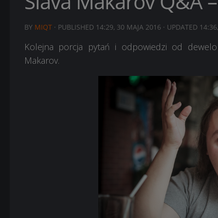
Slava Makarov Q&A – 
BY
MIQT
· PUBLISHED
14:29, 30 MAJA 2016
· UPDATED
14:36
Kolejna porcja pytań i odpowiedzi od dewel
Makarov.