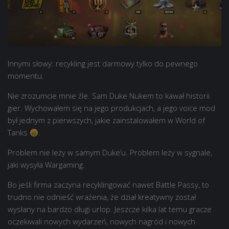
Innymi słowy: recykling jest darmowy tylko do pewnego
momentu.
Nie zrozumcie mnie źle. Sam Duke Nukem to kawał historii
gier. Wychowałem się na jego produkcjach, a jego voice mod
był jednym z pierwszych, jakie zainstalowałem w World of
Tanks
.
Problem nie leży w samym Duke’u. Problem leży w sygnale,
jaki wysyła Wargaming.
Bo jeśli firma zaczyna recyklingować nawet Battle Passy, to
trudno nie odnieść wrażenia, że dział kreatywny został
wysłany na bardzo długi urlop. Jeszcze kilka lat temu gracze
oczekiwali nowych wydarzeń, nowych nagród i nowych