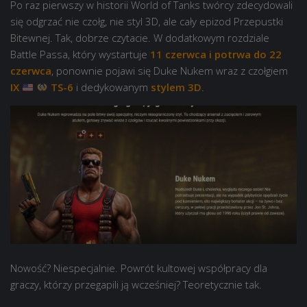
Po raz pierwszy w historii World of Tanks twórcy zdecydowali
się odgrzać nie czołg, nie styl 3D, ale cały epizod Przepustki
Bitewnej. Tak, dobrze czytacie. W dodatkowym rozdziale
Battle Passa, który wystartuje
11 czerwca i potrwa do 22
czerwca
, ponownie pojawi się Duke Nukem wraz z czołgiem
IX
TS-6
i dedykowanym
stylem 3D
.
Nowość? Niespecjalnie. Powrót kultowej współpracy dla
graczy, którzy przegapili ją wcześniej? Teoretycznie tak.