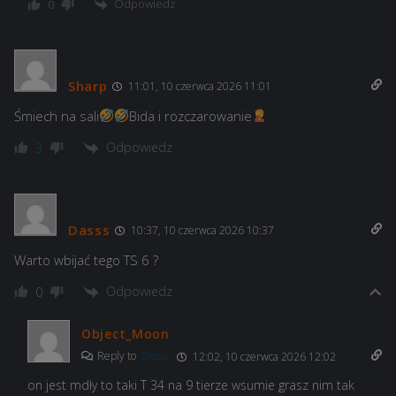
Odpowiedz
0
Sharp
11:01, 10 czerwca 2026 11:01
Śmiech na sali
Bida i rozczarowanie
Odpowiedz
3
Dasss
10:37, 10 czerwca 2026 10:37
Warto wbijać tego TS 6 ?
Odpowiedz
0
Object_Moon
Reply to
Dasss
12:02, 10 czerwca 2026 12:02
on jest mdły to taki T 34 na 9 tierze wsumie grasz nim tak