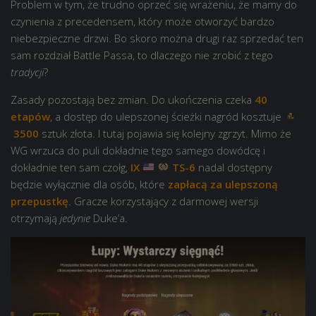
Problem w tym, że trudno oprzeć się wrażeniu, że mamy do
czynienia z precedensem, który może otworzyć bardzo
niebezpieczne drzwi. Bo skoro można drugi raz sprzedać ten
sam rozdział Battle Passa, to dlaczego nie zrobić z tego
tradycji
?
Zasady pozostają bez zmian. Do ukończenia czeka
40
etapów
, a dostęp do ulepszonej ścieżki nagród kosztuje
3500
sztuk złota. I tutaj pojawia się kolejny zgrzyt. Mimo że
WG wrzuca do puli dokładnie tego samego dowódcę i
dokładnie ten sam czołg,
IX
TS-6
nadal dostępny
będzie wyłącznie dla osób, które
zapłacą za ulepszoną
przepustkę
. Gracze korzystający z darmowej wersji
otrzymają
jedynie
Duke’a.