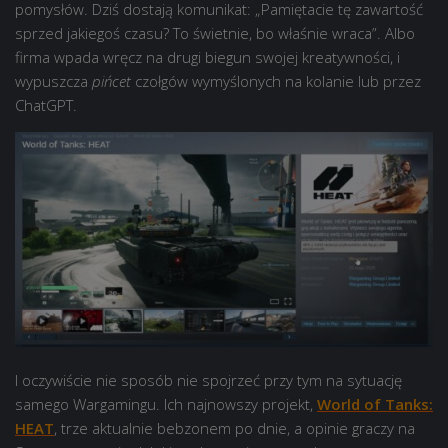
pomysłów. Dziś dostają komunikat: „Pamiętacie tę zawartość
sprzed jakiegoś czasu? To świetnie, bo właśnie wraca”. Albo
firma wpada wręcz na drugi biegun swojej kreatywności, i
wypuszcza
pińcet
czołgów wymyślonych na kolanie lub przez
ChatGPT.
I oczywiście nie sposób nie spojrzeć przy tym na sytuację
samego Wargamingu. Ich najnowszy projekt,
World of Tanks:
HEAT
, trze aktualnie bebzonem po dnie, a opinie graczy na