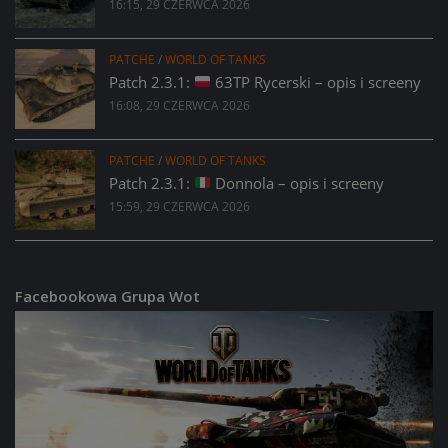
16:15, 29 CZERWCA 2026
PATCHE
/
WORLD OF TANKS
Patch 2.3.1:
63TP Rycerski – opis i screeny
16:08, 29 CZERWCA 2026
PATCHE
/
WORLD OF TANKS
Patch 2.3.1:
Donnola – opis i screeny
15:59, 29 CZERWCA 2026
Facebookowa Grupa Wot