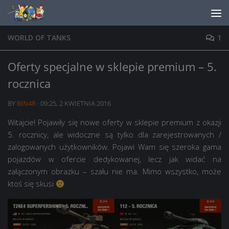
Skip to content
WORLD OF TANKS
1
Oferty specjalne w sklepie premium – 5.
rocznica
BY
BIN4R
·
09:25, 2 KWIETNIA 2016
Witajcie! Pojawiły się nowe oferty w sklepie premium z okazji
5. rocznicy, ale widoczne są tylko dla zarejestrowanych /
zalogowanych użytkowników. Pojawi Wam się szeroka gama
pojazdów w ofercie dedykowanej, lecz jak widać na
załączonym obrazku – szału nie ma. Mimo wszystko, może
ktoś się skusi