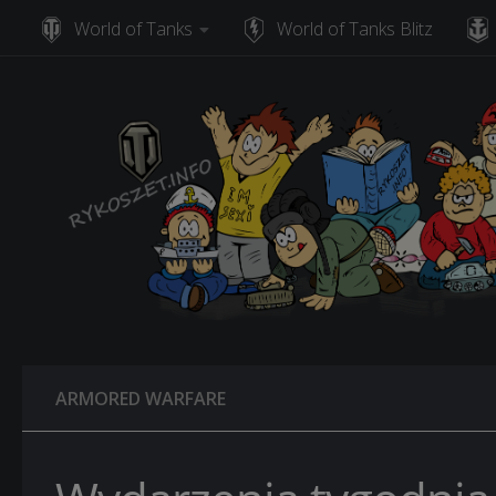
World of Tanks
World of Tanks Blitz
Skip to content
ARMORED WARFARE