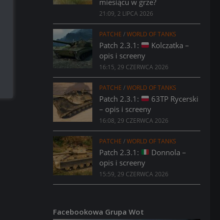
miesiącu w grze?
21:09, 2 LIPCA 2026
PATCHE
/
WORLD OF TANKS
Patch 2.3.1:
Kolczatka –
opis i screeny
16:15, 29 CZERWCA 2026
PATCHE
/
WORLD OF TANKS
Patch 2.3.1:
63TP Rycerski
– opis i screeny
16:08, 29 CZERWCA 2026
PATCHE
/
WORLD OF TANKS
Patch 2.3.1:
Donnola –
opis i screeny
15:59, 29 CZERWCA 2026
Facebookowa Grupa Wot