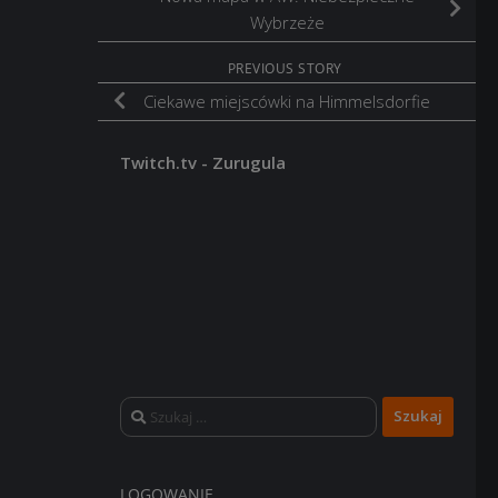
Wybrzeże
PREVIOUS STORY
Ciekawe miejscówki na Himmelsdorfie
Twitch.tv - Zurugula
Szukaj:
LOGOWANIE