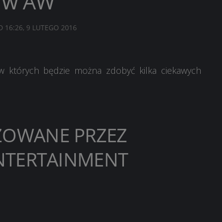
a w AW
ED
16:26, 9 LUTEGO 2016
w których będzie można zdobyć kilka ciekawych
ZOWANE PRZEZ
ENTERTAINMENT