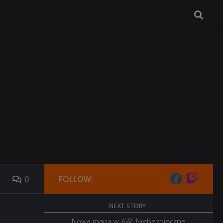
0
FOLLOW:
NEXT STORY
Nowa mapa w AW: Niebezpieczne