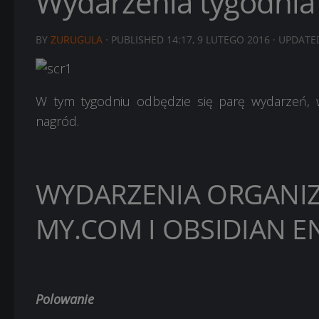
Wydarzenia tygodni
BY
ZURUGULA
· PUBLISHED
14:17, 9 LUTEGO 2016
· UPDAT
W tym tygodniu odbędzie się parę wydarzeń, 
nagród.
WYDARZENIA ORGANI
MY.COM I OBSIDIAN 
Polowanie