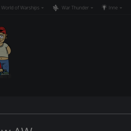
World of Warships
War Thunder
Inne