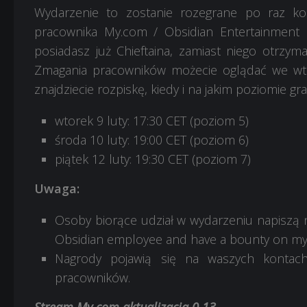
Wydarzenie to zostanie rozegrane po raz kole
pracownika My.com / Obsidian Entertainment i 
posiadasz już Chieftaina, zamiast niego otrzy
Zmagania pracowników możecie oglądać we wt
znajdziecie rozpiskę, kiedy i na jakim poziomie g
wtorek 9 luty: 17:30 CET (poziom 5)
środa 10 luty: 19:00 CET (poziom 6)
piątek 12 luty: 19:30 CET (poziom 7)
Uwaga:
Osoby biorące udział w wydarzeniu napiszą 
Obsidian employee and have a bounty on my h
Nagrody pojawią się na waszych kontac
pracowników.