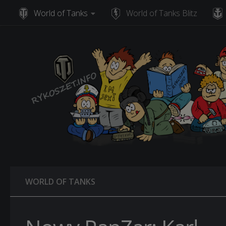
World of Tanks
World of Tanks Blitz
Skip to content
WORLD OF TANKS