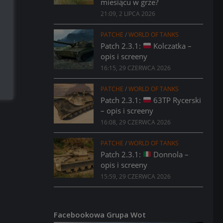
miesiącu w grze?
21:09, 2 LIPCA 2026
PATCHE
/
WORLD OF TANKS
Patch 2.3.1:
Kolczatka –
opis i screeny
16:15, 29 CZERWCA 2026
PATCHE
/
WORLD OF TANKS
Patch 2.3.1:
63TP Rycerski
– opis i screeny
16:08, 29 CZERWCA 2026
PATCHE
/
WORLD OF TANKS
Patch 2.3.1:
Donnola –
opis i screeny
15:59, 29 CZERWCA 2026
Facebookowa Grupa Wot