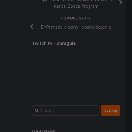
Kerbal Space Program
PREVIOUS STORY
BAPI rozda kredyty i doświadczenie
Twitch.tv - Zurugula
Szukaj:
LOGOWANIE