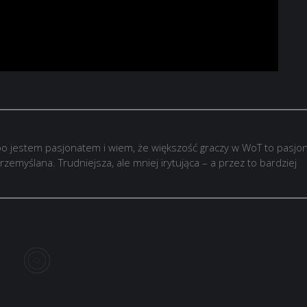
o jestem pasjonatem i wiem, że większość graczy w WoT to pasjon
rzemyślana. Trudniejsza, ale mniej irytująca – a przez to bardziej