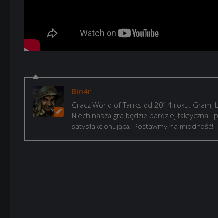
Bin4r
Gracz World of Tanks od 2014 roku. Gram, b
Niech nasza gra będzie bardziej taktyczna i p
satysfakcjonująca. Postawmy na miodność!