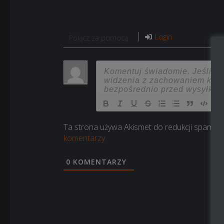
Login
Połącz za pomocą
Ta strona używa Akismet do redukcji spamu.
komentarzy.
0
KOMENTARZY