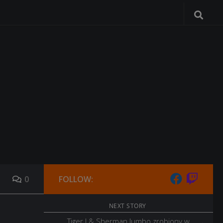
0
FOLLOW:
NEXT STORY
Tiger I & Sherman Jumbo zrobiony w