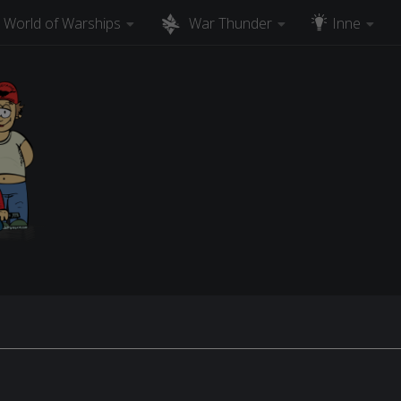
World of Warships
War Thunder
Inne