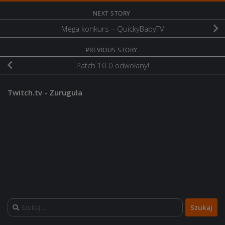
NEXT STORY
Mega konkurs – QuickyBabyTV
PREVIOUS STORY
Patch 10.0 odwołany!
Twitch.tv - Zurugula
Szukaj: