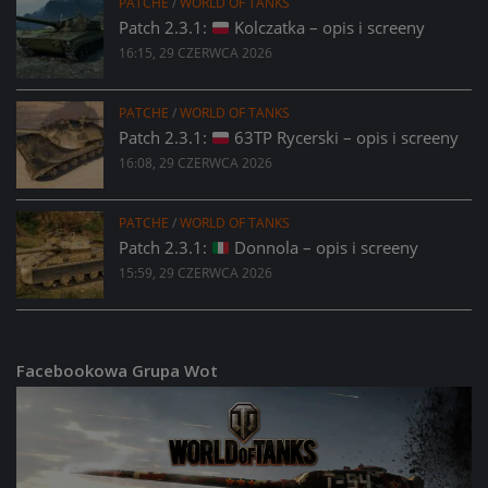
PATCHE
/
WORLD OF TANKS
Patch 2.3.1:
Kolczatka – opis i screeny
16:15, 29 CZERWCA 2026
PATCHE
/
WORLD OF TANKS
Patch 2.3.1:
63TP Rycerski – opis i screeny
16:08, 29 CZERWCA 2026
PATCHE
/
WORLD OF TANKS
Patch 2.3.1:
Donnola – opis i screeny
15:59, 29 CZERWCA 2026
Facebookowa Grupa Wot