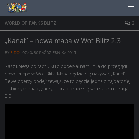
Skip to content
WORLD OF TANKS BLITZ
2
„Kanał” – nowa mapa w Wot Blitz 2.3
BY
FIDO
·
07:40, 30 PAŹDZIERNIKA 2015
Nasz kolega po fachu Kuio podesłał nam linka do przeglądu
nowej mapy w WoT Blitz. Mapa będzie się nazywać „Kanał”.
Deweloperzy podejrzewają, że to będzie jedna z najbardziej
ulubionych map graczy, która pokaże się wraz z aktualizacją
2.3.