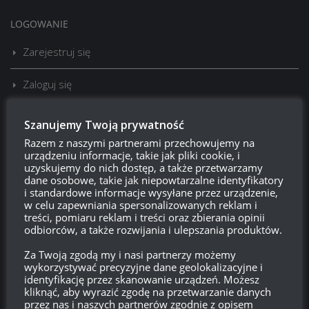
LOGOWANIE
Zarejestruj się
Zaloguj się
Kanał wpisów
Szanujemy Twoją prywatność
Razem z naszymi partnerami przechowujemy na
Kanał komentarzy
urządzeniu informacje, takie jak pliki cookie, i
uzyskujemy do nich dostęp, a także przetwarzamy
dane osobowe, takie jak niepowtarzalne identyfikatory
WordPress.org
i standardowe informacje wysyłane przez urządzenie,
w celu zapewniania spersonalizowanych reklam i
treści, pomiaru reklam i treści oraz zbierania opinii
odbiorców, a także rozwijania i ulepszania produktów.
Brak
wierzchołka drzewka
od:
Za Twoją zgodą my i nasi partnerzy możemy
wykorzystywać precyzyjne dane geolokalizacyjne i
580
00
15
28
identyfikację przez skanowanie urządzeń. Możesz
Dni
Godzin
Minut
Sekund
kliknąć, aby wyrazić zgodę na przetwarzanie danych
przez nas i naszych partnerów zgodnie z opisem