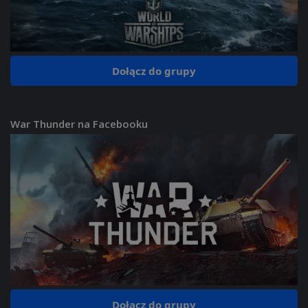
Dołącz do grupy
War Thunder na Facebooku
Dołącz do grupy