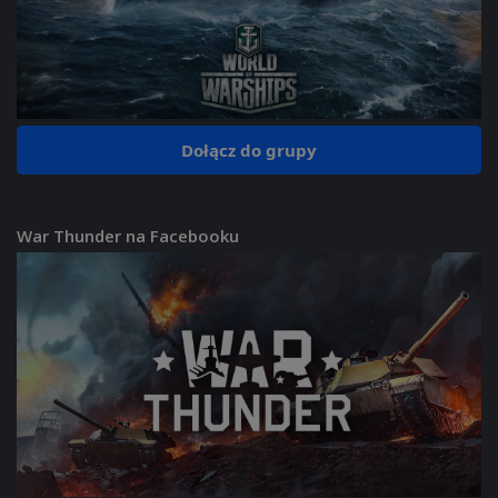
Dołącz do grupy
War Thunder na Facebooku