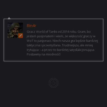
Bin4r
Gracz World of Tanks od 2014 roku. Gram, bo
jestem pasjonatem i wiem, że większość graczy w
WoT to pasjonaci. Niech nasza gra będzie bardziej
taktyczna i przemyślana. Trudniejsza, ale mniej
irytująca – a przez to bardziej satysfakcjonująca.
Postawmy na miodność!