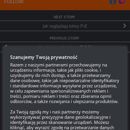
FOLLOW:
NEXT STORY
Jak wyglądają bitwy PvE
PREVIOUS STORY
Urodzinowy konkurs PHMC
Szanujemy Twoją prywatność
Twitch.tv - Zurugula
Razem z naszymi partnerami przechowujemy na
urządzeniu informacje, takie jak pliki cookie, i
uzyskujemy do nich dostęp, a także przetwarzamy
dane osobowe, takie jak niepowtarzalne identyfikatory
i standardowe informacje wysyłane przez urządzenie,
w celu zapewniania spersonalizowanych reklam i
treści, pomiaru reklam i treści oraz zbierania opinii
odbiorców, a także rozwijania i ulepszania produktów.
Za Twoją zgodą my i nasi partnerzy możemy
wykorzystywać precyzyjne dane geolokalizacyjne i
identyfikację przez skanowanie urządzeń. Możesz
Szukaj:
kliknąć, aby wyrazić zgodę na przetwarzanie danych