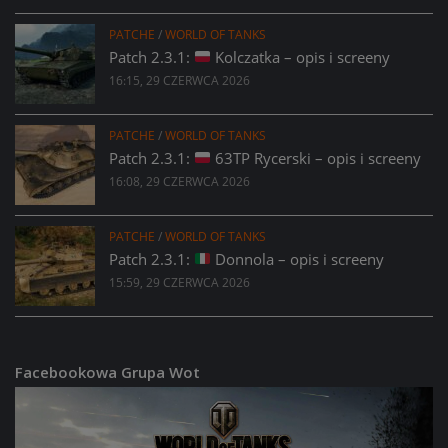
PATCHE
/
WORLD OF TANKS
Patch 2.3.1:
Kolczatka – opis i screeny
16:15, 29 CZERWCA 2026
PATCHE
/
WORLD OF TANKS
Patch 2.3.1:
63TP Rycerski – opis i screeny
16:08, 29 CZERWCA 2026
PATCHE
/
WORLD OF TANKS
Patch 2.3.1:
Donnola – opis i screeny
15:59, 29 CZERWCA 2026
Facebookowa Grupa Wot