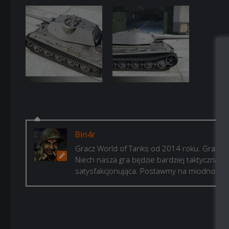
Bin4r
Gracz World of Tanks od 2014 roku. Gram, b
Niech nasza gra będzie bardziej taktyczna i p
satysfakcjonująca. Postawmy na miodność!