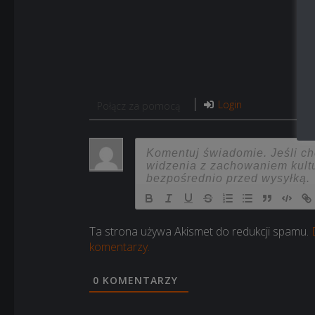
Login
Połącz za pomocą
Ta strona używa Akismet do redukcji spamu.
komentarzy.
0
KOMENTARZY