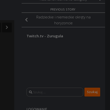
PREVIOUS STORY
Radzieckie i niemieckie okręty na
horyzoncie
Twitch.tv - Zurugula
Szukaj:
LOGOWANIE