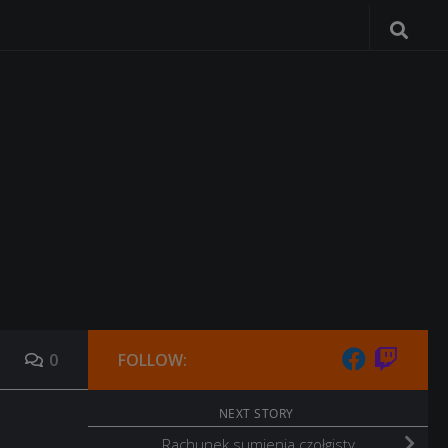
0
FOLLOW:
NEXT STORY
Rachunek sumienia czołgisty