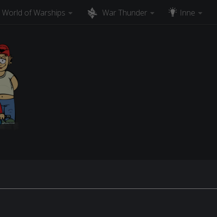
World of Warships
War Thunder
Inne