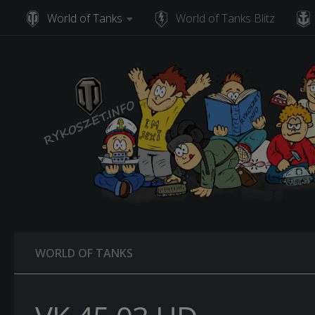
World of Tanks
World of Tanks Blitz
Skip to content
WORLD OF TANKS