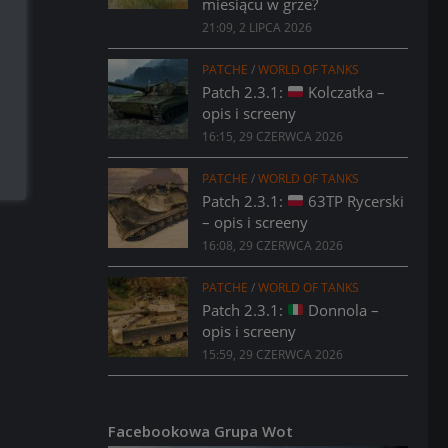
miesiącu w grze?
21:09, 2 LIPCA 2026
PATCHE
/
WORLD OF TANKS
Patch 2.3.1:
Kolczatka –
opis i screeny
16:15, 29 CZERWCA 2026
PATCHE
/
WORLD OF TANKS
Patch 2.3.1:
63TP Rycerski
– opis i screeny
16:08, 29 CZERWCA 2026
PATCHE
/
WORLD OF TANKS
Patch 2.3.1:
Donnola –
opis i screeny
15:59, 29 CZERWCA 2026
Facebookowa Grupa Wot