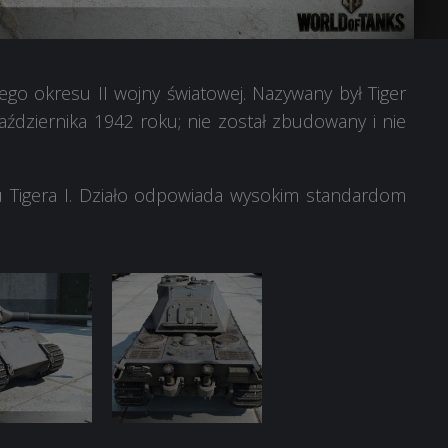
go okresu II wojny światowej. Nazywany był Tiger
aździernika 1942 roku; nie został zbudowany i nie
u Tigera I. Działo odpowiada wysokim standardom