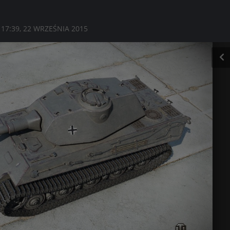
D
17:39, 22 WRZEŚNIA 2015