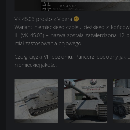
4
5
6
VK 45.03 prosto z Vibera
Wariant niemieckiego czołgu ciężkiego z końcowe
III (VK 45.03) – nazwa została zatwierdzona 12 p
miał zastosowania bojowego.
Czołg cięzki VII poziomu. Pancerz podobny jak 
niemieckiej jakości.