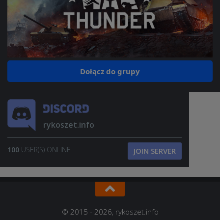
Dołącz do grupy
rykoszet.info
100
USER(S) ONLINE
JOIN SERVER
© 2015 - 2026, rykoszet.info