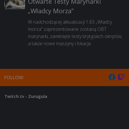
Otwarte Testy Marynarki
„Władcy Morza”
W nadchodzącej aktualizacji 1.83 „Władcy
morza” zaprezentowane zostaną OBT
marynarki, zamknięte testy brytyjskich okrętów,
a także nowe maszyny i lokacje.
FOLLOW:
Twitch.tv - Zurugula