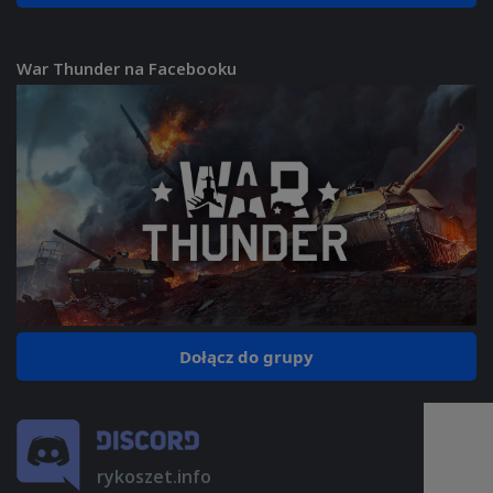
War Thunder na Facebooku
Dołącz do grupy
rykoszet.info