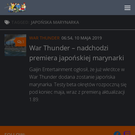
Skip to content
TAGGED:
JAPOŃSKA MARYNARKA
WAR THUNDER
06:54, 10 MAJA 2019
3
War Thunder – nadchodzi
premiera japońskiej marynarki
Gaijin Entertainment ogłosił, że już wkrótce w
War Thunder dodana zostanie japońska
marynarka. Testy beta okrętów rozpoczną się
pod koniec maja, wraz z premierą aktualizacji
1.89.