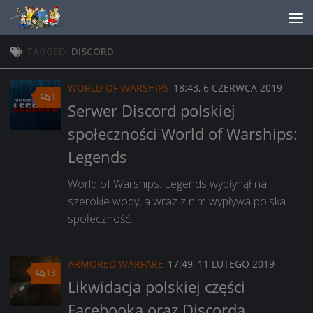
Skip to content
TAGGED:
DISCORD
WORLD OF WARSHIPS
18:43, 6 CZERWCA 2019
1
Serwer Discord polskiej
społeczności World of Warships:
Legends
World of Warships: Legends wypłynął na
szerokie wody, a wraz z nim wypływa polska
społeczność.
ARMORED WARFARE
17:49, 11 LUTEGO 2019
13
Likwidacja polskiej części
Facebooka oraz Discorda