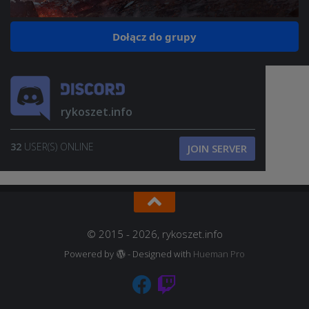
Dołącz do grupy
rykoszet.info
32
USER(S) ONLINE
JOIN SERVER
© 2015 - 2026, rykoszet.info
Powered by
- Designed with
Hueman Pro