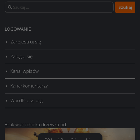
Szukaj:
LOGOWANIE
Zarejestruj się
Zaloguj się
Kanał wpisów
Kanał komentarzy
WordPress.org
Brak
wierzchołka drzewka
od: