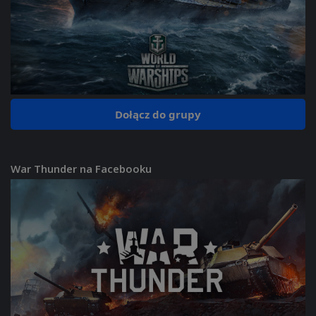
Dołącz do grupy
War Thunder na Facebooku