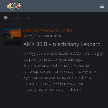
Skip to content
TAGGED:
1.13
ARTYKUŁY
/
WORLD OF TANKS
25
20:19, 4 CZERWCA 2024
AMX 30 B – niechciany Leopard
Jak wyglądało wprowadzenie AMX 30 B do gry?
Co poszło nie tak, przy próbie jego
zbalansowania 7 lat temu? Jak obecnie
sprawuje się ten francuz i czy możliwym jest
jego ponowne wprowadzenie do drzewa
technologicznego? O tym wszystkim
przeczytasz w poniższym artykule.