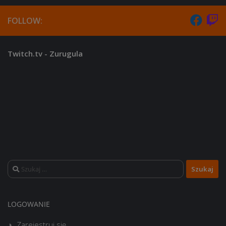
FOLLOW:
Twitch.tv - Zurugula
Szukaj:
LOGOWANIE
Zarejestruj się