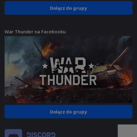
Dołącz do grupy
War Thunder na Facebooku
Dołącz do grupy