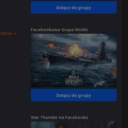
Dołącz do grupy
Facebookowa Grupa WoWs
trona »
Dołącz do grupy
War Thunder na Facebooku