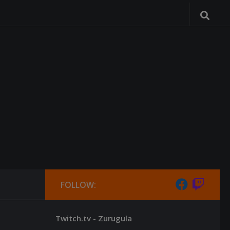
FOLLOW:
Twitch.tv - Zurugula