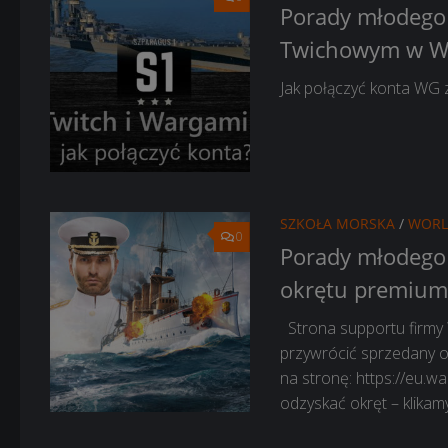
Porady młodego 
Twichowym w 
Jak połączyć konta WG
SZKOŁA MORSKA
/
WORL
0
Porady młodego 
okrętu premium,
Strona supportu firmy 
przywrócić sprzedany o
na stronę: https://eu.w
odzyskać okręt – klikamy