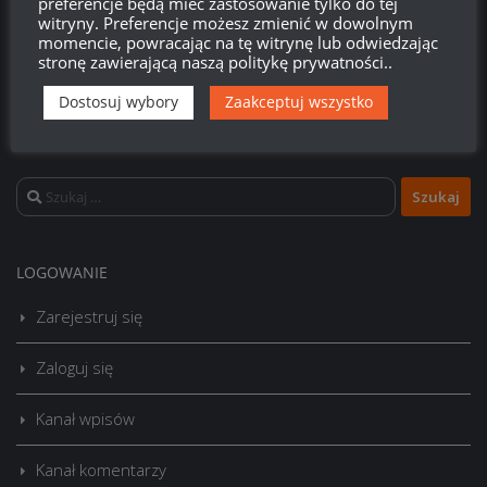
preferencje będą mieć zastosowanie tylko do tej
witryny. Preferencje możesz zmienić w dowolnym
momencie, powracając na tę witrynę lub odwiedzając
stronę zawierającą naszą politykę prywatności..
Dostosuj wybory
Zaakceptuj wszystko
Szukaj:
LOGOWANIE
Zarejestruj się
Zaloguj się
Kanał wpisów
Kanał komentarzy