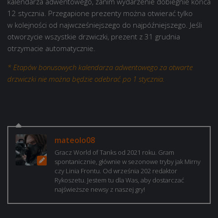
kalendarza adwentowego, zanim wydarzenie dobiegnie końca
12 stycznia. Przegapione prezenty można otwierać tylko
w kolejności od najwcześniejszego do najpóźniejszego. Jeśli
otworzycie wszystkie drzwiczki, prezent z 31 grudnia
otrzymacie automatycznie.
* Etapów bonusowych kalendarza adwentowego za otwarte
drzwiczki nie można będzie odebrać po 1 stycznia.
mateolo08
Gracz World of Tanks od 2021 roku. Gram
spontanicznie, głównie w sezonowe tryby jak Mirny
czy Linia Frontu. Od września 202 redaktor
Rykoszetu. Jestem tu dla Was, aby dostarczać
najświeższe newsy z naszej gry!