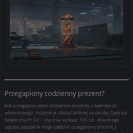
Przegapiony codzienny prezent?
Jeśli przegapicie jakieś codzienne prezenty z kalendarza
adwentowego, możecie je zdobyć później za zasoby Operacji
świątecznych! Od 1 stycznia, wydając 300 szt. dowolnego
zasobu, będziecie mogli odebrać przegapiony prezent z