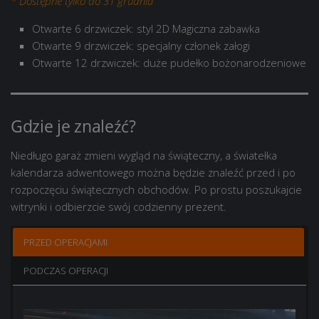
* Dostępne tylko do 31 grudnia
Otwarte 6 drzwiczek: styl 2D Magiczna zabawka
Otwarte 9 drzwiczek: specjalny członek załogi
Otwarte 12 drzwiczek: duże pudełko bożonarodzeniowe
Gdzie je znaleźć?
Niedługo garaż zmieni wygląd na świąteczny, a światełka
kalendarza adwentowego można będzie znaleźć przed i po
rozpoczęciu świątecznych obchodów. Po prostu poszukajcie
witrynki i odbierzcie swój codzienny prezent.
PRZED OPERACJAMI
PODCZAS OPERACJI