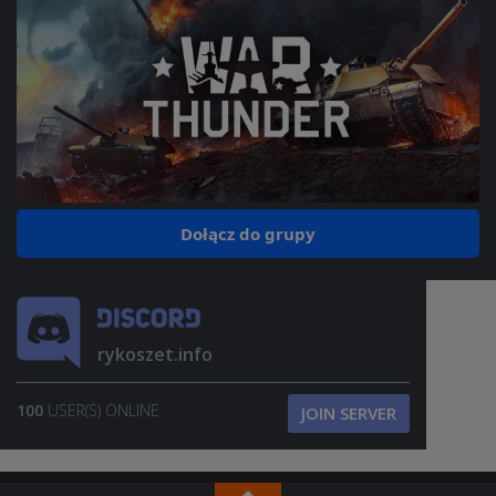
Dołącz do grupy
rykoszet.info
100
USER(S) ONLINE
JOIN SERVER