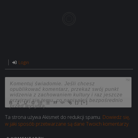
Login
750
{}
[+]
Ta strona używa Akismet do redukcji spamu.
Dowiedz się,
w jaki sposób przetwarzane są dane Twoich komentarzy.