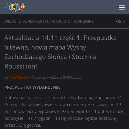
Skip to content
WIEŚCI Z SUPERTESTU
/
WORLD OF WARSHIPS
0
Aktualizacja 14.11 część 1: Przepustka
bitewna, nowa mapa Wyspy
Zachodzącego Słońca i Stocznia
Roussilion!
BY
KRZYSIEQQ
·
15:56, 23 PAŹDZIERNIKA 2025
PRZEPUSTKA WYDARZENIA
Gotowi na świąteczną Przepustkę wydarzenia, Kapitanowie?
Przepustka będzie zawierać dwa niezależne rozdziały po 20
poziomów każdy, a ponieważ Aktualizacja 14.11 potrwa dłużej
niż zwykle – aż 7 tygodni – każdy rozdział będzie dostępny
przez 3,5 tygodnia.