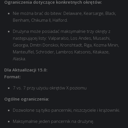
Ograniczenia dotyczące konkretnych okrętów:
Nie można brać do bitew: Delaware, Kearsarge, Black,
Benham, Chikuma II, Halford.
Drużyna może posiadać maksymalnie trzy okręty z
następującej listy: Valparaíso, Los Andes, Musashi,
Georgia, Dmitri Donskoi, Kronshtadt, Riga, Kozma Minin,
Manteuffel, Schröder, Lambros Katsonis, Kitakaze,
Alaska.
Dla Aktualizacji 15.0:
Format:
7 vs. 7 przy użyciu okrętów X poziomu
Ogólne ograniczenia:
Dozwolone są tylko pancerniki, niszczyciele i krążowniki.
Maksymalnie jeden pancernik na drużynę.