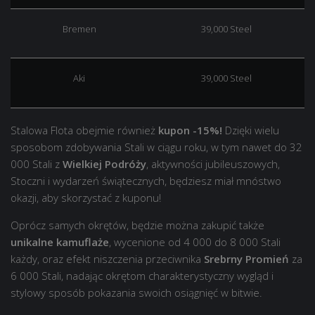
Bremen
39,000 Steel
Aki
39,000 Steel
Stalowa Flota obejmie również
kupon -15%!
Dzięki wielu
sposobom zdobywania Stali w ciągu roku, w tym nawet do 32
000 Stali z
Wielkiej Podróży
, aktywności jubileuszowych,
Stoczni i wydarzeń świątecznych, będziesz miał mnóstwo
okazji, aby skorzystać z kuponu!
Oprócz samych okrętów, będzie można zakupić także
unikalne kamuflaże
, wycenione od 4 000 do 8 000 Stali
każdy, oraz efekt niszczenia przeciwnika
Srebrny Promień
za
6 000 Stali, nadając okrętom charakterystyczny wygląd i
stylowy sposób pokazania swoich osiągnięć w bitwie.