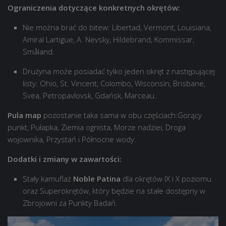
Ograniczenia dotyczące konkretnych okrętów:
Nie można brać do bitew: Libertad, Vermont, Louisiana,
Amiral Lartigue, A. Nevsky, Hildebrand, Kommissar,
Småland.
Drużyna może posiadać tylko jeden okręt z następującej
listy: Ohio, St. Vincent, Colombo, Wisconsin, Brisbane,
Svea, Petropavlovsk, Gdańsk, Marceau.
Pula map
pozostanie taka sama w obu częściach:Gorący
punkt, Pułapka, Ziemia ognista, Morze nadziei, Droga
wojownika, Przystań i Północne wody.
Dodatki i zmiany w zawartości:
Stały kamuflaż
Noble Patina
dla okrętów IX i X poziomu
oraz Superokrętów, który będzie na stałe dostępny w
Zbrojowni za Punkty Badań.