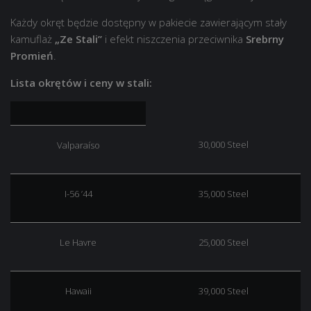
Każdy okręt będzie dostępny w pakiecie zawierającym stały
kamuflaż
„Ze Stali”
i efekt niszczenia przeciwnika
Srebrny
Promień
.
Lista okrętów i ceny w stali:
30,000 Steel
Valparaíso
I-56 ’44
35,000 Steel
Le Havre
25,000 Steel
Hawaii
39,000 Steel