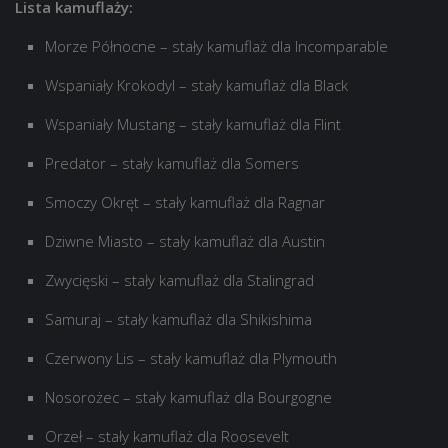
Lista kamuflaży:
Morze Północne – stały kamuflaż dla Incomparable
Wspaniały Krokodyl – stały kamuflaż dla Black
Wspaniały Mustang – stały kamuflaż dla Flint
Predator – stały kamuflaż dla Somers
Smoczy Okręt – stały kamuflaż dla Ragnar
Dziwne Miasto – stały kamuflaż dla Austin
Zwycięski – stały kamuflaż dla Stalingrad
Samuraj – stały kamuflaż dla Shikishima
Czerwony Lis – stały kamuflaż dla Plymouth
Nosorożec – stały kamuflaż dla Bourgogne
Orzeł – stały kamuflaż dla Roosevelt