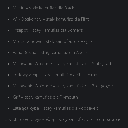
Marlin – stały kamuflaż dla Black
Wilk Doskonały – stały kamuflaż dla Flint
Trzepot – stały kamuflaż dla Somers
Mroczna Sowa – stały kamuflaż dla Ragnar
Furia Rekina – stały kamuflaż dla Austin
Malowanie Wojenne – stały kamuflaż dla Stalingrad
Lodowy Żmij – stały kamuflaż dla Shikishima
Malowanie Wojenne – stały kamuflaż dla Bourgogne
Grif – stały kamuflaż dla Plymouth
Latająca Ryba – stały kamuflaż dla Roosevelt
O krok przed przyszłością – stały kamuflaż dla Incomparable