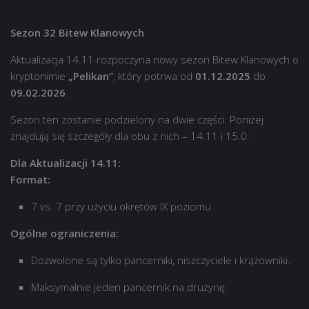
Sezon 32 Bitew Klanowych
Aktualizacja 14.11 rozpoczyna nowy sezon Bitew Klanowych o
kryptonimie
„Pelikan”
, który potrwa od
01.12.2025
do
09.02.2026
.
Sezon ten zostanie podzielony na dwie części. Poniżej
znajdują się szczegóły dla obu z nich – 14.11 i 15.0:
Dla Aktualizacji 14.11:
Format:
7 vs. 7 przy użyciu okrętów IX poziomu
Ogólne ograniczenia:
Dozwolone są tylko pancerniki, niszczyciele i krążowniki.
Maksymalnie jeden pancernik na drużynę.