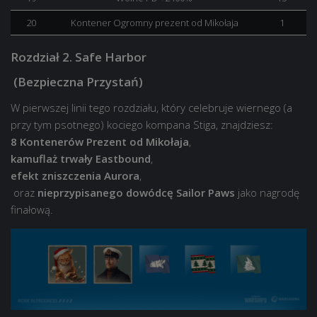
20
Kontener Ogromny prezent od Mikołaja
1
Rozdział 2. Safe Harbor
(Bezpieczna Przystań)
W pierwszej linii tego rozdziału, który celebruje wiernego (a
przy tym psotnego) kociego kompana Stiga, znajdziesz:
8 Kontenerów Prezent od Mikołaja
,
kamuflaż trwały Eastbound
,
efekt zniszczenia Aurora
,
oraz
nieprzypisanego dowódcę Sailor Paws
jako nagrodę
finałową.