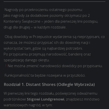
Nagrody po przekroczeniu ostatniego poziomu:
Jako nagrody za dodatkowe poziomy otrzymasz po 2
Kontenery Świąteczne – jeden dla pierwszej linii postępu,
drugi dla drugiej – w każdym rozdziale.
Obaj dowódcy w Przepustce wydarzenia są nieprzypisani, co
oznacza, że możesz przypisać ich do dowolnej nacji i
wykorzystać tam, gdzie są najbardziej potrzebni.
Po przypisaniu przejmują narodowość, banderę oraz
specjalizację danego okrętu.
Nie można zmienić narodowości dowódcy po przypisaniu.
Funkcjonalność ta będzie rozwijana w przyszłości.
Rozdział 1. Distant Shores (Odległe Wybrzeża)
W pierwszej linii tego rozdziału, poświęconej odważnemu
podróżnikowi
Stigowi Lundgrenowi
, znajdziesz mnóstwo
wartościowych nagród, w tym: