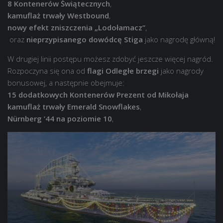
8 Kontenerów Świątecznych
,
kamuflaż trwały Westbound
,
nowy efekt zniszczenia „Lodołamacz”
,
oraz
nieprzypisanego dowódcę Stiga
jako nagrodę główną!
W drugiej linii postępu możesz zdobyć jeszcze więcej nagród.
Rozpoczyna się ona od
flagi Odległe brzegi
jako nagrody
bonusowej, a następnie obejmuje:
15 dodatkowych Kontenerów Prezent od Mikołaja
kamuflaż trwały Emerald Snowflakes
,
Nürnberg ’44 na poziomie 10
,