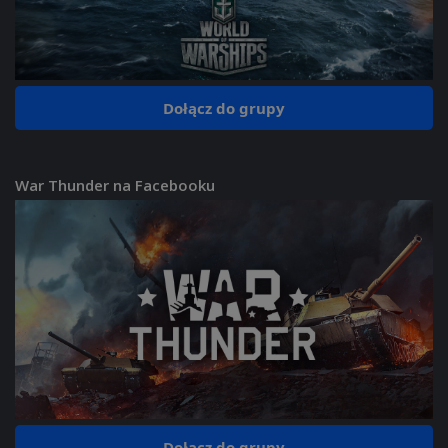
Dołącz do grupy
War Thunder na Facebooku
Dołącz do grupy