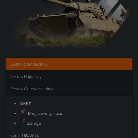
Zestaw Standardowy
Zestaw Najlepszy
Zestaw Gotowy do bitwy
AMBT
Miejsce w garażu
Załoga
Cena:
160,03 zł.