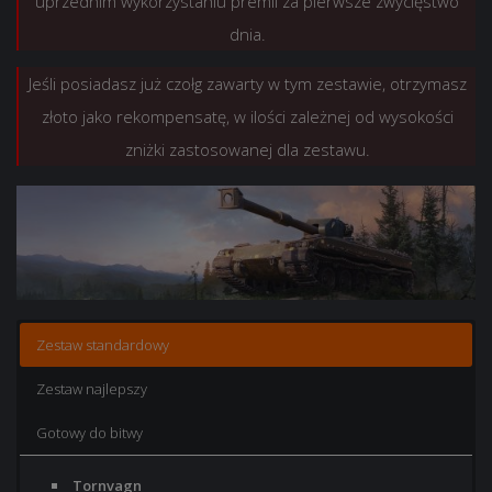
uprzednim wykorzystaniu premii za pierwsze zwycięstwo
dnia.
Jeśli posiadasz już czołg zawarty w tym zestawie, otrzymasz
złoto jako rekompensatę, w ilości zależnej od wysokości
zniżki zastosowanej dla zestawu.
Zestaw standardowy
Zestaw najlepszy
Gotowy do bitwy
Tornvagn