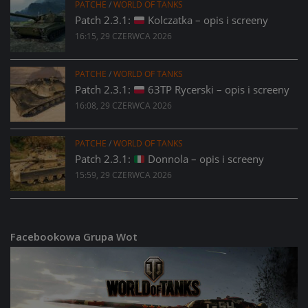
PATCHE
/
WORLD OF TANKS
Patch 2.3.1:
Kolczatka – opis i screeny
16:15, 29 CZERWCA 2026
PATCHE
/
WORLD OF TANKS
Patch 2.3.1:
63TP Rycerski – opis i screeny
16:08, 29 CZERWCA 2026
PATCHE
/
WORLD OF TANKS
Patch 2.3.1:
Donnola – opis i screeny
15:59, 29 CZERWCA 2026
Facebookowa Grupa Wot