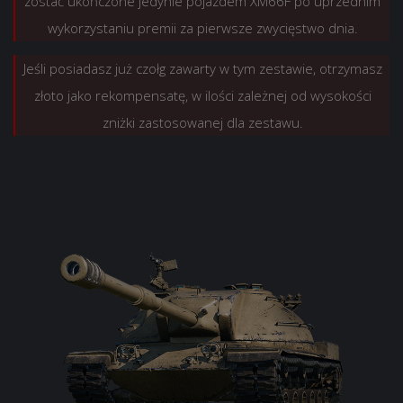
zostać ukończone jedynie pojazdem XM66F po uprzednim
wykorzystaniu premii za pierwsze zwycięstwo dnia.
Jeśli posiadasz już czołg zawarty w tym zestawie, otrzymasz
złoto jako rekompensatę, w ilości zależnej od wysokości
zniżki zastosowanej dla zestawu.