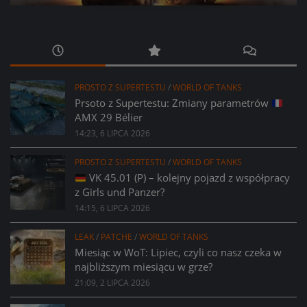
PROSTO Z SUPERTESTU
/
WORLD OF TANKS
Prsoto z Supertestu: Zmiany parametrów
AMX 29 Bélier
14:23, 6 LIPCA 2026
PROSTO Z SUPERTESTU
/
WORLD OF TANKS
VK 45.01 (P) – kolejny pojazd z współpracy
z Girls und Panzer?
14:15, 6 LIPCA 2026
LEAK
/
PATCHE
/
WORLD OF TANKS
Miesiąc w WoT: Lipiec, czyli co nasz czeka w
najbliższym miesiącu w grze?
21:09, 2 LIPCA 2026