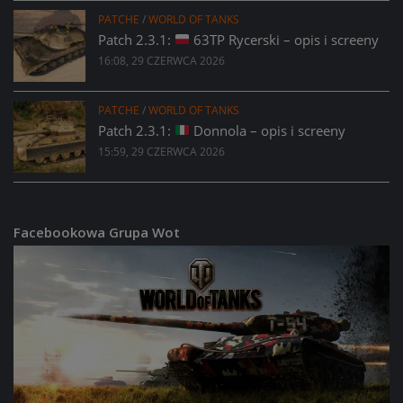
PATCHE
/
WORLD OF TANKS
Patch 2.3.1:
63TP Rycerski – opis i screeny
16:08, 29 CZERWCA 2026
PATCHE
/
WORLD OF TANKS
Patch 2.3.1:
Donnola – opis i screeny
15:59, 29 CZERWCA 2026
Facebookowa Grupa Wot