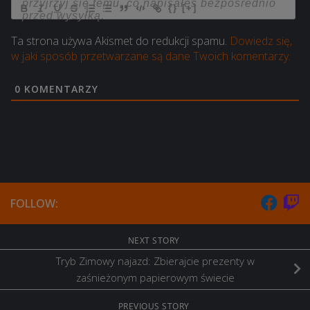
{}
[+]
Ta strona używa Akismet do redukcji spamu.
Dowiedz się,
w jaki sposób przetwarzane są dane Twoich komentarzy.
0
KOMENTARZY
FOLLOW:
NEXT STORY
Tryb Zimowy najazd: Zbierajcie prezenty w
zaśnieżonym papierowym świecie
PREVIOUS STORY