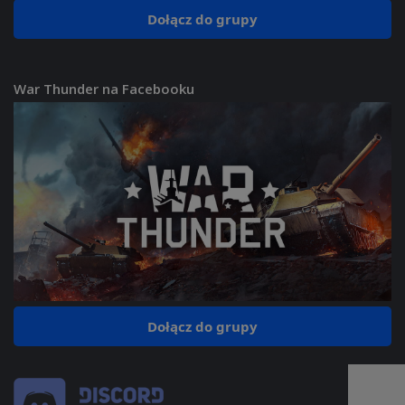
Dołącz do grupy
War Thunder na Facebooku
Dołącz do grupy