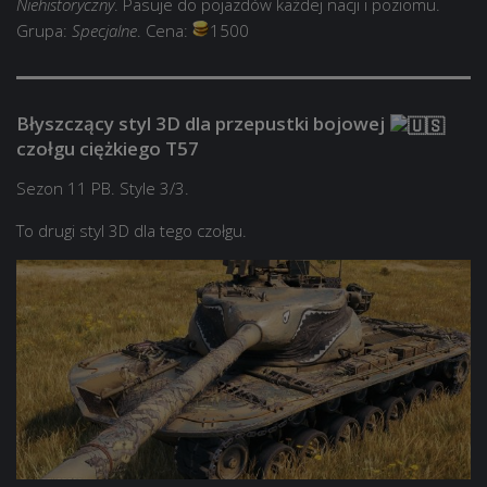
Niehistoryczny
. Pasuje do pojazdów każdej nacji i poziomu.
Grupa:
Specjalne
. Cena:
1500
Błyszczący styl 3D dla przepustki bojowej
czołgu ciężkiego T57
Sezon 11 PB. Style 3/3.
To drugi styl 3D dla tego czołgu.