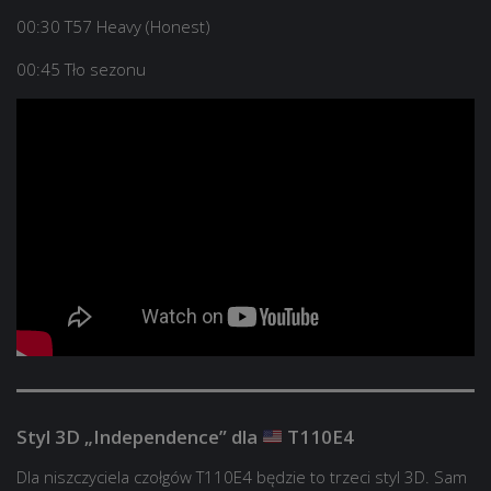
00:30 T57 Heavy (Honest)
00:45 Tło sezonu
Styl 3D „Independence” dla
T110E4
Dla niszczyciela czołgów T110E4 będzie to trzeci styl 3D. Sam