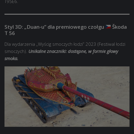
T95E6.
Styl 3D: „Duan-u” dla premiowego czołgu
Škoda
T 56
Dla wydarzenia „Wyścig smoczych łodzi” 2023 (Festiwal łodzi
smoczych).
Unikalne znaczniki: dostępne, w formie głowy
smoka.