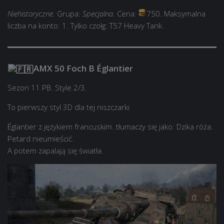
Niehistoryczne
. Grupa:
Specjalna
. Cena:
750. Maksymalna
liczba na konto: 1. Tylko czołg: T57 Heavy Tank.
AMX 50 Foch B Églantier
Sezon 11 PB. Style 2/3.
To pierwszy styl 3D dla tej niszczarki
Églantier z językiem francuskim. tłumaczy się jako: Dzika róża.
Petard nieumieścić.
A potem zapalają się światła.