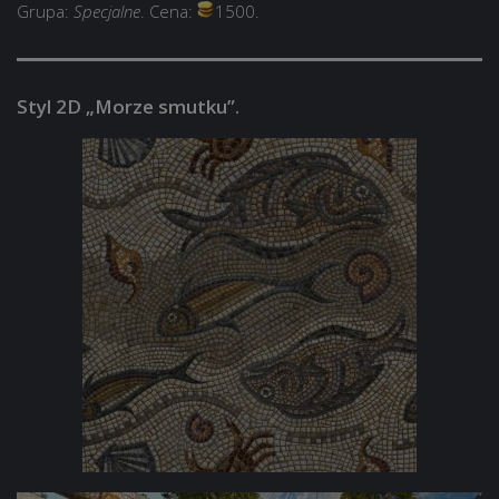
Grupa:
Specjalne
. Cena:
1500.
Styl 2D „Morze smutku”.