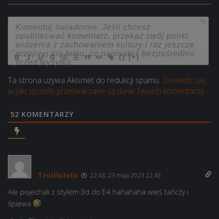
750
{}
[+]
Ta strona używa Akismet do redukcji spamu.
Dowiedz się,
w jaki sposób przetwarzane są dane Twoich komentarzy.
52
KOMENTARZY
Trolllololo
22:43, 23 maja 2023 22:43
Ale pojechali z stylem 3d do E4 hahahaha wieś tańczy i
śpiewa