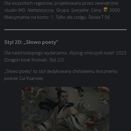
Dla wszystkich regionów, projektowany przez zewnętrzne
studio WG.
Niehistoryczny
. Grupa:
Specjalne
. Cena:
3000.
Maksymalnie na konto: 1. Tylko dla czołgu: Škoda T 56.
Styl 2D: „Słowo poety”
Dla nadchodzącego wydarzenia „Wyścig smoczych łodzi” 2023
(Dragon boat festival). Styl 2/2.
„Słowo poety” to styl dedykowany chińskiemu lirycznemu
poecie Cui Yuanowi.