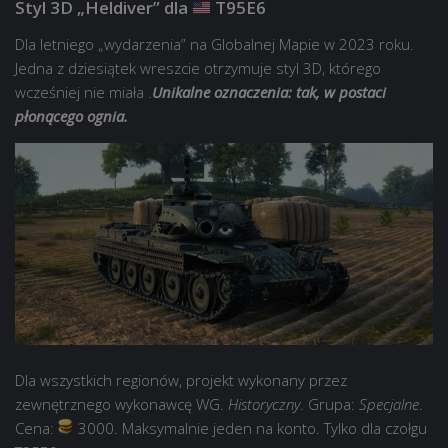
Styl 3D „Heldiver” dla
T95E6
Dla letniego „wydarzenia” na Globalnej Mapie w 2023 roku.
Jedna z dziesiątek wreszcie otrzymuje styl 3D, którego
wcześniej nie miała .
Unikalne oznaczenia: tak, w postaci
płonącego ognia.
Dla wszystkich regionów, projekt wykonany przez
zewnętrznego wykonawcę WG.
Historyczny
. Grupa:
Specjalne
.
Cena:
3000. Maksymalnie jeden na konto. Tylko dla czołgu