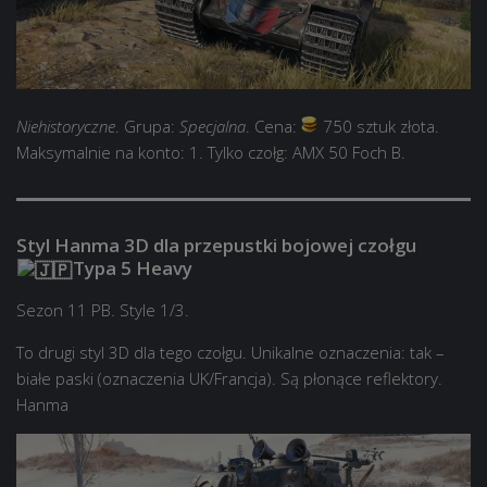
Niehistoryczne
. Grupa:
Specjalna
. Cena:
750 sztuk złota.
Maksymalnie na konto: 1. Tylko czołg: AMX 50 Foch B.
Styl Hanma 3D dla przepustki bojowej czołgu
Typa 5 Heavy
Sezon 11 PB. Style 1/3.
To drugi styl 3D dla tego czołgu. Unikalne oznaczenia: tak –
białe paski (oznaczenia UK/Francja). Są płonące reflektory.
Hanma