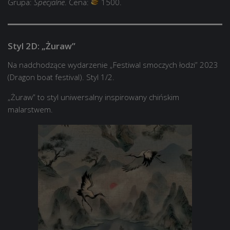
Grupa:
Specjalne
. Cena:
1500.
Styl 2D: „Żuraw”
Na nadchodzące wydarzenie „Festiwal smoczych łodzi” 2023
(Dragon boat festival). Styl 1/2.
„Żuraw” to styl uniwersalny inspirowany chińskim
malarstwem.