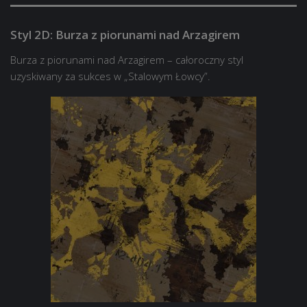
Styl 2D: Burza z piorunami nad Arzagirem
Burza z piorunami nad Arzagirem – całoroczny styl
uzyskiwany za sukces w „Stalowym Łowcy”.