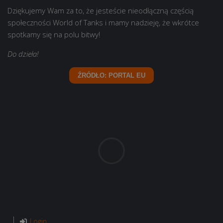
Dziękujemy Wam za to, że jesteście nieodłączną częścią
społeczności World of Tanks i mamy nadzieję, że wkrótce
spotkamy się na polu bitwy!
Do dzieła!
ŹRÓDŁO: PORTAL EU
Login