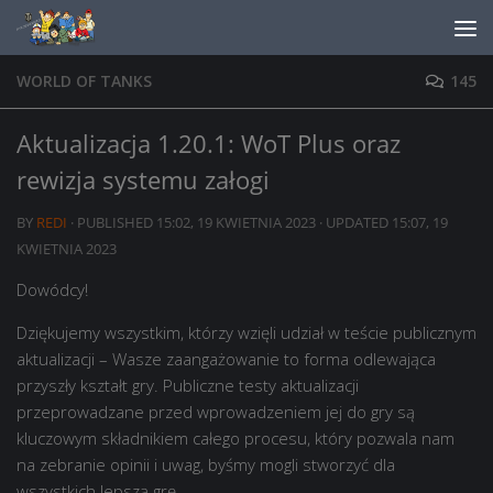
Skip to content
WORLD OF TANKS
145
Aktualizacja 1.20.1: WoT Plus oraz
rewizja systemu załogi
BY
REDI
· PUBLISHED
15:02, 19 KWIETNIA 2023
· UPDATED
15:07, 19
KWIETNIA 2023
Dowódcy!
Dziękujemy wszystkim, którzy wzięli udział w teście publicznym
aktualizacji – Wasze zaangażowanie to forma odlewająca
przyszły kształt gry. Publiczne testy aktualizacji
przeprowadzane przed wprowadzeniem jej do gry są
kluczowym składnikiem całego procesu, który pozwala nam
na zebranie opinii i uwag, byśmy mogli stworzyć dla
wszystkich lepszą grę.