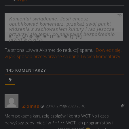
750
{}
[+]
Ta strona używa Akismet do redukcji spamu.
Dowiedz się,
w jaki sposób przetwarzane są dane Twoich komentarzy.
145
KOMENTARZY
Ziomas
23:40, 2 maja 2023 23:40
Mam pokaźną karuzelę czołgów i konto WOT No i czas
najwyższy żeby mieć i w ***** WOT, ich programistów i