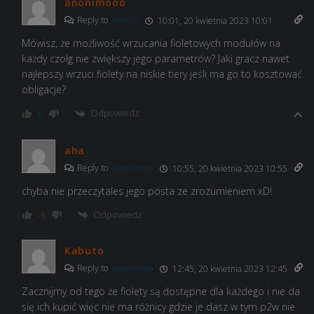
anonimooo
Reply to
Kabuto
10:01, 20 kwietnia 2023 10:01
Mówisz, że możliwość wrzucania fioletowych modułów na
każdy czołg nie zwiększy jego parametrów? Jaki gracz nawet
najlepszy wrzuci fiolety na niskie tiery jeśli ma go to kosztować
obligacje?
Odpowiedz
6
aha
Reply to
anonimooo
10:55, 20 kwietnia 2023 10:55
chyba nie przeczytales jego posta ze zrozumieniem xD!
Odpowiedz
-5
Kabuto
Reply to
anonimooo
12:45, 20 kwietnia 2023 12:45
Zacznijmy od tego że fiolety są dostępne dla każdego i nie da
się ich kupić więc nie ma różnicy gdzie je dasz w tym p2w nie