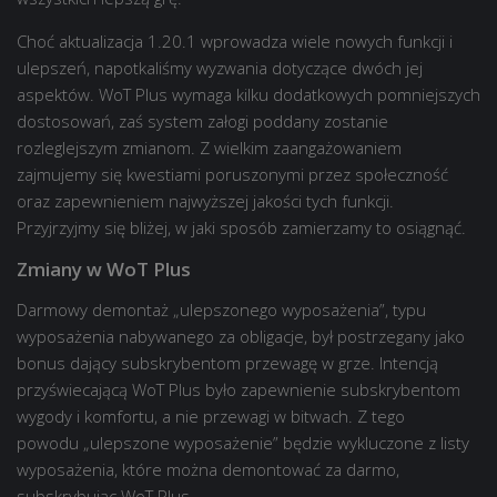
Choć aktualizacja 1.20.1 wprowadza wiele nowych funkcji i
ulepszeń, napotkaliśmy wyzwania dotyczące dwóch jej
aspektów. WoT Plus wymaga kilku dodatkowych pomniejszych
dostosowań, zaś system załogi poddany zostanie
rozleglejszym zmianom. Z wielkim zaangażowaniem
zajmujemy się kwestiami poruszonymi przez społeczność
oraz zapewnieniem najwyższej jakości tych funkcji.
Przyjrzyjmy się bliżej, w jaki sposób zamierzamy to osiągnąć.
Zmiany w WoT Plus
Darmowy demontaż „ulepszonego wyposażenia”, typu
wyposażenia nabywanego za obligacje, był postrzegany jako
bonus dający subskrybentom przewagę w grze. Intencją
przyświecającą WoT Plus było zapewnienie subskrybentom
wygody i komfortu, a nie przewagi w bitwach. Z tego
powodu „ulepszone wyposażenie” będzie wykluczone z listy
wyposażenia, które można demontować za darmo,
subskrybując WoT Plus.