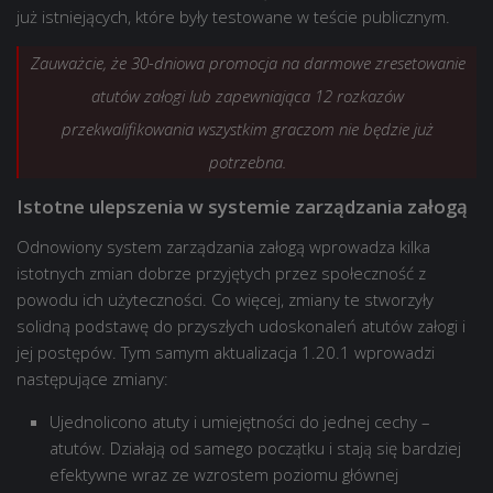
już istniejących, które były testowane w teście publicznym.
Zauważcie, że 30-dniowa promocja na darmowe zresetowanie
atutów załogi lub zapewniająca 12 rozkazów
przekwalifikowania wszystkim graczom nie będzie już
potrzebna.
Istotne ulepszenia w systemie zarządzania załogą
Odnowiony system zarządzania załogą wprowadza kilka
istotnych zmian dobrze przyjętych przez społeczność z
powodu ich użyteczności. Co więcej, zmiany te stworzyły
solidną podstawę do przyszłych udoskonaleń atutów załogi i
jej postępów. Tym samym aktualizacja 1.20.1 wprowadzi
następujące zmiany:
Ujednolicono atuty i umiejętności do jednej cechy –
atutów. Działają od samego początku i stają się bardziej
efektywne wraz ze wzrostem poziomu głównej