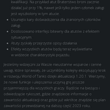
kwalifikacji. Na przykład atut Braterstwo broni zacznie
działać już przy 1%, nawet jeśli tylko jeden członek załogi
jest wyszkolony w tym atucie.
Usunięto kary doświadczenia dla zranionych członków
załogi.
Dostosowano interfejs bitewny dla atutów z efektem
sytuacyjnym.
Atuty zyskały przejrzyste opisy działania.
Efekty wszystkich atutów będą teraz wyświetlane
w widżecie charakterystyki pojazdu.
Jesteśmy wdzięczni za Wasze nieustanne wsparcie i cenne
uwagi, które sprawiały, że uczyniliśmy kolejny ekscytujący krok
w rozwoju World of Tanks dzięki aktualizacji 1.20.1. Wierzymy,
że nowe funkcje i ulepszenia uczynią grę jeszcze
przyjemniejszą dla wszystkich graczy. Bądźcie na bieżąco i
odwiedzajcie rykoszet, gdzie znajdziecie informacje o
zawartości aktualizacji oraz gdzie już wkrótce znajdzie się plan
zawartości przewidzianej na dalszą część 2023 roku.