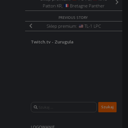
Patton KR,
Bretagne Panther
PREVIOUS STORY
Sklep premium:
TL-1 LPC
Twitch.tv - Zurugula
Szukaj:
LOGOWANIE