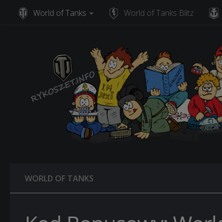
World of Tanks
World of Tanks Blitz
Skip to content
WORLD OF TANKS