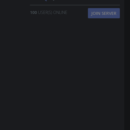
100
USER(S) ONLINE
JOIN SERVER