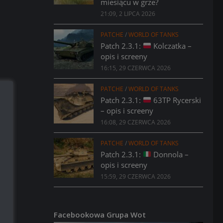
miesiącu w grze?
21:09, 2 LIPCA 2026
PATCHE
/
WORLD OF TANKS
Patch 2.3.1:
Kolczatka –
opis i screeny
16:15, 29 CZERWCA 2026
PATCHE
/
WORLD OF TANKS
Patch 2.3.1:
63TP Rycerski
– opis i screeny
16:08, 29 CZERWCA 2026
PATCHE
/
WORLD OF TANKS
Patch 2.3.1:
Donnola –
opis i screeny
15:59, 29 CZERWCA 2026
Facebookowa Grupa Wot