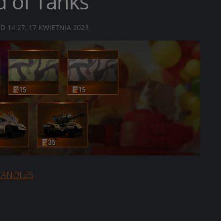
 of Tanks
ED
14:27, 17 KWIETNIA 2023
CANDLES