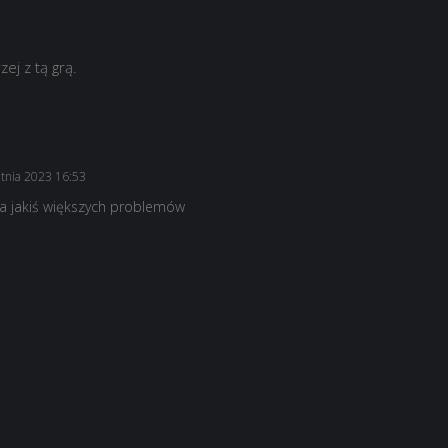
ej z tą grą.
tnia 2023 16:53
ma jakiś większych problemów