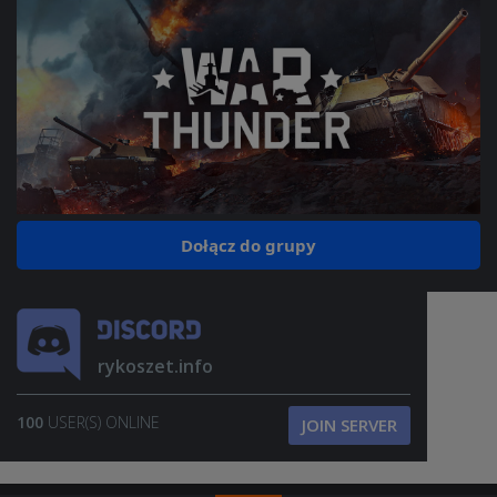
Dołącz do grupy
rykoszet.info
100
USER(S) ONLINE
JOIN SERVER