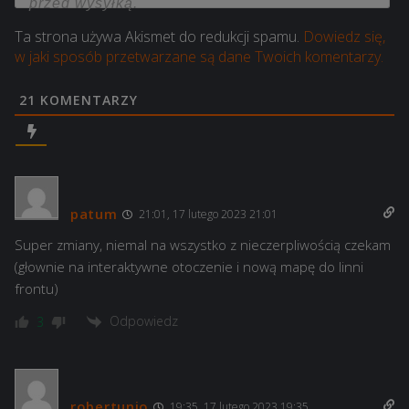
Ta strona używa Akismet do redukcji spamu.
Dowiedz się,
w jaki sposób przetwarzane są dane Twoich komentarzy.
21
KOMENTARZY
patum
21:01, 17 lutego 2023 21:01
Super zmiany, niemal na wszystko z nieczerpliwością czekam
(głownie na interaktywne otoczenie i nową mapę do linni
frontu)
Odpowiedz
3
robertunio
19:35, 17 lutego 2023 19:35