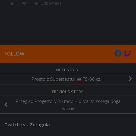
Odpowiedz
-2
FOLLOW:
NEXT STORY
Prosto z Supertestu:
TS-60 cz. II
PREVIOUS STORY
Przegląd Progetto M35 mod. 46 Mars: Potęga boga
wojny
Twitch.tv - Zurugula