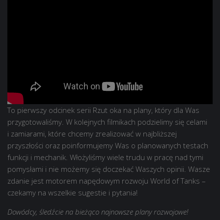
To pierwszy odcinek serii Rzut oka na plany, który dla Was
przygotowaliśmy. W kolejnych filmikach podzielimy się celami
i zamiarami, które chcemy zrealizować w najbliższej
przyszłości oraz poinformujemy Was o planowanych testach
funkcji i mechanik. Włożyliśmy wiele trudu w pracę nad tymi
pomysłami i nie możemy się doczekać Waszych opinii. Wasze
zdanie jest motorem napędowym rozwoju World of Tanks –
czekamy na wszelkie sugestie i pytania!
Dowódcy, śledźcie na bieżąco najnowsze plany rozwojowe!