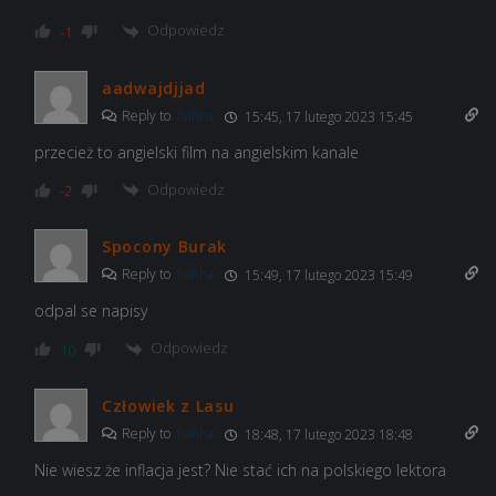
Odpowiedz
-1
aadwajdjjad
Reply to
hahha
15:45, 17 lutego 2023 15:45
przecież to angielski film na angielskim kanale
Odpowiedz
-2
Spocony Burak
Reply to
hahha
15:49, 17 lutego 2023 15:49
odpal se napisy
Odpowiedz
10
Człowiek z Lasu
Reply to
hahha
18:48, 17 lutego 2023 18:48
Nie wiesz że inflacja jest? Nie stać ich na polskiego lektora