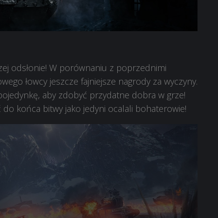
szej odsłonie! W porównaniu z poprzednimi
wego łowcy jeszcze fajniejsze nagrody za wyczyny.
pojedynkę, aby zdobyć przydatne dobra w grze!
yć do końca bitwy jako jedyni ocalali bohaterowie!