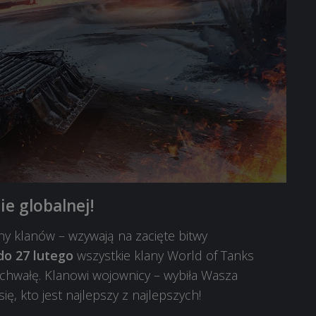
e globalnej!
y klanów – wzywają na zacięte bitwy
do 27 lutego
wszystkie klany World of Tanks
 chwałę. Klanowi wojownicy – wybiła Wasza
ię, kto jest najlepszy z najlepszych!