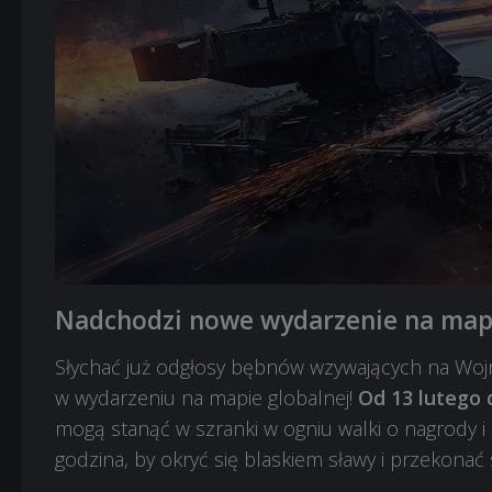
Nadchodzi nowe wydarzenie na mapi
Słychać już odgłosy bębnów wzywających na Wojn
w wydarzeniu na mapie globalnej!
Od 13 lutego 
mogą stanąć w szranki w ogniu walki o nagrody i
godzina, by okryć się blaskiem sławy i przekonać s