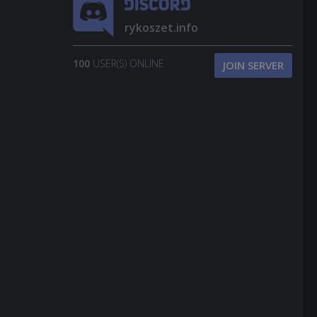
rykoszet.info
100
USER(S) ONLINE
JOIN SERVER