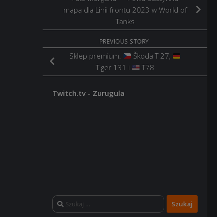
mapa dla Linii frontu 2023 w World of
Tanks
PREVIOUS STORY
Sklep premium:
Škoda T 27,
Tiger 131 i
T78
Twitch.tv - Zurugula
Szukaj: