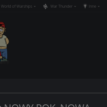
World of Warships
War Thunder
Inne