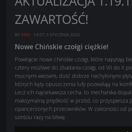
AKTUALIZACJA 1.19
ZAWARTOŚĆ!
BY
REDI
·
14:57, 9 STYCZNIA 2023
Nowe Chińskie czołgi ciężkie!
Powitajcie nowe chińskie czołgi, które napytają 
cztery możliwe do zbadania czołgi, od VII do X p
mocnymi wieżami, dość dobrze nachylonymi płyta
których kąty opuszczenia lufy pozwalają na kom
Lecz ich najciekawsza cecha, to mechanika dopa
maksymalną prędkość w przód, co przyspiesza po
opancerzonych przeciwników. W zależności od 
sześciu razy na bitwę.