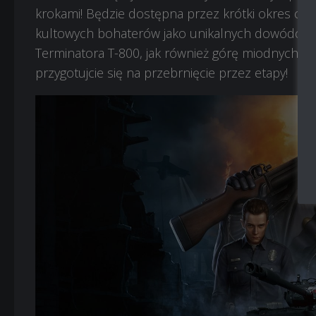
krokami! Będzie dostępna przez krótki okres czas
kultowych bohaterów jako unikalnych dowódców
Terminatora T-800, jak również górę miodnych na
przygotujcie się na przebrnięcie przez etapy!