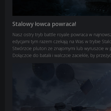
Stalowy łowca powraca!
Nasz ostry tryb battle royale powraca w najnow
edycjami tym razem czekają na Was w trybie Stalo
Stwórzcie pluton ze znajomymi lub wyruszcie w 
Dołączcie do batalii i walczcie zaciekle, by przeż