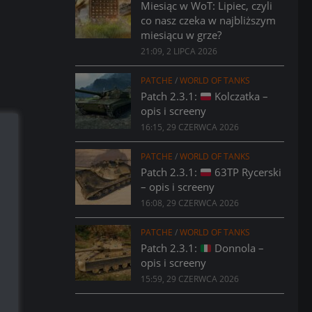
Miesiąc w WoT: Lipiec, czyli
co nasz czeka w najbliższym
miesiącu w grze?
21:09, 2 LIPCA 2026
PATCHE
/
WORLD OF TANKS
Patch 2.3.1:
Kolczatka –
opis i screeny
16:15, 29 CZERWCA 2026
PATCHE
/
WORLD OF TANKS
Patch 2.3.1:
63TP Rycerski
– opis i screeny
16:08, 29 CZERWCA 2026
PATCHE
/
WORLD OF TANKS
Patch 2.3.1:
Donnola –
opis i screeny
15:59, 29 CZERWCA 2026