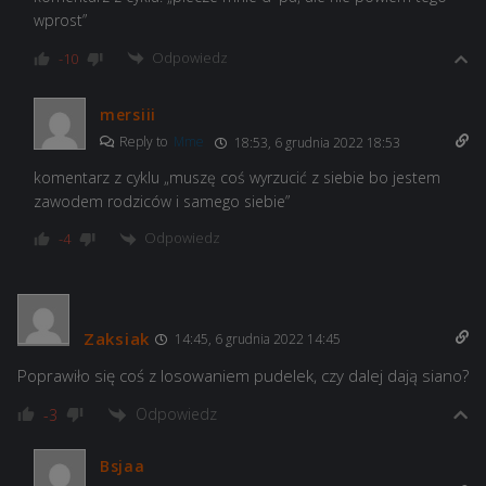
wprost”
Odpowiedz
-10
mersiii
Reply to
Mme
18:53, 6 grudnia 2022 18:53
komentarz z cyklu „muszę coś wyrzucić z siebie bo jestem
zawodem rodziców i samego siebie”
Odpowiedz
-4
Zaksiak
14:45, 6 grudnia 2022 14:45
Poprawiło się coś z losowaniem pudelek, czy dalej dają siano?
Odpowiedz
-3
Bsjaa