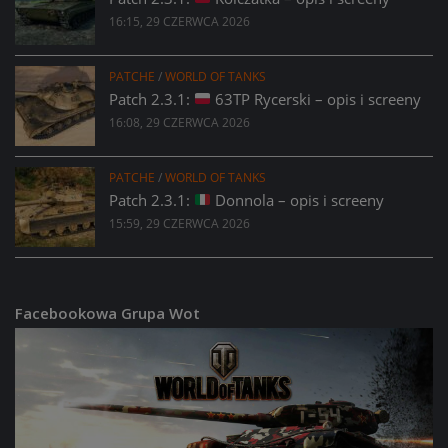
16:15, 29 CZERWCA 2026
PATCHE
/
WORLD OF TANKS
Patch 2.3.1:
63TP Rycerski – opis i screeny
16:08, 29 CZERWCA 2026
PATCHE
/
WORLD OF TANKS
Patch 2.3.1:
Donnola – opis i screeny
15:59, 29 CZERWCA 2026
Facebookowa Grupa Wot