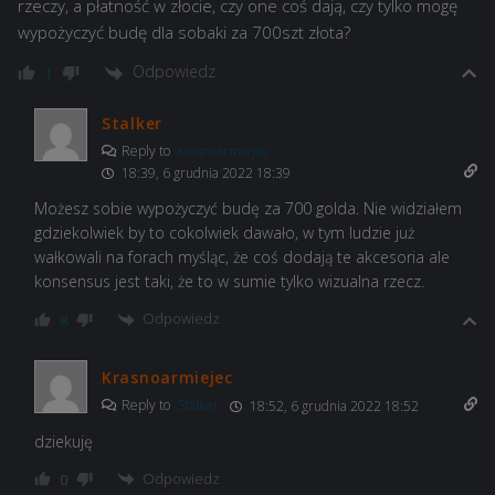
rzeczy, a płatność w złocie, czy one coś dają, czy tylko mogę
wypożyczyć budę dla sobaki za 700szt złota?
Odpowiedz
1
Stalker
Reply to
Krasnoarmiejec
18:39, 6 grudnia 2022 18:39
Możesz sobie wypożyczyć budę za 700 golda. Nie widziałem
gdziekolwiek by to cokolwiek dawało, w tym ludzie już
wałkowali na forach myśląc, że coś dodają te akcesoria ale
konsensus jest taki, że to w sumie tylko wizualna rzecz.
Odpowiedz
8
Krasnoarmiejec
Reply to
Stalker
18:52, 6 grudnia 2022 18:52
dziekuję
Odpowiedz
0