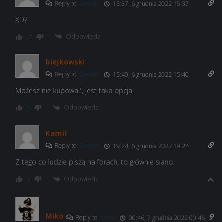
Reply to
Zaksiak
15:37, 6 grudnia 2022 15:37
XD?
Odpowiedz
-1
biejkowski
Reply to
Zaksiak
15:40, 6 grudnia 2022 15:40
Możesz nie kupować, jest taka opcja.
Odpowiedz
5
Kamil
Reply to
Zaksiak
19:24, 6 grudnia 2022 19:24
Z tego co ludzie piszą na forach, to głównie siano.
Odpowiedz
3
Miko
Reply to
Kamil
00:46, 7 grudnia 2022 00:46