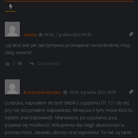
misio
00:35, 7 grudnia 2022 00:35
czy ktoś wie jak zatrzymywac przewijanie na konkretnej misji,
żeby zmienić
Odpowiedz
0
Krasnoarmiejec
18:09, 6 grudnia 2022 18:09
Ludziska, napisałem do tych debili z supportu 01.12 i do tej
pry nie otrzymałem odpowiedzi. Mniejsza z tym, może ktoś tu
będzie znał odpowiedź. Mianowicie, po uzyskaniu psa,
pojawia się możliwość dokupienia dla niego akcesoriów w
postaci miski, zabawki, obroży oraz legowiska. To nie są tanie