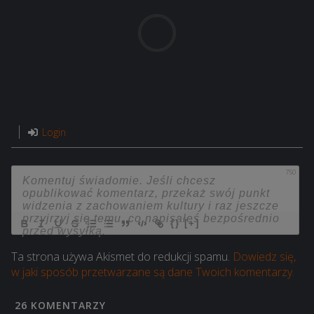
Login
750
{}
[+]
Ta strona używa Akismet do redukcji spamu.
Dowiedz się,
w jaki sposób przetwarzane są dane Twoich komentarzy.
26
KOMENTARZY