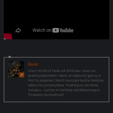
Bin4r
Gracz World of Tanks od 2014 roku. Gram, bo
jestem pasjonatem i wiem, że większość graczy w
WoT to pasjonaci. Niech nasza gra będzie bardziej
taktyczna i przemyślana. Trudniejsza, ale mniej
irytująca – a przez to bardziej satysfakcjonująca.
Postawmy na miodność!