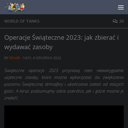
Skip to content
WORLD OF TANKS
26
Operacje Świąteczne 2023: jak zbierać i
wydawać zasoby
BY
BIN4R
·
14:31, 6 GRUDNIA 2022
Świąteczne operacje 2023 przyniosą nam niewiarygodnie
użyteczne zasoby, które można wykorzystać do zwiększenia
poziomu Świątecznej atmosfery i ukończenia zadań od naszych
gości. A teraz podsumujmy sobie pokrótce, jak i gdzie można je
znaleźć.