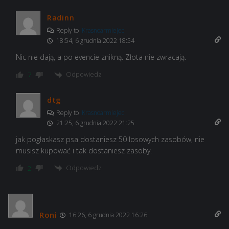
Radinn
Reply to
Krasnoarmiejec
18:54, 6 grudnia 2022 18:54
Nic nie dają, a po evencie znikną. Złota nie zwracają.
Odpowiedz
7
dtg
Reply to
Krasnoarmiejec
21:25, 6 grudnia 2022 21:25
jak pogłaskasz psa dostaniesz 50 losowych zasobów, nie
musisz kupować i tak dostaniesz zasoby.
Odpowiedz
2
Roni
16:26, 6 grudnia 2022 16:26