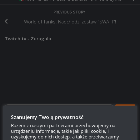
PREVIOUS STORY
World of Tanks: Nadchodzi zestaw “SWATT”!
Twitch.tv - Zurugula
Szukaj:
Szanujemy Twoją prywatność
Razem z naszymi partnerami przechowujemy na
urządzeniu informacje, takie jak pliki cookie, i
LOGOWANIE
uzyskujemy do nich dostęp, a także przetwarzamy