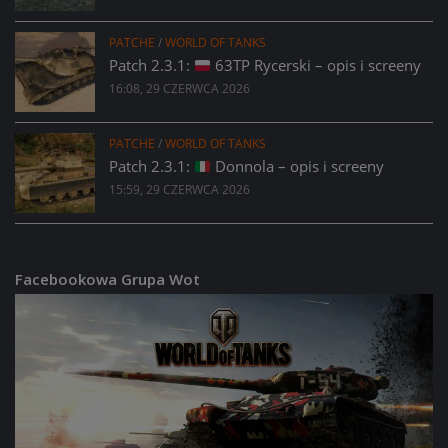
PATCHE
/
WORLD OF TANKS
Patch 2.3.1:
63TP Rycerski – opis i screeny
16:08, 29 CZERWCA 2026
PATCHE
/
WORLD OF TANKS
Patch 2.3.1:
Donnola – opis i screeny
15:59, 29 CZERWCA 2026
Facebookowa Grupa Wot