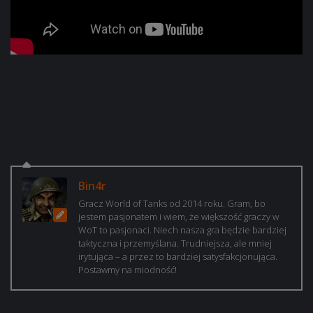
Bin4r
Gracz World of Tanks od 2014 roku. Gram, bo
jestem pasjonatem i wiem, że większość graczy w
WoT to pasjonaci. Niech nasza gra będzie bardziej
taktyczna i przemyślana. Trudniejsza, ale mniej
irytująca – a przez to bardziej satysfakcjonująca.
Postawmy na miodność!