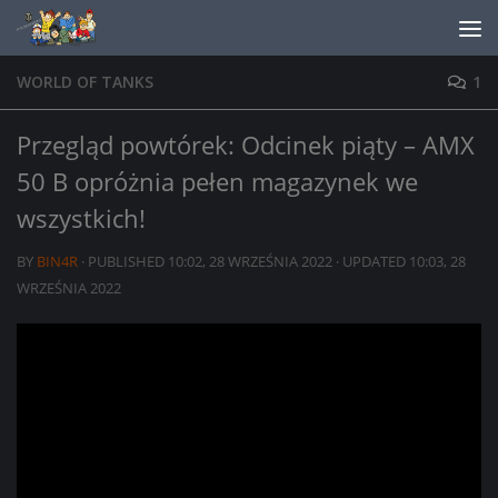
Skip to content
WORLD OF TANKS
1
Przegląd powtórek: Odcinek piąty – AMX
50 B opróżnia pełen magazynek we
wszystkich!
BY
BIN4R
· PUBLISHED
10:02, 28 WRZEŚNIA 2022
· UPDATED
10:03, 28
WRZEŚNIA 2022