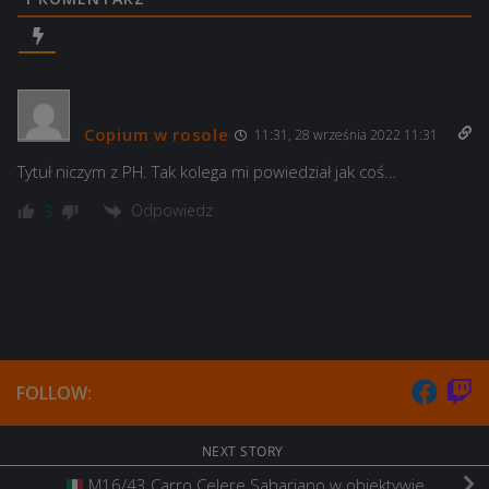
Copium w rosole
11:31, 28 września 2022 11:31
Tytuł niczym z PH. Tak kolega mi powiedział jak coś…
Odpowiedz
3
FOLLOW:
NEXT STORY
M16/43 Carro Celere Sahariano w obiektywie