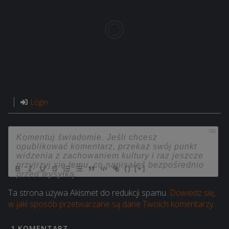
Login
750
{}
[+]
Ta strona używa Akismet do redukcji spamu.
Dowiedz się,
w jaki sposób przetwarzane są dane Twoich komentarzy.
1
KOMENTARZ