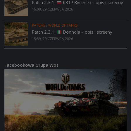
Patch 2.3.1:
63TP Rycerski – opis i screeny
16:08, 29 CZERWCA 2026
PATCHE
/
WORLD OF TANKS
Patch 2.3.1:
Donnola – opis i screeny
15:59, 29 CZERWCA 2026
Facebookowa Grupa Wot