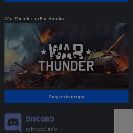
War Thunder na Facebooku
Dołącz do grupy
rykoszet.info