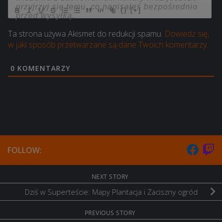
{}
[+]
Ta strona używa Akismet do redukcji spamu.
Dowiedz się,
w jaki sposób przetwarzane są dane Twoich komentarzy.
0
KOMENTARZY
FOLLOW:
NEXT STORY
Dziś w Superteście: Mapy Plantacja i Zaciszny ogród
PREVIOUS STORY