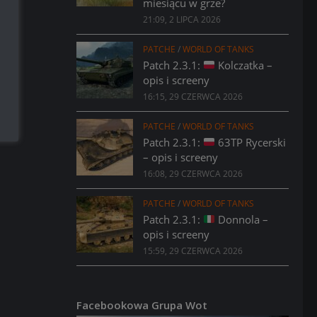
miesiącu w grze?
21:09, 2 LIPCA 2026
PATCHE
/
WORLD OF TANKS
Patch 2.3.1:
Kolczatka –
opis i screeny
16:15, 29 CZERWCA 2026
PATCHE
/
WORLD OF TANKS
Patch 2.3.1:
63TP Rycerski
– opis i screeny
16:08, 29 CZERWCA 2026
PATCHE
/
WORLD OF TANKS
Patch 2.3.1:
Donnola –
opis i screeny
15:59, 29 CZERWCA 2026
Facebookowa Grupa Wot