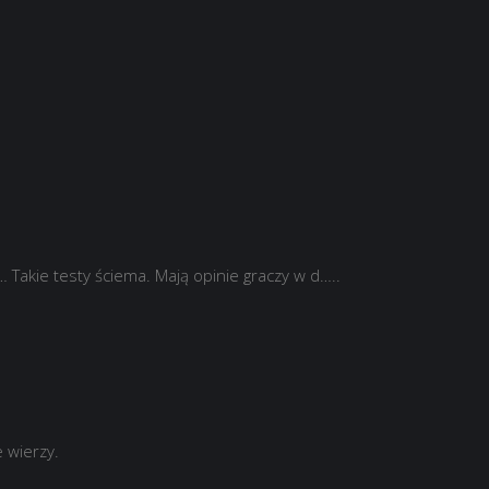
… Takie testy ściema. Mają opinie graczy w d…..
e wierzy.