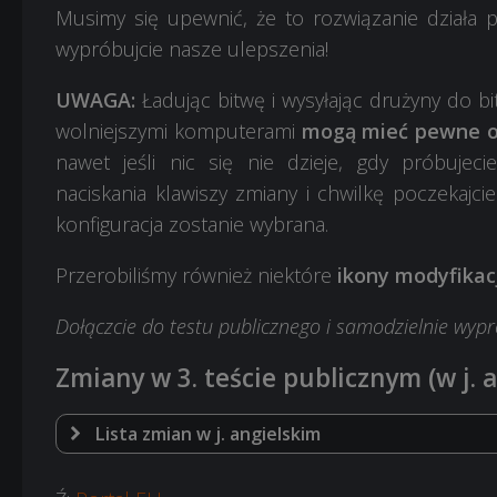
Musimy się upewnić, że to rozwiązanie działa p
wypróbujcie nasze ulepszenia!
UWAGA:
Ładując bitwę i wysyłając drużyny do bit
wolniejszymi komputerami
mogą mieć pewne o
nawet jeśli nic się nie dzieje, gdy próbujeci
naciskania klawiszy zmiany i chwilkę poczekajc
konfiguracja zostanie wybrana.
Przerobiliśmy również niektóre
ikony modyfikac
Dołączcie do testu publicznego i samodzielnie wyp
Zmiany w 3. teście publicznym (w j. 
Lista zmian w j. angielskim
Main Changes