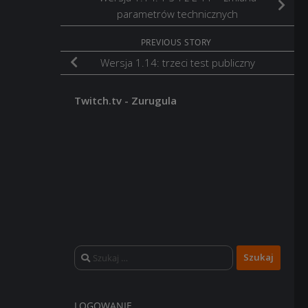
parametrów technicznych
PREVIOUS STORY
Wersja 1.14: trzeci test publiczny
Twitch.tv - Zurugula
Szukaj:
LOGOWANIE