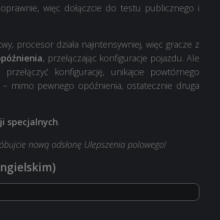
oprawnie, więc dołączcie do testu publicznego i
wy, procesor działa najintensywniej, więc gracze z
późnienia
, przełączając konfiguracje pojazdu. Ale
e przełączyć konfigurację, unikajcie powtórnego
ie – mimo pewnego opóźnienia, ostatecznie druga
ji specjalnych
.
róbujcie nową odsłonę Ulepszenia polowego!
angielskim)