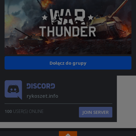
Dołącz do grupy
rykoszet.info
100
USER(S) ONLINE
JOIN SERVER