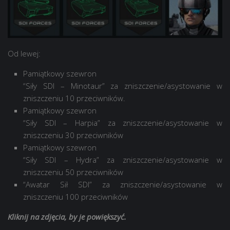
Od lewej:
Pamiątkowy szewron
“
Siły SDI – Minotaur
” za zniszczenie/asystowanie w
zniszczeniu 10 przeciwników.
Pamiątkowy szewron
“
Siły SDI – Harpia
” za zniszczenie/asystowanie w
zniszczeniu 30 przeciwników
Pamiątkowy szewron
“
Siły SDI – Hydra
” za zniszczenie/asystowanie w
zniszczeniu 50 przeciwników
“
Awatar Sił SDI
” za zniszczenie/asystowanie w
zniszczeniu 100 przeciwników
Kliknij na zdjęcia, by je powiększyć.