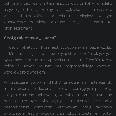
ochronę przed różnymi typami pociskówi. Unikalny kompleks
aktywnej ochrony zdolny do wykrywania i niszczenia
większości rodzajów uzbrojenia na odległość, w tym
kinetycznych pocisków przeciwpancernych i powietrznej
broni kierowanej.
Czołg rakietowy „Hydra”
Czołg rakietowy Hydra jest zbudowany na bazie czołgu
Minotaur. Pojazd pozbawiony jest większości aktywnych
systemów ochrony, ale zapewnia unikalną możliwość rażenia
celów z ukrycia, w tym bez bezpośredniego kontaktu
wzrokowego z wrogiem.
W przedziale bojowym „Hydry” znajduje się instalacja do
monitorowania i odpalania pionowo startujących pocisków,
których działanie odbywa się w trybie automatycznym lub
półautomatycznym. Aby wykryć i namierzyć cele poza
bezpośrednim kontaktem wzrokowym, czołg rakietowy
wyposażony jest w wysuwany peryskop z systemem opto-