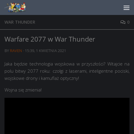
Skip to content
WAR THUNDER
0
Warfare 2077 w War Thunder
BY
RAVEN
·
15:39, 1 KWIETNIA 2021
Jaka będzie technologia wojskowa w przyszłości? Witajcie na
polu bitwy 2077 roku: czołgi z laserami, inteligentne pociski,
wojskowe drony i kamuflaż optyczny!
Wojna się zmienia!