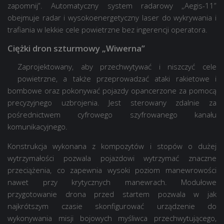
zapomnij”. Automatyczny system radarowy „Aegis-11”
obejmuje radar i wysokoenergetyczny laser do wykrywania i
trafiania w lekkie cele powietrzne bez ingerencji operatora.
Ciężki dron szturmowy „Wiwerna”
Zaprojektowany, aby przechwytywać i niszczyć cele
powietrzne, a także przeprowadzać ataki rakietowe i
bombowe oraz pokonywać pojazdy opancerzone za pomocą
precyzyjnego uzbrojenia. Jest sterowany zdalnie za
pośrednictwem cyfrowego szyfrowanego kanału
komunikacyjnego.
Konstrukcja wykonana z kompozytów i stopów o dużej
wytrzymałości pozwala pojazdowi wytrzymać znaczne
przeciążenia, co zapewnia wysoki poziom manewrowości
nawet przy krytycznych manewrach. Modułowe
przygotowanie drona przed startem pozwala w jak
najkrótszym czasie skonfigurować urządzenie do
wykonywania misji bojowych myśliwca przechwytującego,