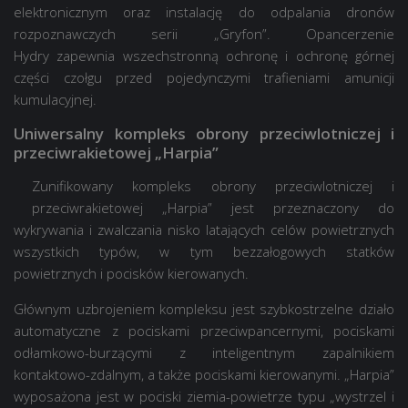
elektronicznym oraz instalację do odpalania dronów
rozpoznawczych serii „Gryfon”. Opancerzenie
Hydry zapewnia wszechstronną ochronę i ochronę górnej
części czołgu przed pojedynczymi trafieniami amunicji
kumulacyjnej.
Uniwersalny kompleks obrony przeciwlotniczej i
przeciwrakietowej „Harpia”
Zunifikowany kompleks obrony przeciwlotniczej i
przeciwrakietowej „Harpia” jest przeznaczony do
wykrywania i zwalczania nisko latających celów powietrznych
wszystkich typów, w tym bezzałogowych statków
powietrznych i pocisków kierowanych.
Głównym uzbrojeniem kompleksu jest szybkostrzelne działo
automatyczne z pociskami przeciwpancernymi, pociskami
odłamkowo-burzącymi z inteligentnym zapalnikiem
kontaktowo-zdalnym, a także pociskami kierowanymi. „Harpia”
wyposażona jest w pociski ziemia-powietrze typu „wystrzel i