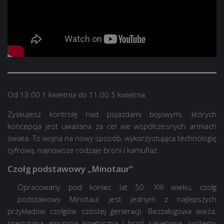
Od 13:00 1 kwietnia do 11:00 5 kwietnia
Zyskujesz kontrolę nad pojazdami bojowymi, których
koncepcja jest uważana za cel we współczesnych armiach
świata. To wojna na nowy sposób, wykorzystująca technologię
cyfrową, najnowsze rodzaje broni i kamuflaż.
Czołg podstawowy „Minotaur”
Opracowany pod koniec lat 50. XXI wieku, czołg
podstawowy Minotaur jest jednym z najlepszych
przykładów czołgów szóstej generacji. Bezzałogowa wieża,
precyzyjna amunicja kinetyczna i broń rakietowa, systemy