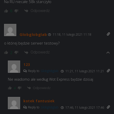
Na RU niecałe 58k starczyło
Odpowiedz
6
Globglobglab
11:18, 11 lutego 2021 11:18
o której będzie serwer testowy?
Odpowiedz
2
123
Reply to
Globglobglab
11:21, 11 lutego 2021 11:21
Nie wiadomo ale według Wot Express będzie dzisiaj
Odpowiedz
4
kotek fantusiek
Reply to
Globglobglab
17:46, 11 lutego 2021 17:46