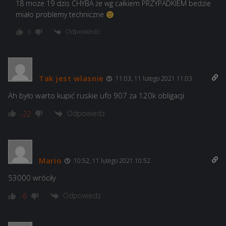
18 moze 19 dzis CHYBA że wg całkiem PRZYPADKIEM bedzie
miało problemy techniczne
Odpowiedz
0
Tak jest wlasnie
11:03, 11 lutego 2021 11:03
Ah było warto kupić ruskie ufo 907 za 120k obligacji
Odpowiedz
-22
Mario
10:52, 11 lutego 2021 10:52
53000 wróciły
Odpowiedz
-6