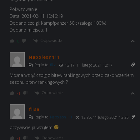
Pokwitowanie
Data: 2021-02-11 10:46:19
Dodano czołgi: Kampfpanzer 50 t (załoga 100%)
Dodano miejsca: 1
Odpowiedz
6
Napoleon111
Reply to
flisa
12:17, 11 lutego 2021 12:17
Można wziąć czolg z bitew rankingowych przed zakończeniem
sezonu bitew rankingowych ?
Odpowiedz
-1
flisa
Reply to
Napoleon111
12:35, 11 lutego 2021 12:35
oczywiście ja wziąłem
Odpowiedz
-1