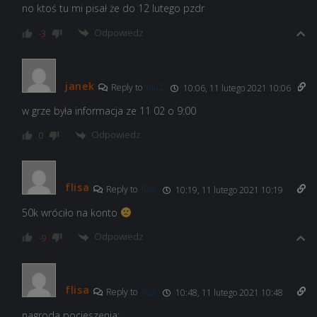
no ktoś tu mi pisał że do 12 lutego pzdr
Odpowiedz
-3
janek
Reply to
in02
10:06, 11 lutego 2021 10:06
w grze była informacja ze 11 02 o 9:00
Odpowiedz
0
flisa
Reply to
flisa
10:19, 11 lutego 2021 10:19
50k wróciło na konto
Odpowiedz
-9
flisa
Reply to
flisa
10:48, 11 lutego 2021 10:48
nagroda pocieszenia: