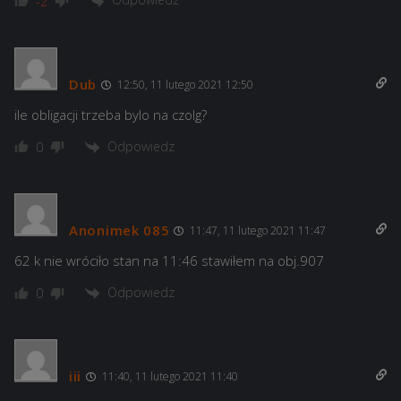
-2
Dub
12:50, 11 lutego 2021 12:50
ile obligacji trzeba bylo na czolg?
Odpowiedz
0
Anonimek 085
11:47, 11 lutego 2021 11:47
62 k nie wróciło stan na 11:46 stawiłem na obj.907
Odpowiedz
0
iii
11:40, 11 lutego 2021 11:40