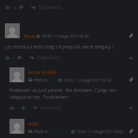
Odpowiedz
-4
flisa
09:30, 11 lutego 2021 09:30
czy dostał już ktoś czołg z licytacji lub zwrot obligacji ?
Odpowiedz
4
Artur Królik
Reply to
flisa
09:32, 11 lutego 2021 09:32
Podpinam się pod pytanie . Nie dostałem. Czolgu ale i
obligacji też nie . Pozdrawiam
Odpowiedz
4
in02
Reply to
Artur Królik
10:00, 11 lutego 2021 10:00