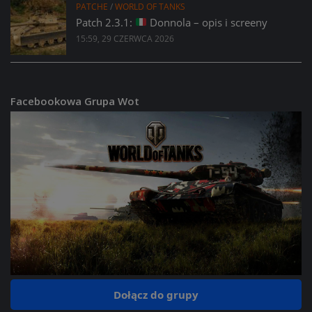
PATCHE
/
WORLD OF TANKS
Patch 2.3.1:
Donnola – opis i screeny
15:59, 29 CZERWCA 2026
Facebookowa Grupa Wot
Dołącz do grupy