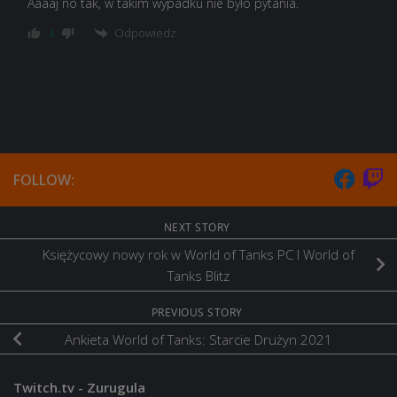
Aaaaj no tak, w takim wypadku nie było pytania.
Odpowiedz
4
FOLLOW:
NEXT STORY
Księżycowy nowy rok w World of Tanks PC I World of
Tanks Blitz
PREVIOUS STORY
Ankieta World of Tanks: Starcie Drużyn 2021
Twitch.tv - Zurugula