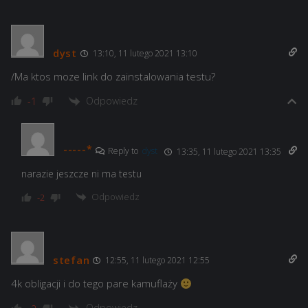
dyst
13:10, 11 lutego 2021 13:10
/Ma ktos moze link do zainstalowania testu?
Odpowiedz
-1
-----*
Reply to
dyst
13:35, 11 lutego 2021 13:35
narazie jeszcze ni ma testu
Odpowiedz
-2
stefan
12:55, 11 lutego 2021 12:55
4k obligacji i do tego pare kamuflaży
Odpowiedz