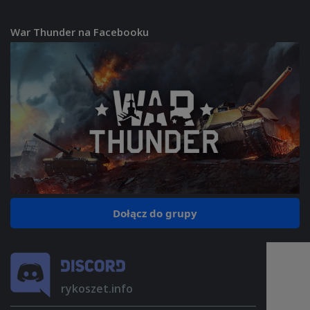
War Thunder na Facebooku
Dołącz do grupy
rykoszet.info