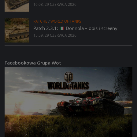
16:08, 29 CZERWCA 2026
PATCHE
/
WORLD OF TANKS
Patch 2.3.1:
Donnola – opis i screeny
15:59, 29 CZERWCA 2026
Facebookowa Grupa Wot