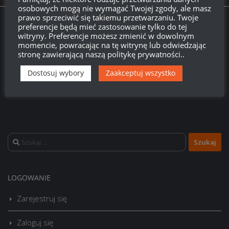
osobowych mogą nie wymagać Twojej zgody, ale masz
prawo sprzeciwić się takiemu przetwarzaniu. Twoje
Twitch.tv - Zurugula
preferencje będą mieć zastosowanie tylko do tej
witryny. Preferencje możesz zmienić w dowolnym
momencie, powracając na tę witrynę lub odwiedzając
stronę zawierającą naszą politykę prywatności..
Dostosuj wybory
Zaakceptuj wszystko
Szukaj:
LOGOWANIE
Zarejestruj się
Zaloguj się