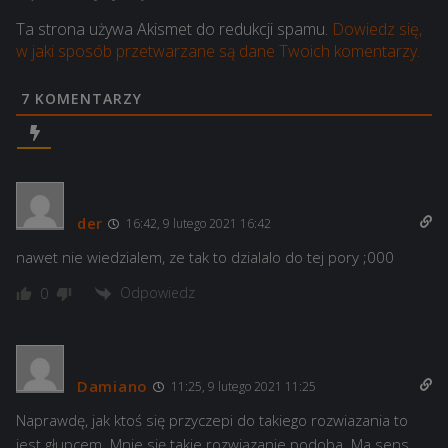
Ta strona używa Akismet do redukcji spamu.
Dowiedz się,
w jaki sposób przetwarzane są dane Twoich komentarzy.
7
KOMENTARZY
der
16:42, 9 lutego 2021 16:42
nawet nie wiedzialem, ze tak to dzialalo do tej pory ;000
Odpowiedz
0
Damiano
11:25, 9 lutego 2021 11:25
Naprawdę, jak ktoś się przyczepi do takiego rozwiazania to
jest głupcem. Mnie się takie rozwiązanie podoba. Ma sens.