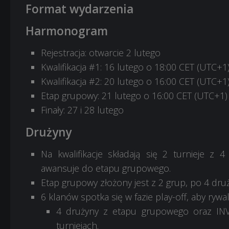
Format wydarzenia
Harmonogram
Rejestracja: otwarcie 2 lutego
Kwalifikacja #1: 16 lutego o 18:00 CET (UTC+1
Kwalifikacja #2: 20 lutego o 16:00 CET (UTC+1
Etap grupowy: 21 lutego o 16:00 CET (UTC+1)
Finały: 27 i 28 lutego
Drużyny
Na kwalifikacje składają się 2 turnieje z
awansuje do etapu grupowego.
Etap grupowy złożony jest z 2 grup, po 4 druż
6 klanów spotka się w fazie play-off, aby rywa
4 drużyny z etapu grupowego oraz INVI
turniejach.