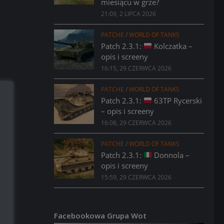
miesiącu w grze?
21:09, 2 LIPCA 2026
PATCHE
/
WORLD OF TANKS
Patch 2.3.1:
Kolczatka –
opis i screeny
16:15, 29 CZERWCA 2026
PATCHE
/
WORLD OF TANKS
Patch 2.3.1:
63TP Rycerski
– opis i screeny
16:08, 29 CZERWCA 2026
PATCHE
/
WORLD OF TANKS
Patch 2.3.1:
Donnola –
opis i screeny
15:59, 29 CZERWCA 2026
Facebookowa Grupa Wot