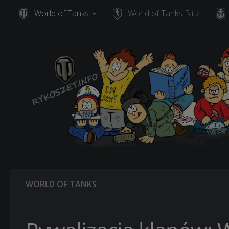
World of Tanks
World of Tanks Blitz
Skip to content
WORLD OF TANKS