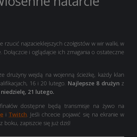
Wiosenne natarcie
 rzucić najzacieklejszych czołgistów w wir walki, w
 Dołączcie i oglądajcie ich zmagania o ostateczne
ze drużyny wejdą na wojenną ścieżkę, każdy klan
ifikacjach, 16 i 20 lutego.
Najlepsze 8 drużyn
z
iedzielę, 21 lutego.
 finałów dostępne będą transmisje na żywo na
e
i
Twitch
. Jeśli chcecie pojawić się na ekranie w
 boku, zapiszcie się już dziś!