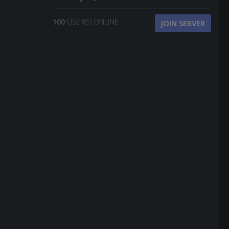
100
USER(S) ONLINE
JOIN SERVER