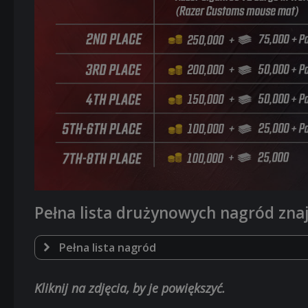
Pełna lista drużynowych nagród znaj
Pełna lista nagród
500 000 szt
Kliknij na zdjęcia, by je powiększyć.
+ fanty od