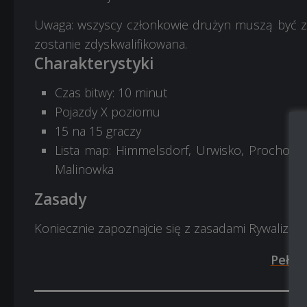
Uwaga: wszyscy członkowie drużyn muszą być z
zostanie zdyskwalifikowana.
Charakterystyki
Czas bitwy: 10 minut
Pojazdy X poziomu
15 na 15 graczy
Lista map: Himmelsdorf, Urwisko, Prochorow
Malinowka
Zasady
Koniecznie zapoznajcie się z zasadami Rywalizac
Pełne