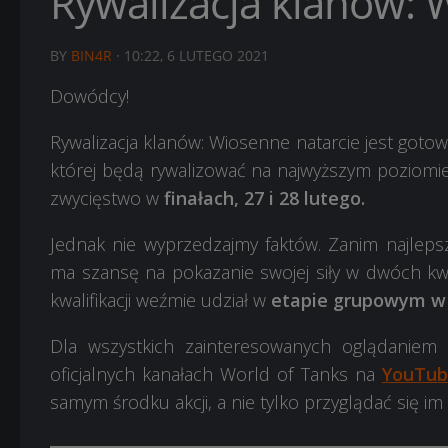
Rywalizacja klanów: 
BY
BIN4R
·
10:22, 6 LUTEGO 2021
Dowódcy!
Rywalizacja klanów: Wiosenne natarcie jest gotowe
której będą rywalizować na najwyższym poziomie.
zwycięstwo w
finałach, 27 i 28 lutego
.
Jednak nie wyprzedzajmy faktów. Zanim najleps
ma szansę na pokazanie swojej siły w dwóch kwal
kwalifikacji weźmie udział w
etapie grupowym w n
Dla wszystkich zainteresowanych oglądaniem
oficjalnych kanałach World of Tanks na
YouTub
samym środku akcji, a nie tylko przyglądać się im z