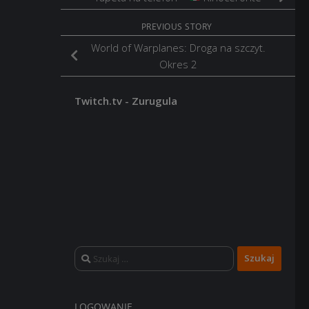
PREVIOUS STORY
World of Warplanes: Droga na szczyt.
Okres 2
Twitch.tv - Zurugula
Szukaj:
LOGOWANIE