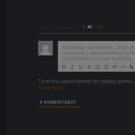
Login
Połącz za pomocą
Ta strona używa Akismet do redukcji spamu.
komentarzy.
0
KOMENTARZY