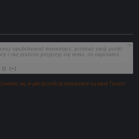
750
{}
[+]
Dowiedz się, w jaki sposób przetwarzane są dane Twoich