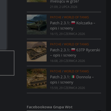
miesiącu w grze?
21:09, 2 LIPCA 2026
PATCHE
/
WORLD OF TANKS
Patch 2.3.1:
Kolczatka –
opis i screeny
16:15, 29 CZERWCA 2026
PATCHE
/
WORLD OF TANKS
Patch 2.3.1:
63TP Rycerski
– opis i screeny
16:08, 29 CZERWCA 2026
PATCHE
/
WORLD OF TANKS
Patch 2.3.1:
Donnola –
opis i screeny
15:59, 29 CZERWCA 2026
Facebookowa Grupa Wot