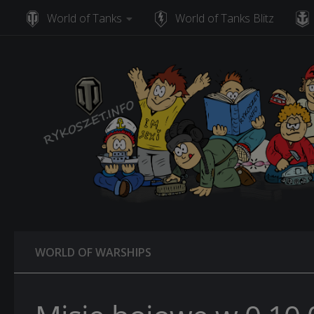
World of Tanks
World of Tanks Blitz
Skip to content
WORLD OF WARSHIPS