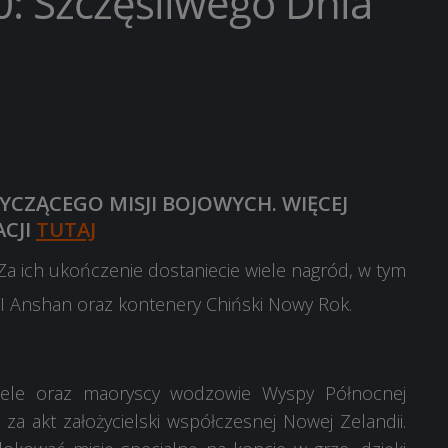
0: Szczęśliwego Dnia
YCZĄCEGO MISJI BOJOWYCH. WIĘCEJ
CJI
TUTAJ
Za ich ukończenie dostaniecie wiele nagród, w tym
I Anshan
oraz kontenery Chiński Nowy Rok.
ciele oraz maoryscy wodzowie Wyspy Północnej
 za akt założycielski współczesnej Nowej Zelandii.