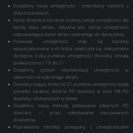
Dodaliśmy nowe umiejętności i zmieniliśmy niektóre z
dotychczasowych.
Każdy dowódca ma teraz osobną sekcję umiejętności dla
każdej klasy okrętu. Aktywna jest sekcja umiejętności
odpowiadająca klasie okrętu wybranego do danej bitwy.
Ponieważ umiejętności stały się bardziej
wyspecjalizowane a ich liczba zwiększyła się, maksymalna
dostępna liczba punktów umiejętności dowódcy została
podwyższona z 19 do 21.
Dodaliśmy system rekomendacji umiejętności w
zależności od wybranego okrętu.
Dowódcy mający mniej niż 21 punktów umiejętności będą
ponadto zarabiać elitarne PD dowódcy w ilości 5% PD
dowódcy zdobywanych w bitwie.
Dodaliśmy nową metodę zdobywania elitarnych PD
dowódcy — przez odwoływanie nieużywanych
dowódców.
Poprawiliśmy interfejs powiązany z umiejętnościami