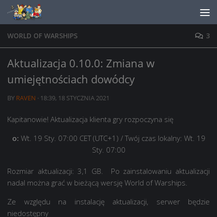
Skip to content
WORLD OF WARSHIPS
3
Aktualizacja 0.10.0: Zmiana w
umiejętnościach dowódcy
BY
RAVEN
·
18:39, 18 STYCZNIA 2021
Kapitanowie! Aktualizacja klienta gry rozpoczyna się
o:
Wt. 19 Sty. 07:00 CET (UTC+1)
/ Twój czas lokalny: Wt. 19
Sty. 07:00
Rozmiar aktualizacji: 3,1 GB. Po zainstalowaniu aktualizacji
nadal można grać w bieżącą wersję World of Warships.
Ze względu na instalację aktualizacji, serwer będzie
niedostępny