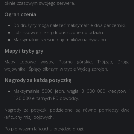
oknie czasowym swojego serwera.
Ograniczenia
Do drużyny mogą należeć maksymalnie dwa pancerniki.
Lotniskowce nie są dopuszczone do udziału.
Maksymalnie sześciu najemników na dywizjon.
Mapy i tryby gry
Mapy Lodowe wyspy, Pasmo górskie, Trójząb, Droga
wojownika i Śpiący olbrzym w trybie Wyścig zbrojeń.
Nagrody za każdą potyczkę
Maksymalnie
5000
jedn. węgla,
3 000 000
kredytów i
120 000
elitarnych PD dowódcy.
Nagrody za potyczki podzielone są równo pomiędzy dwa
łańcuchy misji bojowych.
Po pierwszym łańcuchu przyjdzie drugi: