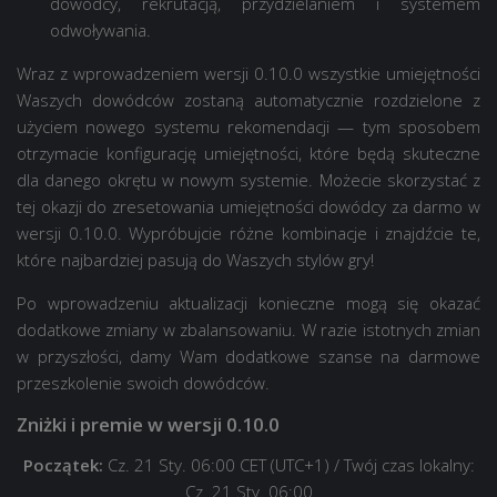
dowódcy, rekrutacją, przydzielaniem i systemem
odwoływania.
Wraz z wprowadzeniem wersji 0.10.0 wszystkie umiejętności
Waszych dowódców zostaną automatycznie rozdzielone z
użyciem nowego systemu rekomendacji — tym sposobem
otrzymacie konfigurację umiejętności, które będą skuteczne
dla danego okrętu w nowym systemie. Możecie skorzystać z
tej okazji do zresetowania umiejętności dowódcy za darmo w
wersji 0.10.0. Wypróbujcie różne kombinacje i znajdźcie te,
które najbardziej pasują do Waszych stylów gry!
Po wprowadzeniu aktualizacji konieczne mogą się okazać
dodatkowe zmiany w zbalansowaniu. W razie istotnych zmian
w przyszłości, damy Wam dodatkowe szanse na darmowe
przeszkolenie swoich dowódców.
Zniżki i premie w wersji 0.10.0
Początek:
Cz. 21 Sty. 06:00 CET (UTC+1)
/ Twój czas lokalny:
Cz. 21 Sty. 06:00