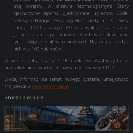
linią okrętów w drzewie technologicznym: Stany
Zjednoczone, Japonia, Zjednoczone Królestwo, ZSRR,
Niemcy i Francja. Żeby wypełnić każdą misję, należy
zdobyć 1100 bazowych PD w dowolnej liczbie bitew,
grając okrętami z poziomów VII–X w bitwach dowolnego
typu, z wyjątkiem bitew treningowych. Nagrodą za każdą z
nich jest
100
dublonów.
W sumie zdobyć można
1100
dublonów. Wystarczy to na
przeszkolenie dowódcy 22 razy w trakcie wersji 0.10.0.
Więcej informacji na temat nowego systemu umiejętności
znajdziecie w
osobnym artykule
.
Stocznia w Kure