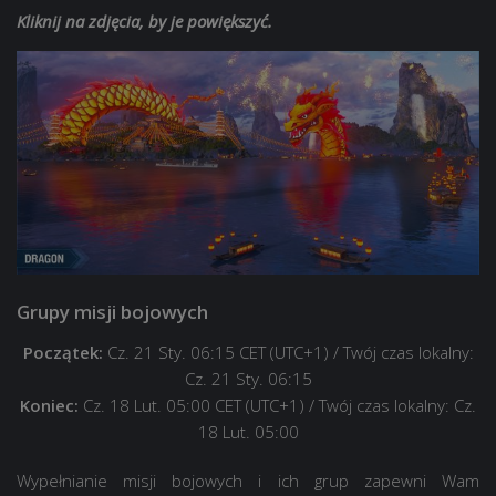
Kliknij na zdjęcia, by je powiększyć.
Grupy misji bojowych
Początek:
Cz. 21 Sty. 06:15 CET (UTC+1)
/ Twój czas lokalny:
Cz. 21 Sty. 06:15
Koniec:
Cz. 18 Lut. 05:00 CET (UTC+1)
/ Twój czas lokalny: Cz.
18 Lut. 05:00
Wypełnianie misji bojowych i ich grup zapewni Wam