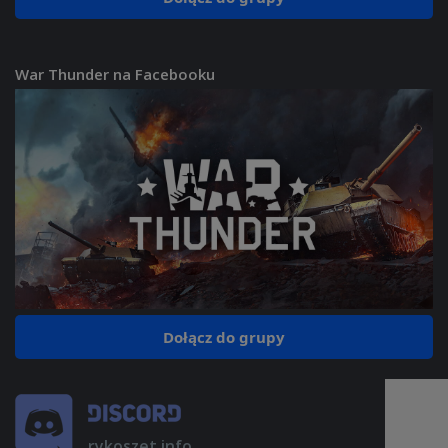
War Thunder na Facebooku
Dołącz do grupy
rykoszet.info