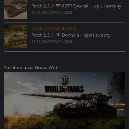
Patch 2.3.1:
63TP Rycerski – opis i screeny
16:08, 29 CZERWCA 2026
PATCHE
/
WORLD OF TANKS
Patch 2.3.1:
Donnola – opis i screeny
15:59, 29 CZERWCA 2026
Facebookowa Grupa Wot