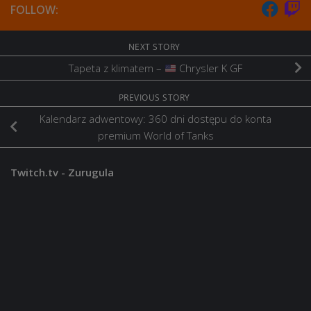
FOLLOW:
NEXT STORY
Tapeta z klimatem –
Chrysler K GF
PREVIOUS STORY
Kalendarz adwentowy: 360 dni dostępu do konta
premium World of Tanks
Twitch.tv - Zurugula