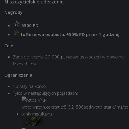
Niszczycielskie uderzenie
Nagrody
6500 PD
1x Rezerwa osobista: +50% PD przez 1 godzinę
Cele
Zadajcie łącznie 20 000 punktów uszkodzeń w dowolnej
liczbie bitew.
Ograniczenia
10 razy na konto.
Tylko w następujących pojazdach: