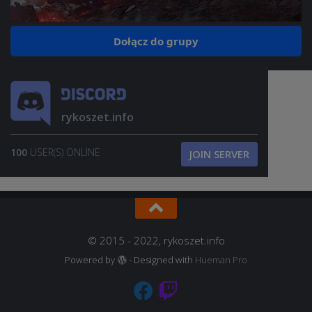
Dołącz do grupy
rykoszet.info
100
USER(S) ONLINE
JOIN SERVER
© 2015 - 2022, rykoszet.info
Powered by
- Designed with
Hueman Pro