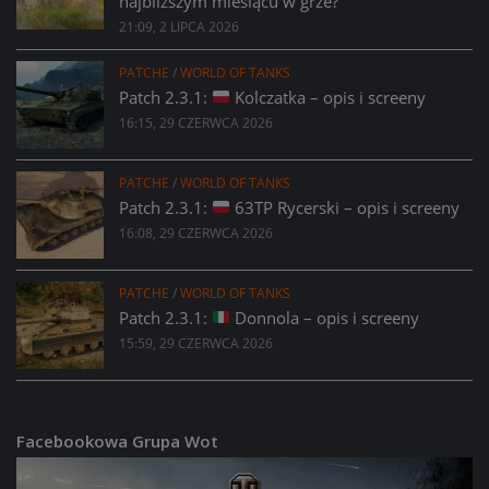
najbliższym miesiącu w grze?
21:09, 2 LIPCA 2026
PATCHE
/
WORLD OF TANKS
Patch 2.3.1:
Kolczatka – opis i screeny
16:15, 29 CZERWCA 2026
PATCHE
/
WORLD OF TANKS
Patch 2.3.1:
63TP Rycerski – opis i screeny
16:08, 29 CZERWCA 2026
PATCHE
/
WORLD OF TANKS
Patch 2.3.1:
Donnola – opis i screeny
15:59, 29 CZERWCA 2026
Facebookowa Grupa Wot