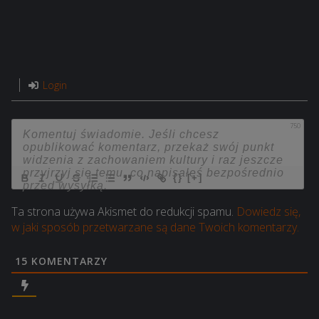
Login
750
{}
[+]
Ta strona używa Akismet do redukcji spamu.
Dowiedz się,
w jaki sposób przetwarzane są dane Twoich komentarzy.
15
KOMENTARZY