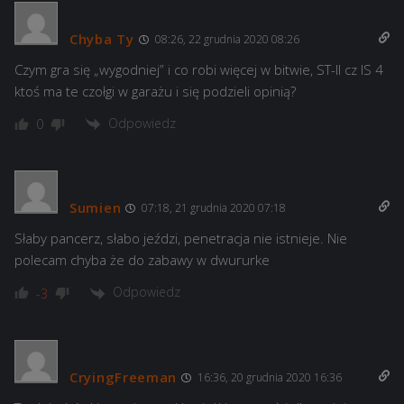
Chyba Ty
08:26, 22 grudnia 2020 08:26
Czym gra się „wygodniej” i co robi więcej w bitwie, ST-II cz IS 4
ktoś ma te czołgi w garażu i się podzieli opinią?
Odpowiedz
0
Sumien
07:18, 21 grudnia 2020 07:18
Słaby pancerz, słabo jeździ, penetracja nie istnieje. Nie
polecam chyba że do zabawy w dwururke
Odpowiedz
-3
CryingFreeman
16:36, 20 grudnia 2020 16:36