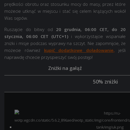
prędkości obrotu oraz stosunku mocy do masy, przez które
możecie utknąć w miejscu i stać się celem krążących wokół
Was sępów.
Ruszajcie do bitwy od
20 grudnia, 06:00 CET, do 20
stycznia, 06:00 CET (UTC+1)
i wykorzystajcie wspaniałe
zniżki i misje podczas wyprawy na szczyt. Nie zapomnijcie, że
możecie również
kupić dodatkowe doładowanie,
jeśli
naprawdę chcecie przyspieszyć swój postęp!
Zniżki na gałąź
50% zniżki