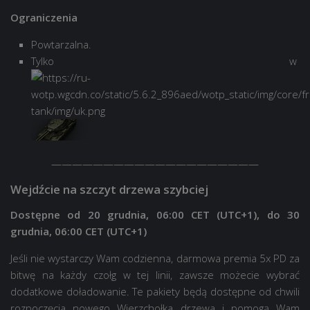
Ograniczenia
Powtarzalna.
Tylko w
————————————————————
Wejdźcie na szczyt drzewa szybciej
Dostępne od 20 grudnia, 06:00 CET (UTC+1), do 30
grudnia, 06:00 CET (UTC+1)
Jeśli nie wystarczy Wam codzienna, darmowa premia 5x PD za
bitwę na każdy czołg w tej linii, zawsze możecie wybrać
dodatkowe doładowanie. Te pakiety będą dostępne od chwili
rozpoczęcia nowego Wierzchołka drzewa i pomogą Wam