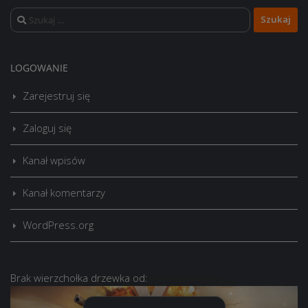
Szukaj:
LOGOWANIE
Zarejestruj się
Zaloguj się
Kanał wpisów
Kanał komentarzy
WordPress.org
Brak
wierzchołka drzewka
od: