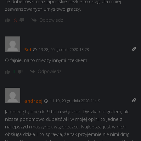
Te dubeltówki oraz japonskie ciężkie to czołgi dla mniej
zaawansowanych umysłowo graczy.
Odpowiedz
-8
Sid
13:28, 20 grudnia 2020 13:28
O fajnie, na to między innymi czekałem
Odpowiedz
4
andrzej
11:19, 20 grudnia 2020 11:19
Ja polecę tą linię do 9 tieru włącznie. Dyszką nie grałem, ale
niższe poziomowo dubeltówki w mojej opinii to jedne z
najlepszych maszynek w giereczce. Najlepsza jest w nich
obsługa działa. I to sprawia, że tak przyjemnie się nimi dmg