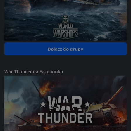
Dołącz do grupy
War Thunder na Facebooku