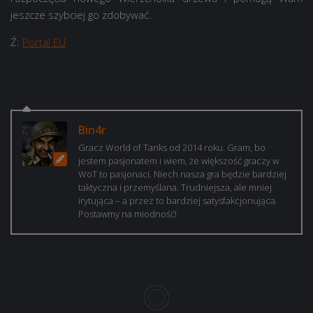
jeszcze szybciej go zdobywać.
Ź:
Portal EU
Bin4r
Gracz World of Tanks od 2014 roku. Gram, bo
jestem pasjonatem i wiem, że większość graczy w
WoT to pasjonaci. Niech nasza gra będzie bardziej
taktyczna i przemyślana. Trudniejsza, ale mniej
irytująca – a przez to bardziej satysfakcjonująca.
Postawmy na miodność!