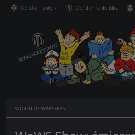
World of Tanks
World of Tanks Blitz
Skip to content
WORLD OF WARSHIPS