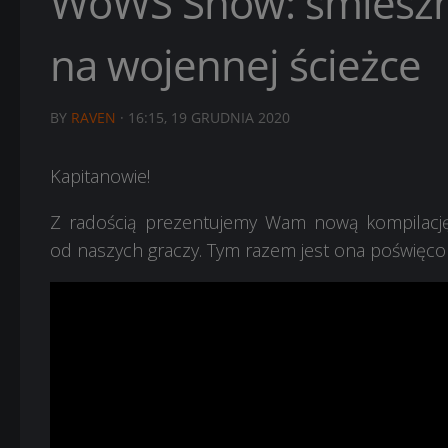
WoWS Show: śmieszn
na wojennej ścieżce
BY
RAVEN
·
16:15, 19 GRUDNIA 2020
Kapitanowie!
Z radością prezentujemy Wam nową kompilację
od naszych graczy. Tym razem jest ona poświęco