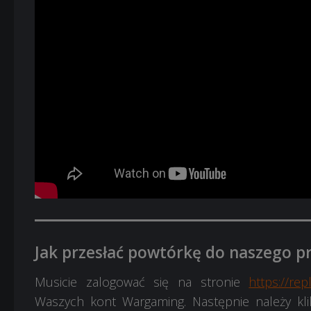
Jak przesłać powtórkę do naszego 
Musicie zalogować się na stronie
https://re
Waszych kont Wargaming. Następnie należy klikn