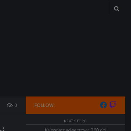
0
FOLLOW:
NEXT STORY
Kalendarz adwentowy: 360 dni