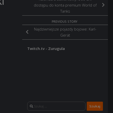
i
dostępu do konta premium World of
Tanks
PREVIOUS STORY
Najdziwniejsze pojazdy bojowe: Karl-
Gerät
Twitch.tv - Zurugula
Szukaj: