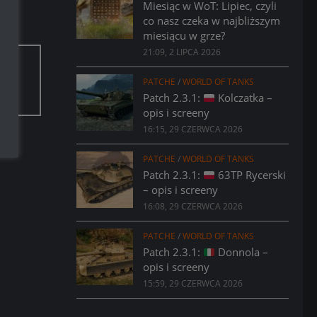
Miesiąc w WoT: Lipiec, czyli
co nasz czeka w najbliższym
miesiącu w grze?
21:09, 2 LIPCA 2026
PATCHE
/
WORLD OF TANKS
Patch 2.3.1:
Kolczatka –
opis i screeny
16:15, 29 CZERWCA 2026
PATCHE
/
WORLD OF TANKS
Patch 2.3.1:
63TP Rycerski
– opis i screeny
16:08, 29 CZERWCA 2026
PATCHE
/
WORLD OF TANKS
Patch 2.3.1:
Donnola –
opis i screeny
15:59, 29 CZERWCA 2026