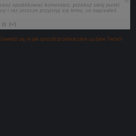
750
{}
[+]
Dowiedz się, w jaki sposób przetwarzane są dane Twoich