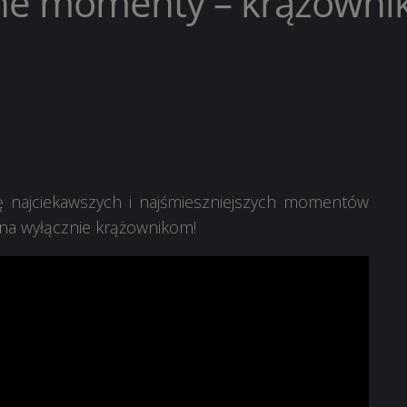
e momenty – krążownik
 najciekawszych i najśmieszniejszych momentów
na wyłącznie krążownikom!