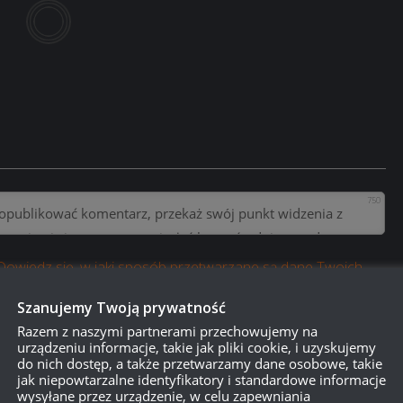
750
Dowiedz się, w jaki sposób przetwarzane są dane Twoich
Szanujemy Twoją prywatność
Razem z naszymi partnerami przechowujemy na
urządzeniu informacje, takie jak pliki cookie, i uzyskujemy
do nich dostęp, a także przetwarzamy dane osobowe, takie
jak niepowtarzalne identyfikatory i standardowe informacje
wysyłane przez urządzenie, w celu zapewniania