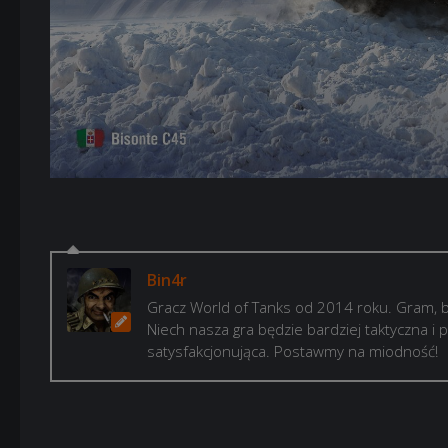
Bin4r
Gracz World of Tanks od 2014 roku. Gram, b
Niech nasza gra będzie bardziej taktyczna i p
satysfakcjonująca. Postawmy na miodność!