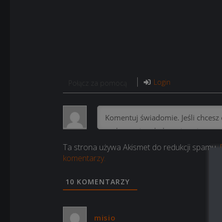
Login
Połącz za pomocą
Ta strona używa Akismet do redukcji spamu.
komentarzy.
10
KOMENTARZY
misio