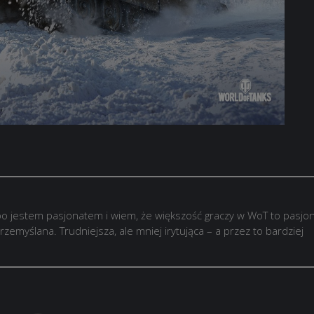
o jestem pasjonatem i wiem, że większość graczy w WoT to pasjon
rzemyślana. Trudniejsza, ale mniej irytująca – a przez to bardziej