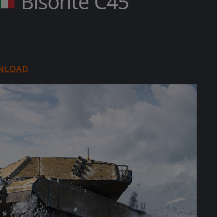
Bisonte C45
NLOAD