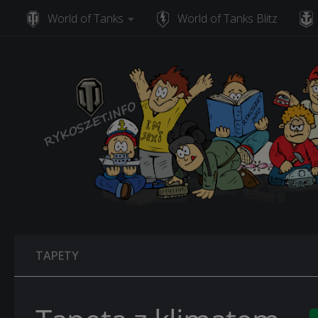
World of Tanks
World of Tanks Blitz
Skip to content
TAPETY