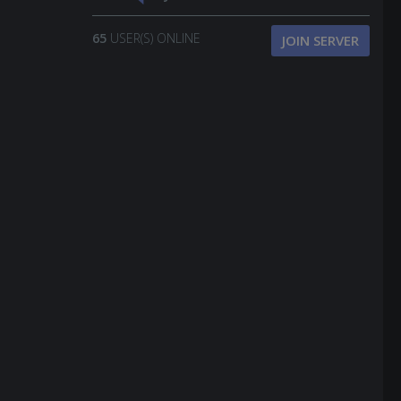
65
USER(S) ONLINE
JOIN SERVER