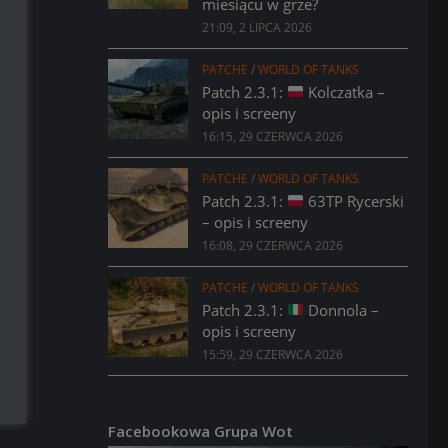
miesiącu w grze?
21:09, 2 LIPCA 2026
PATCHE
/
WORLD OF TANKS
Patch 2.3.1:
Kolczatka –
opis i screeny
16:15, 29 CZERWCA 2026
PATCHE
/
WORLD OF TANKS
Patch 2.3.1:
63TP Rycerski
– opis i screeny
16:08, 29 CZERWCA 2026
PATCHE
/
WORLD OF TANKS
Patch 2.3.1:
Donnola –
opis i screeny
15:59, 29 CZERWCA 2026
Facebookowa Grupa Wot