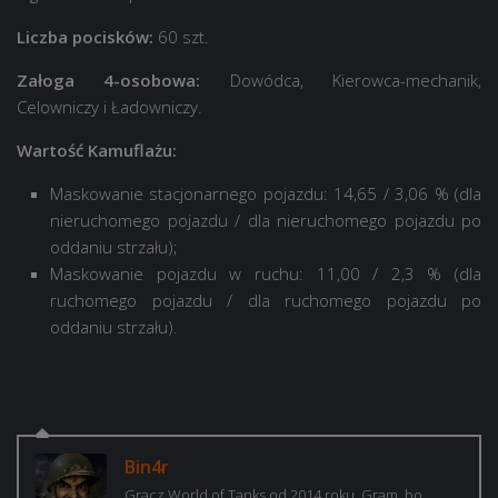
Liczba pocisków:
60 szt.
Załoga 4-osobowa:
Dowódca, Kierowca-mechanik,
Celowniczy i Ładowniczy.
Wartość Kamuflażu:
Maskowanie stacjonarnego pojazdu: 14,65 / 3,06 % (dla
nieruchomego pojazdu / dla nieruchomego pojazdu po
oddaniu strzału);
Maskowanie pojazdu w ruchu: 11,00 / 2,3 % (dla
ruchomego pojazdu / dla ruchomego pojazdu po
oddaniu strzału).
Bin4r
Gracz World of Tanks od 2014 roku. Gram, bo