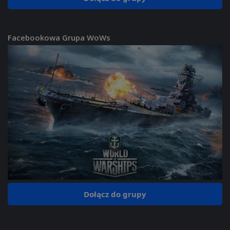
Facebookowa Grupa WoWs
Dołącz do grupy