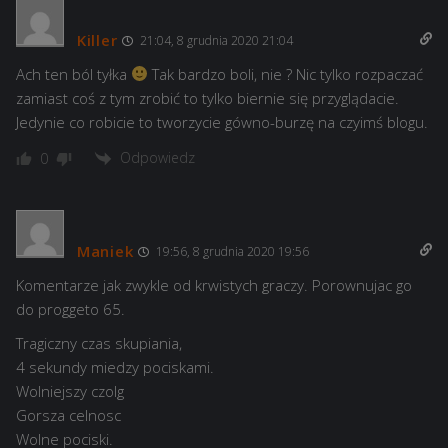
Killer
21:04, 8 grudnia 2020 21:04
Ach ten ból tyłka
Tak bardzo boli, nie ? Nic tylko rozpaczać
zamiast coś z tym zrobić to tylko biernie się przyglądacie.
Jedynie co robicie to tworzycie gówno-burzę na czyimś blogu.
Odpowiedz
0
Maniek
19:56, 8 grudnia 2020 19:56
Komentarze jak zwykle od krwistych graczy. Porownujac go
do proggeto 65.
Tragiczny czas skupiania,
4 sekundy miedzy pociskami.
Wolniejszy czolg
Gorsza celnosc
Wolne pociski.