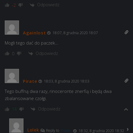
Odpowiedz
-2
Againlost
18:07, 8 grudnia 2020 18:07
Mogli tego dać do paczek…
Odpowiedz
0
Pirate
18:03, 8 grudnia 2020 18:03
Tego buffną dwa razy, rinoceronte znerfią i będą dwa
zbalansowane czołgi.
Odpowiedz
14
Lolek
Reply to
Pirate
18:32, 8 grudnia 2020 18:32