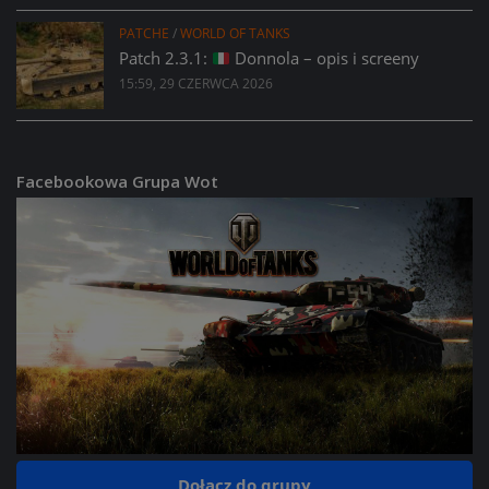
PATCHE
/
WORLD OF TANKS
Patch 2.3.1:
Donnola – opis i screeny
15:59, 29 CZERWCA 2026
Facebookowa Grupa Wot
Dołącz do grupy