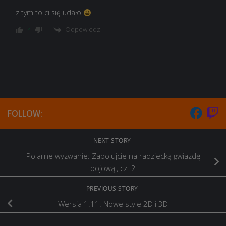
z tym to ci się udało
Odpowiedz
4
FOLLOW:
NEXT STORY
Polarne wyzwanie: Zapolujcie na radziecką gwiazdę
bojową!, cz. 2
PREVIOUS STORY
Wersja 1.11: Nowe style 2D i 3D