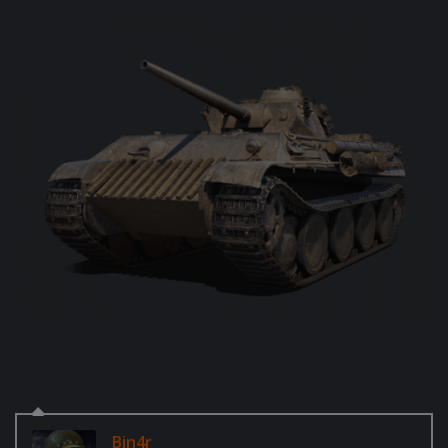
Bin4r