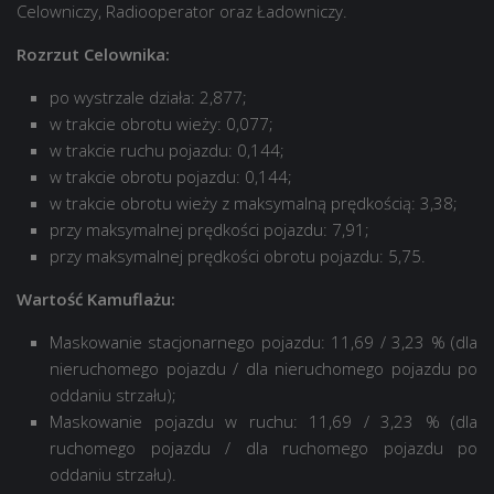
Celowniczy, Radiooperator oraz Ładowniczy.
Rozrzut Celownika:
po wystrzale działa: 2,877;
w trakcie obrotu wieży: 0,077;
w trakcie ruchu pojazdu: 0,144;
w trakcie obrotu pojazdu: 0,144;
w trakcie obrotu wieży z maksymalną prędkością: 3,38;
przy maksymalnej prędkości pojazdu: 7,91;
przy maksymalnej prędkości obrotu pojazdu: 5,75.
Wartość Kamuflażu:
Maskowanie stacjonarnego pojazdu: 11,69 / 3,23 % (dla
nieruchomego pojazdu / dla nieruchomego pojazdu po
oddaniu strzału);
Maskowanie pojazdu w ruchu: 11,69 / 3,23 % (dla
ruchomego pojazdu / dla ruchomego pojazdu po
oddaniu strzału).