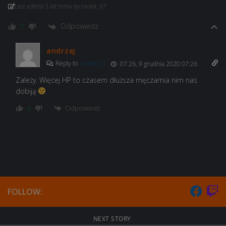
Last edited 5 lat temu by radek_07
Odpowiedz
7
andrzej
Reply to
radek_07
07:26, 9 grudnia 2020 07:26
Zależy. Więcej HP to czasem dłuższa męczarnia nim nas
dobiją
Odpowiedz
6
FOLLOW:
NEXT STORY