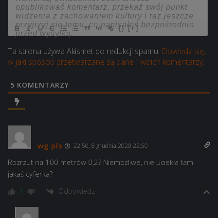
{}
[+]
Ta strona używa Akismet do redukcji spamu.
Dowiedz się,
w jaki sposób przetwarzane są dane Twoich komentarzy.
5
KOMENTARZY
wg pls
22:50, 8 grudnia 2020 22:50
Rozrzut na 100 metrów 0,2? Niemożliwe, nie uciekła tam
jakaś cyferka?
Odpowiedz
1