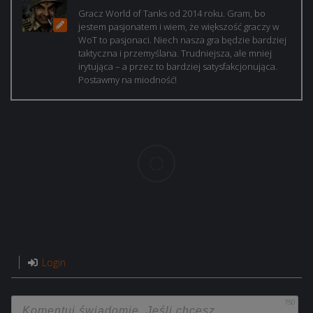
Gracz World of Tanks od 2014 roku. Gram, bo
jestem pasjonatem i wiem, że większość graczy w
WoT to pasjonaci. Niech nasza gra będzie bardziej
taktyczna i przemyślana. Trudniejsza, ale mniej
irytująca – a przez to bardziej satysfakcjonująca.
Postawmy na miodność!
Login
750