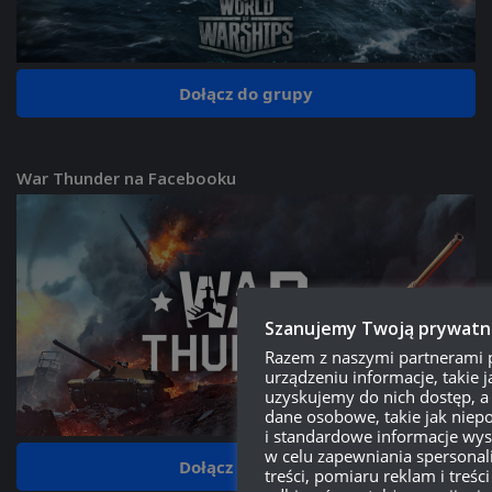
Dołącz do grupy
War Thunder na Facebooku
Szanujemy Twoją prywatn
Razem z naszymi partnerami
urządzeniu informacje, takie ja
uzyskujemy do nich dostęp, a
dane osobowe, takie jak niepo
i standardowe informacje wys
w celu zapewniania spersonal
Dołącz do grupy
treści, pomiaru reklam i treści