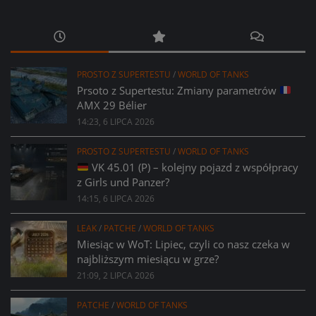
PROSTO Z SUPERTESTU
/
WORLD OF TANKS
Prsoto z Supertestu: Zmiany parametrów
AMX 29 Bélier
14:23, 6 LIPCA 2026
PROSTO Z SUPERTESTU
/
WORLD OF TANKS
VK 45.01 (P) – kolejny pojazd z współpracy
z Girls und Panzer?
14:15, 6 LIPCA 2026
LEAK
/
PATCHE
/
WORLD OF TANKS
Miesiąc w WoT: Lipiec, czyli co nasz czeka w
najbliższym miesiącu w grze?
21:09, 2 LIPCA 2026
PATCHE
/
WORLD OF TANKS