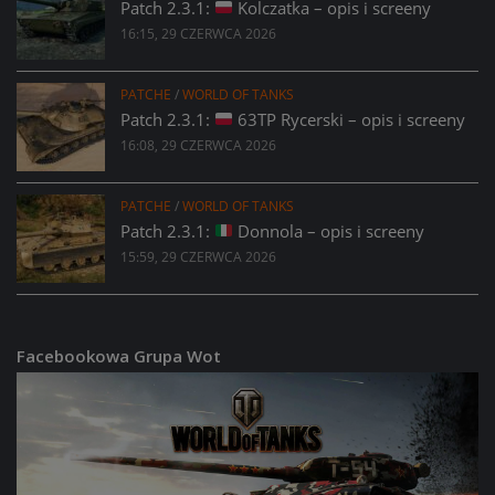
Patch 2.3.1:
Kolczatka – opis i screeny
16:15, 29 CZERWCA 2026
PATCHE
/
WORLD OF TANKS
Patch 2.3.1:
63TP Rycerski – opis i screeny
16:08, 29 CZERWCA 2026
PATCHE
/
WORLD OF TANKS
Patch 2.3.1:
Donnola – opis i screeny
15:59, 29 CZERWCA 2026
Facebookowa Grupa Wot