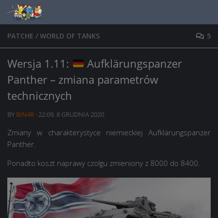
Skip to content
PATCHE
/
WORLD OF TANKS
5
Wersja 1.11:
Aufklärungspanzer
Panther – zmiana parametrów
technicznych
BY
BIN4R
·
22:09, 8 GRUDNIA 2020
Zmiany w charakterystyce niemieckiej Aufklärungspanzer
Panther.
Ponadto koszt naprawy czołgu zmieniony z 8000 do 8400.