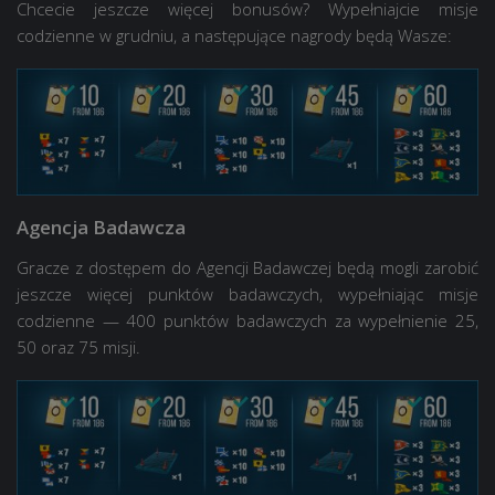
Chcecie jeszcze więcej bonusów? Wypełniajcie misje
codzienne w grudniu, a następujące nagrody będą Wasze:
Agencja Badawcza
Gracze z dostępem do Agencji Badawczej będą mogli zarobić
jeszcze więcej punktów badawczych, wypełniając misje
codzienne —
400
punktów badawczych za wypełnienie 25,
50 oraz 75 misji.