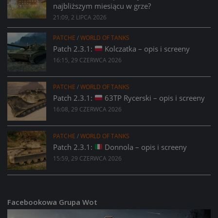
najbliższym miesiącu w grze?
21:09, 2 LIPCA 2026
PATCHE
/
WORLD OF TANKS
Patch 2.3.1:
Kolczatka – opis i screeny
16:15, 29 CZERWCA 2026
PATCHE
/
WORLD OF TANKS
Patch 2.3.1:
63TP Rycerski – opis i screeny
16:08, 29 CZERWCA 2026
PATCHE
/
WORLD OF TANKS
Patch 2.3.1:
Donnola – opis i screeny
15:59, 29 CZERWCA 2026
Facebookowa Grupa Wot