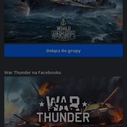
Dołącz do grupy
War Thunder na Facebooku