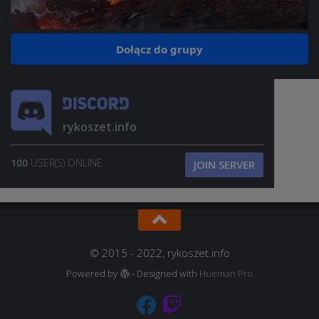
Dołącz do grupy
rykoszet.info
100
USER(S) ONLINE
JOIN SERVER
© 2015 - 2022, rykoszet.info
Powered by
- Designed with
Hueman Pro