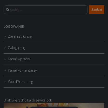
Szukaj:
LOGOWANIE
Zarejestruj się
Zaloguj się
Kanał wpisów
Kanał komentarzy
WordPress.org
Brak
wierzchołka drzewka
od: