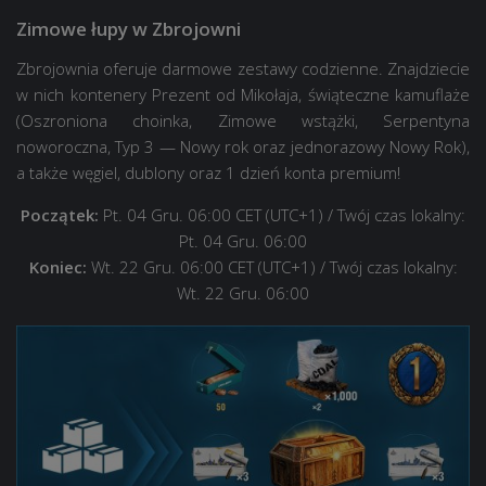
Zimowe łupy w Zbrojowni
Zbrojownia oferuje darmowe zestawy codzienne. Znajdziecie
w nich kontenery Prezent od Mikołaja, świąteczne kamuflaże
(Oszroniona choinka, Zimowe wstążki, Serpentyna
noworoczna, Typ 3 — Nowy rok oraz jednorazowy Nowy Rok),
a także węgiel, dublony oraz
1 dzień konta premium
!
Początek:
Pt. 04 Gru. 06:00 CET (UTC+1)
/ Twój czas lokalny:
Pt. 04 Gru. 06:00
Koniec:
Wt. 22 Gru. 06:00 CET (UTC+1)
/ Twój czas lokalny:
Wt. 22 Gru. 06:00