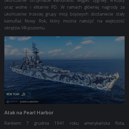
ukończenie otrzymacie kamuflaże, węgiel, sygnały, kredyty
oraz wolne i elitarne PD. W ramach głównej nagrody za
ukończenie trzeciej grupy misji bojowych dostaniecie stały
kamuflaż Nowy Rok, który można nałożyć na większość
okrętów VIII poziomu.
Atak na Pearl Harbor
Rankiem 7 grudnia 1941 roku amerykańska flota,