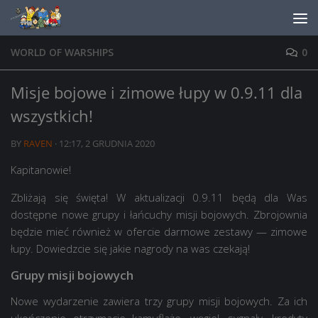
Skip to content
WORLD OF WARSHIPS
0
Misje bojowe i zimowe łupy w 0.9.11 dla
wszystkich!
BY
RAVEN
·
12:17, 2 GRUDNIA 2020
Kapitanowie!
Zbliżają się święta! W aktualizacji 0.9.11 będą dla Was
dostępne nowe grupy i łańcuchy misji bojowych. Zbrojownia
będzie mieć również w ofercie darmowe zestawy — zimowe
łupy. Dowiedzcie się jakie nagrody na was czekają!
Grupy misji bojowych
Nowe wydarzenie zawiera trzy grupy misji bojowych. Za ich