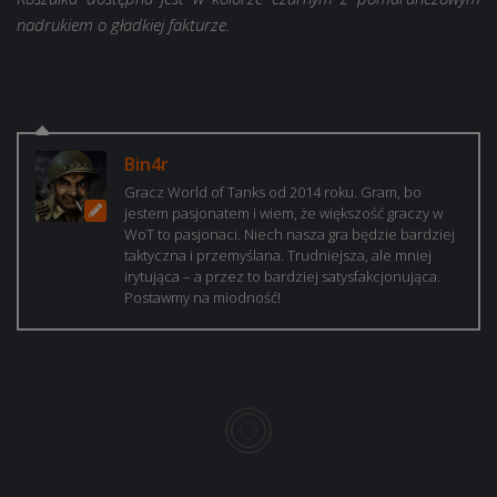
nadrukiem o gładkiej fakturze.
Bin4r
Gracz World of Tanks od 2014 roku. Gram, bo
jestem pasjonatem i wiem, że większość graczy w
WoT to pasjonaci. Niech nasza gra będzie bardziej
taktyczna i przemyślana. Trudniejsza, ale mniej
irytująca – a przez to bardziej satysfakcjonująca.
Postawmy na miodność!