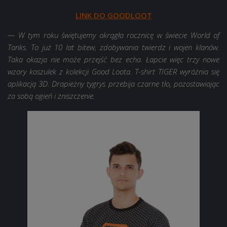
LINK DO GOODLOOT
— W tym roku świętujemy okrągła rocznicę w świecie World of
Tanks. To już 10 lat bitew, zdobywania twierdz i wojen klanów.
Taka okazja nie może przejść bez echa. Łapcie więc trzy nowe
wzory koszulek z kolekcji Good Loota. T-shirt TIGER wyróżnia się
aplikacją 3D. Drapieżny tygrys przebija czarne tło, pozostawiając
za sobą ogień i zniszczenie.