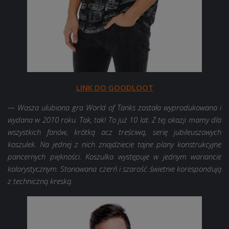
LINK DO GOODLOOT
— Wasza ulubiona gra World of Tanks została wyprodukowana i
wydana w 2010 roku. Tak, tak! To już 10 lat. Z tej okazji mamy dla
wszystkich fanów, krótką acz treściwą, serię jubileuszowych
koszulek. Na jednej z nich znajdziecie tajne plany konstrukcyjne
pancernych piękności. Koszulka występuje w jednym wariancie
kolorystycznym. Stonowana czerń i szarość świetnie korespondują
z techniczną kreską.