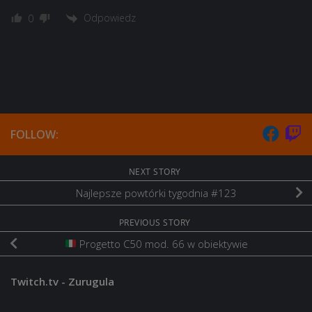
Odpowiedz
0
FOLLOW:
NEXT STORY
Najlepsze powtórki tygodnia #123
PREVIOUS STORY
Progetto C50 mod. 66 w obiektywie
Twitch.tv - Zurugula