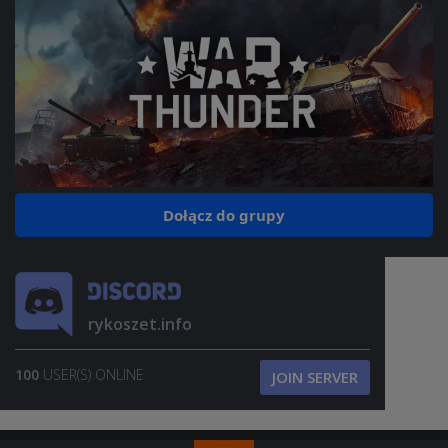
Dołącz do grupy
rykoszet.info
100
USER(S) ONLINE
JOIN SERVER