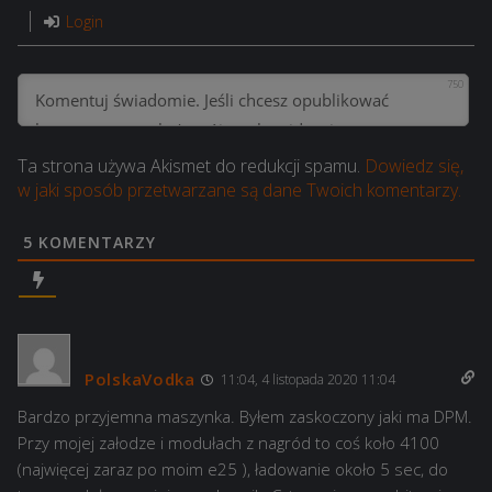
Login
750
Ta strona używa Akismet do redukcji spamu.
Dowiedz się,
w jaki sposób przetwarzane są dane Twoich komentarzy.
5
KOMENTARZY
PolskaVodka
11:04, 4 listopada 2020 11:04
Bardzo przyjemna maszynka. Byłem zaskoczony jaki ma DPM.
Przy mojej załodze i modułach z nagród to coś koło 4100
(najwięcej zaraz po moim e25 ), ładowanie około 5 sec, do