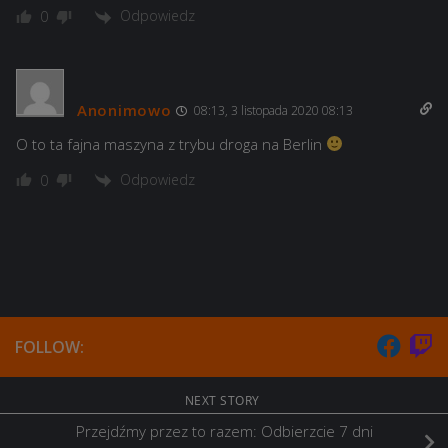
Odpowiedz
0
Anonimowo
08:13, 3 listopada 2020 08:13
O to ta fajna maszyna z trybu droga na Berlin
Odpowiedz
0
FOLLOW:
NEXT STORY
Przejdźmy przez to razem: Odbierzcie 7 dni