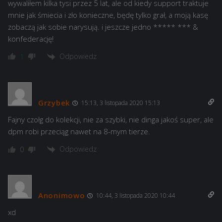
wywaliłem kilka tysi przez 5 lat, ale od kiedy support traktuje
mnie jak śmiecia i zło konieczne, będę tylko grał, a moją kasę
zobaczą jak sobie narysują. i jeszcze jedno ***** *** &
konfederację!
Odpowiedz
1
Grzybek
15:13, 3 listopada 2020 15:13
Fajny czołg do kolekcji, nie za szybki, nie dinga jakoś super, ale
dpm robi przeciąg nawet na 8-mym tierze.
Odpowiedz
0
Anonimowo
10:44, 3 listopada 2020 10:44
xd