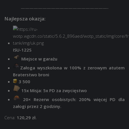
————————————————————-
Najlepsza okazja:
ISU-122S
Miejsce w garażu
Załoga wyszkolona w 100% z zerowym atutem
Braterstwo broni
3 500
15x Misja: 5x PD za zwycięstwo
20×
Rezerw osobistych: 200% więcej PD dla
załogi przez 2 godziny.
Cena:
120,29 zł.