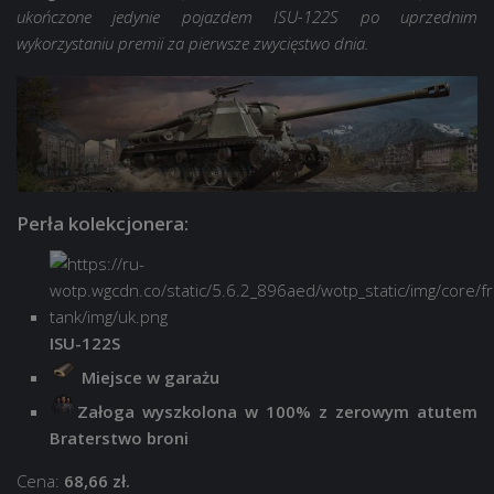
ukończone jedynie pojazdem ISU-122S po uprzednim
wykorzystaniu premii za pierwsze zwycięstwo dnia.
Perła kolekcjonera:
ISU-122S
Miejsce w garażu
Załoga wyszkolona w 100% z zerowym atutem
Braterstwo broni
Cena:
68,66 zł.