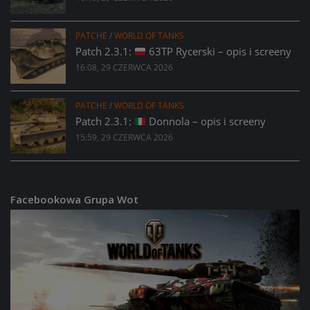
PATCHE
/
WORLD OF TANKS
Patch 2.3.1:
63TP Rycerski – opis i screeny
16:08, 29 CZERWCA 2026
PATCHE
/
WORLD OF TANKS
Patch 2.3.1:
Donnola – opis i screeny
15:59, 29 CZERWCA 2026
Facebookowa Grupa Wot