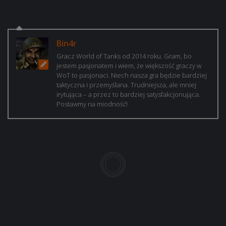
Bin4r
Gracz World of Tanks od 2014 roku. Gram, bo
jestem pasjonatem i wiem, że większość graczy w
WoT to pasjonaci. Niech nasza gra będzie bardziej
taktyczna i przemyślana. Trudniejsza, ale mniej
irytująca – a przez to bardziej satysfakcjonująca.
Postawmy na miodność!