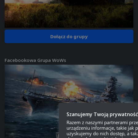
Dołącz do grupy
Facebookowa Grupa WoWs
Szanujemy Twoją prywatność
Razem z naszymi partnerami pr
urządzeniu informacje, takie jak pl
uzyskujemy do nich dostęp, a ta