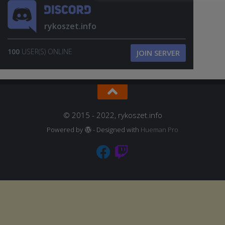
rykoszet.info
100
USER(S) ONLINE
JOIN SERVER
© 2015 - 2022, rykoszet.info
Powered by
- Designed with
Hueman Pro