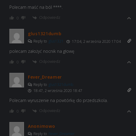
Polecam maść na ból ****.
Odpowiedz
0
glus1321dumb
Reply to
glus1321
17:04, 2 września 2020 17:04
polecam założyć nocnik na głowę
Odpowiedz
0
Fever_Dreamer
Reply to
glus1321dumb
18:47, 2 września 2020 18:47
Polecam wyruszenie na powtórkę do przedszkola.
Odpowiedz
0
Anonimowo
Reply to
Fever_Dreamer