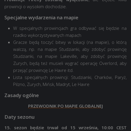
prowincji o wysokim dochodzie.
Specjalne wydarzenia na mapie
W specjalnych prowincjach gra odbywać się będzie na
rzadko wykorzystywanych mapach
Gracze będą toczyć bitwy w lokacji (na mapie), o którą
walczą, np. na mapie Studzianki, aby zdobyć prowincję
Studzianki, na mapie Lakeville, aby zdobyć prowincję
Zurych, będą też musieli wygrać operację Overlord, aby
przejąć prowincję Le Havre itd.
Lista specjalnych prowincji: Studzianki, Charków, Paryż,
Pilzno, Zurych, Mińsk, Madryt, Le Havre
Zasady ogólne
PRZEWODNIK PO MAPIE GLOBALNEJ
Daty sezonu
15. sezon będzie trwał od 15 września, 10:00 CEST