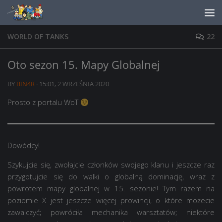
Skip to content
WORLD OF TANKS
22
Oto sezon 15. Mapy Globalnej
BY
BIN4R
·
15:01, 2 WRZEŚNIA 2020
Prosto z portalu WoT
Dowódcy!
Szykujcie się, zwołajcie członków swojego klanu i jeszcze raz
przygotujcie się do walki o globalną dominację, wraz z
powrotem mapy globalnej w 15. sezonie! Tym razem na
poziomie X jest jeszcze więcej prowincji, o które możecie
zawalczyć; powróciła mechanika warsztatów; niektóre