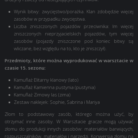
Wynik bitwy: zwycięstwo/porażka. Klan zdobędzie więcej
zasobów w przypadku zwycięstwa.
Liczba zniszczonych pojazdów przeciwnika: Im więcej
zniszczonych nieprzyjacielskich pojazdów, tym więcej
zasobów (pojazdy zniszczone pod koniec bitwy są
wliczane, bez względu na to, kto je zniszczył).
Przedmioty, które można wyprodukować w warsztacie w
czasie 15. sezonu:
Kamuflaż Elitarny klanowy (lato)
Kamuflaż Kamienna pustynia (pustynia)
Kamuflaż Zimowy las (zima)
Zestaw naklejek: Sophie, Sabrina i Mariya
Złom to podstawowy zasób, którego można użyć, by
otrzymać inne zasoby. W Warsztacie gracze mogą używać
złomu do produkcji innych zasobów: materiałów barwiących,
rozpuszczalników, materiałów i narzędzi. Konwersja złomu na