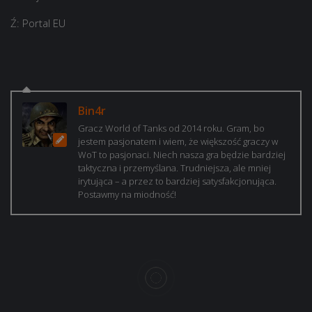
Ź: Portal EU
Bin4r
Gracz World of Tanks od 2014 roku. Gram, bo
jestem pasjonatem i wiem, że większość graczy w
WoT to pasjonaci. Niech nasza gra będzie bardziej
taktyczna i przemyślana. Trudniejsza, ale mniej
irytująca – a przez to bardziej satysfakcjonująca.
Postawmy na miodność!