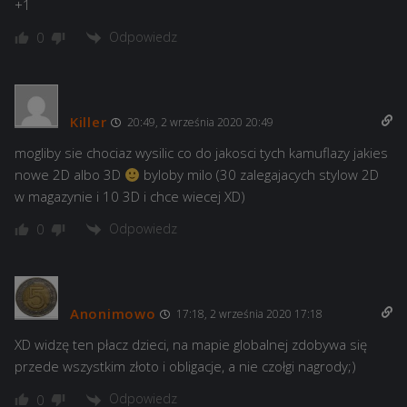
+1
Odpowiedz
0
Killer
20:49, 2 września 2020 20:49
mogliby sie chociaz wysilic co do jakosci tych kamuflazy jakies
nowe 2D albo 3D
byloby milo (30 zalegajacych stylow 2D
w magazynie i 10 3D i chce wiecej XD)
Odpowiedz
0
Anonimowo
17:18, 2 września 2020 17:18
XD widzę ten płacz dzieci, na mapie globalnej zdobywa się
przede wszystkim złoto i obligacje, a nie czołgi nagrody;)
Odpowiedz
0