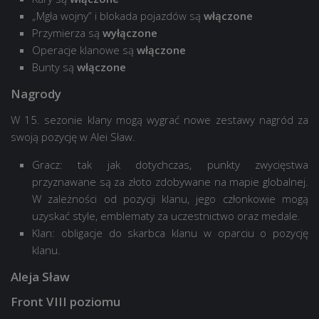
„Mgła wojny” i blokada pojazdów są
włączone
Przymierza są
wyłączone
Operacje klanowe są
włączone
Bunty są
włączone
Nagrody
W 15. sezonie klany mogą wygrać nowe zestawy nagród za
swoją pozycję w Alei Sław.
Gracz: tak jak dotychczas, punkty zwycięstwa
przyznawane są za złoto zdobywane na mapie globalnej.
W zależności od pozycji klanu, jego członkowie mogą
uzyskać style, emblematy za uczestnictwo oraz medale.
Klan: obligacje do skarbca klanu w oparciu o pozycję
klanu.
Aleja Sław
Front VIII poziomu