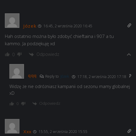
Józek
16:45, 2 września 2020 16:45
Hah ostatnio można było zdobyć chieftaina i 907 a tu
kammo. Ja podziękuję xd
Odpowiedz
0
qqq
Reply to
Józek
17:18, 2 września 2020 17:18
Widzę że nie odróżniasz kampanii od sezonu mamy globalnej
xD
Odpowiedz
0
Xxx
15:55, 2 września 2020 15:55