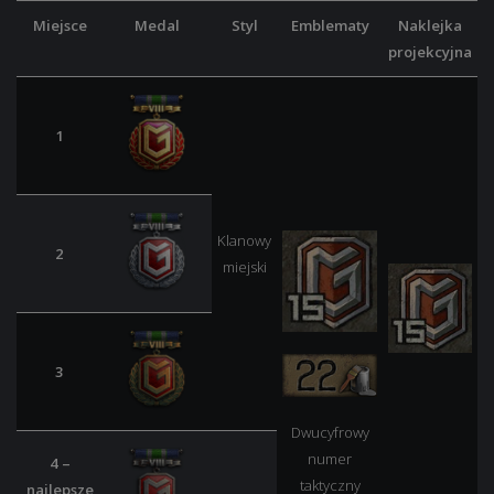
Miejsce
Medal
Styl
Emblematy
Naklejka
projekcyjna
1
Klanowy
2
miejski
3
Dwucyfrowy
numer
4 –
taktyczny
najlepsze