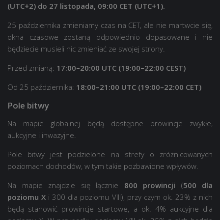
(UTC+2) do 27 listopada, 09:00 CET (UTC+1).
25 października zmieniamy czas na CET, ale nie martwcie się,
okna czasowe zostaną odpowiednio dopasowane i nie
będziecie musieli nic zmieniać ze swojej strony.
Przed zmianą:
17:00–20:00 UTC (19:00–22:00 CEST)
Od 25 października:
18:00–21:00 UTC (19:00–22:00 CET)
Pole bitwy
Na mapie globalnej będą dostępne prowincje zwykłe,
aukcyjne i inwazyjne.
Pole bitwy jest podzielone na strefy o zróżnicowanych
poziomach dochodów, w tym takie pozbawione wpływów.
Na mapie znajdzie się łącznie
800 prowincji
(
500 dla
poziomu X
i 300 dla poziomu VIII), przy czym ok. 23% z nich
będą stanowić prowincje startowe, a ok. 4% aukcyjne dla