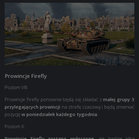
Prowincje Firefly
Poziom VIII:
Prowincje Firefly ponownie będą się składać z
małej grupy 3
przylegających prowincji
na strefę czasową i będą zmieniać
pozycję
w poniedziałek każdego tygodnia
.
Poziom X:
Prowincje Firefly zostaną wyłączone
, ale będzie kilka