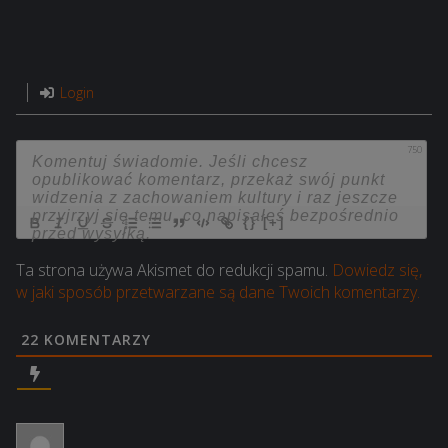
Login
750
{}
[+]
Ta strona używa Akismet do redukcji spamu.
Dowiedz się,
w jaki sposób przetwarzane są dane Twoich komentarzy.
22
KOMENTARZY