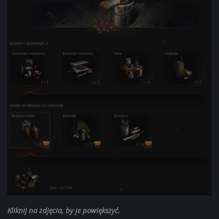
Kliknij na zdjęcia, by je powiększyć.