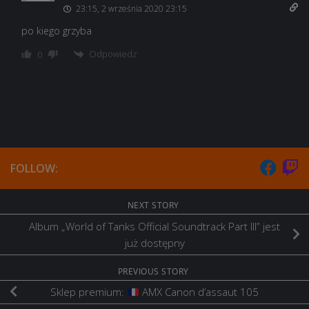
23:15, 2 września 2020 23:15
po kiego grzyba
Odpowiedz
0
FOLLOW:
NEXT STORY
Album „World of Tanks Official Soundtrack Part III” jest
już dostępny
PREVIOUS STORY
Sklep premium:
AMX Canon d’assaut 105