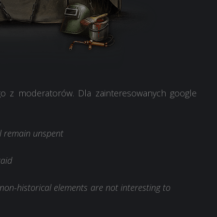
o z moderatorów. Dla zainteresowanych google
ll remain unspent
raid
non-historical elements are not interesting to