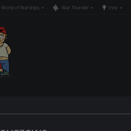
World of Warships
War Thunder
Inne