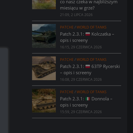
co nasz czeka w najbliższym
miesiącu w grze?
21:09, 2 LIPCA 2026
PATCHE
/
WORLD OF TANKS
Patch 2.3.1:
Kolczatka –
opis i screeny
16:15, 29 CZERWCA 2026
PATCHE
/
WORLD OF TANKS
Patch 2.3.1:
63TP Rycerski
– opis i screeny
16:08, 29 CZERWCA 2026
PATCHE
/
WORLD OF TANKS
Patch 2.3.1:
Donnola –
opis i screeny
15:59, 29 CZERWCA 2026