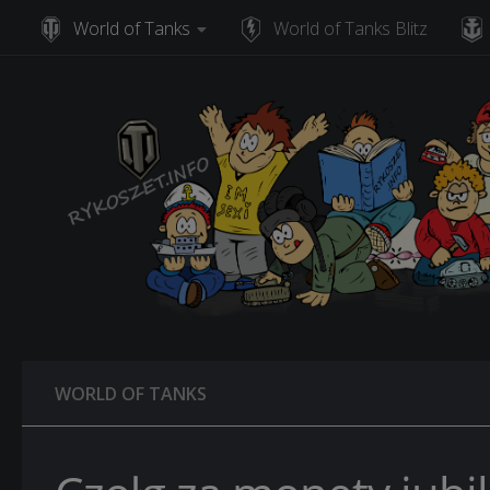
World of Tanks
World of Tanks Blitz
Skip to content
WORLD OF TANKS