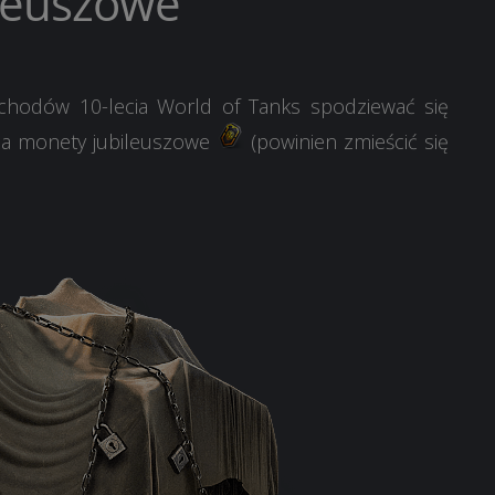
ileuszowe
hodów 10-lecia World of Tanks spodziewać się
a monety jubileuszowe
(powinien zmieścić się