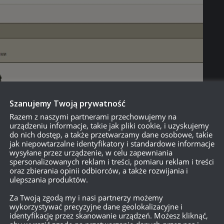
Szanujemy Twoją prywatność
Razem z naszymi partnerami przechowujemy na
urządzeniu informacje, takie jak pliki cookie, i uzyskujemy
do nich dostęp, a także przetwarzamy dane osobowe, takie
jak niepowtarzalne identyfikatory i standardowe informacje
wysyłane przez urządzenie, w celu zapewniania
spersonalizowanych reklam i treści, pomiaru reklam i treści
oraz zbierania opinii odbiorców, a także rozwijania i
ulepszania produktów.
Za Twoją zgodą my i nasi partnerzy możemy
wykorzystywać precyzyjne dane geolokalizacyjne i
identyfikację przez skanowanie urządzeń. Możesz kliknąć,