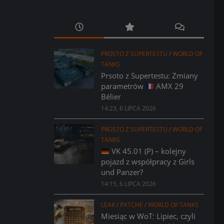
PROSTO Z SUPERTESTU
/
WORLD OF
TANKS
Prsoto z Supertestu: Zmiany
parametrów
AMX 29
Bélier
14:23, 6 LIPCA 2026
PROSTO Z SUPERTESTU
/
WORLD OF
TANKS
VK 45.01 (P) – kolejny
pojazd z współpracy z Girls
und Panzer?
14:15, 6 LIPCA 2026
LEAK
/
PATCHE
/
WORLD OF TANKS
Miesiąc w WoT: Lipiec, czyli