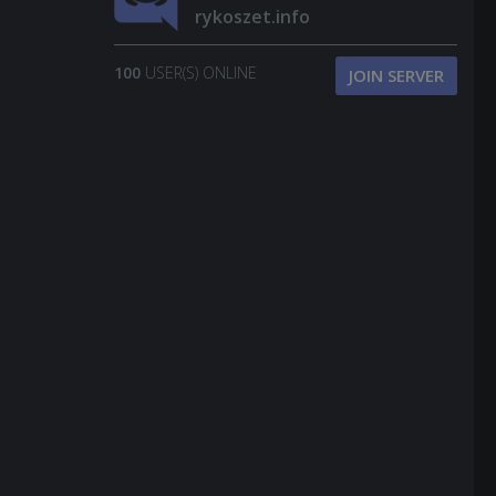
rykoszet.info
100
USER(S) ONLINE
JOIN SERVER