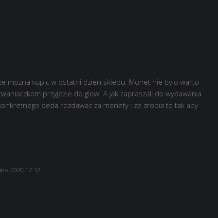
sze mozna kupic w ostatni dzien sklepu. Monet nie bylo warto
waniaczkom przyjdzie do glow. A jak zapraszali do wydawania
konkretnego beda rozdawac za monety i ze zrobia to tak aby
pnia 2020 17:32