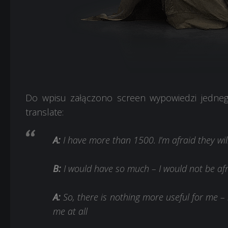
Do wpisu załączono screen wypowiedzi jedneg
translate:
A:
I have more than 1500. I’m afraid they wi
B:
I would have so much – I would not be af
A:
So, there is nothing more useful for me – 
me at all