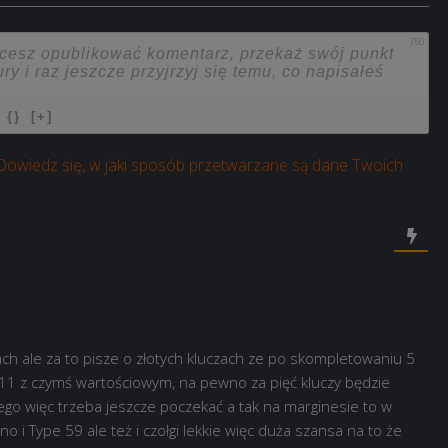
750
{}
[+]
Dowiedz się, w jaki sposób przetwarzane są dane Twoich
ach ale za to pisze o złotych kluczach ze po skompletowaniu 5
1 z czymś wartościowym, na pewno za pięć kluczy będzie
ego więc trzeba jeszcze poczekać a tak na marginesie to w
i Type 59 ale też i czołgi lekkie więc duża szansa na to że