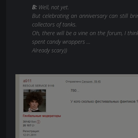
B:
Well, not yet.
But celebrating an anniversary can still br
collectors of tanks.
Oh, there will be a vine on the forum, I thi
spent candy wrappers …
Already scary))