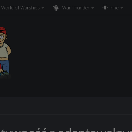
World of Warships
War Thunder
Inne