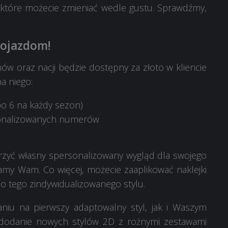
, które możecie zmieniać wedle gustu. Sprawdźmy,
pojazdom!
ów oraz nacji będzie dostępny za złoto w kliencie
na niego:
po 6 na każdy sezon)
rsonalizowanych numerów
orzyć własny spersonalizowany wygląd dla swojego
my Wam. Co więcej, możecie zaaplikować naklejki
o tego zindywidualizowanego stylu.
niu na pierwszy adaptowalny styl, jak i Waszym
 dodanie nowych stylów 2D z rożnymi zestawami